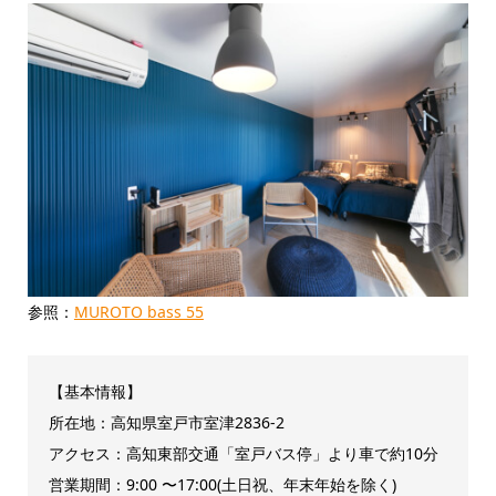
参照：
MUROTO bass 55
【基本情報】
所在地：高知県室戸市室津2836-2
アクセス：高知東部交通「室戸バス停」より車で約10分
営業期間：9:00 〜17:00(土日祝、年末年始を除く)