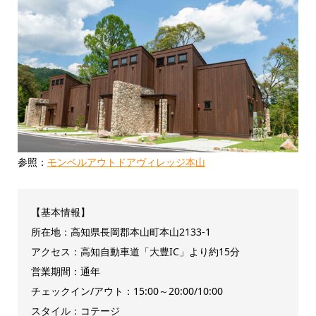
参照：
モンベルアウトドアヴィレッジ本山
【基本情報】
所在地：高知県長岡郡本山町本山2133-1
アクセス：高知自動車道「大豊IC」より約15分
営業期間：通年
チェックイン/アウト：15:00～20:00/10:00
スタイル：コテージ