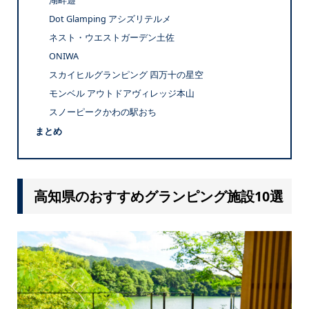
湖畔遊
Dot Glamping アシズリテルメ
ネスト・ウエストガーデン土佐
ONIWA
スカイヒルグランピング 四万十の星空
モンベル アウトドアヴィレッジ本山
スノーピークかわの駅おち
まとめ
高知県のおすすめグランピング施設10選