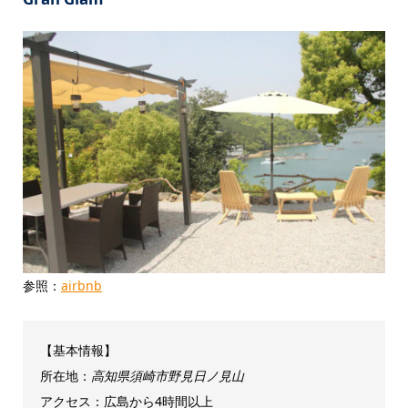
参照：
airbnb
【基本情報】
所在地：
高知県須崎市野見日ノ見山
アクセス：広島から4時間以上