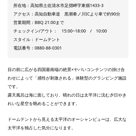
所在地：高知県土佐清水市足摺岬字東畑1433-3
アクセス：高知自動車道 黒潮拳ノ川ICより車で約90分
営業期間：BBQ 21:00まで
チェックイン/アウト： 15:00~18:00 / 10:00
スタイル：ドームテント
電話番号：0880-88-0301
目の前に広がる四国最南端の絶景×ヤバいコンテンツの掛け合
わせによって「感性が刺激される」体験型のグランピング施設
です。
露天風呂は海に面しており、晴れの日は太平洋に沈む夕日やき
れいな星空を眺めることができます。
ドームテントから見える太平洋のオーシャンビューは、広大な
太平洋を独占した気分になります。