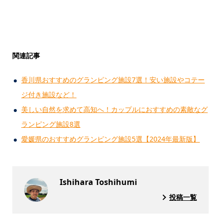
関連記事
香川県おすすめのグランピング施設7選！安い施設やコテー
ジ付き施設など！
美しい自然を求めて高知へ！カップルにおすすめの素敵なグ
ランピング施設8選
愛媛県のおすすめグランピング施設5選【2024年最新版】
Ishihara Toshihumi
投稿一覧