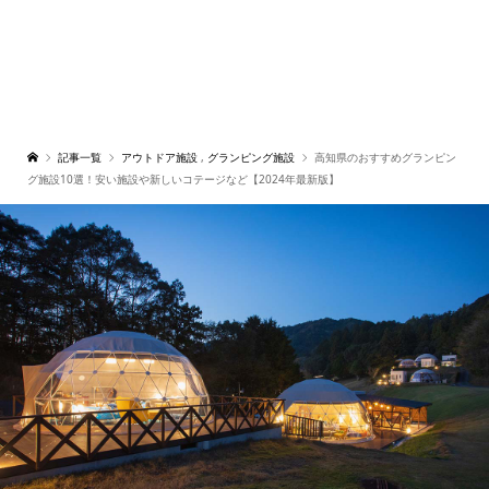
記事一覧
アウトドア施設
,
グランピング施設
高知県のおすすめグランピン
グ施設10選！安い施設や新しいコテージなど【2024年最新版】