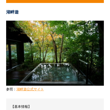
湖畔遊
参照：
湖畔遊公式サイト
【基本情報】