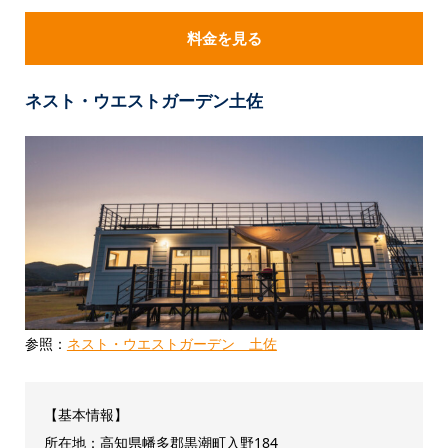
料金を見る
ネスト・ウエストガーデン土佐
参照：
ネスト・ウエストガーデン 土佐
【基本情報】
所在地：高知県幡多郡黒潮町入野184