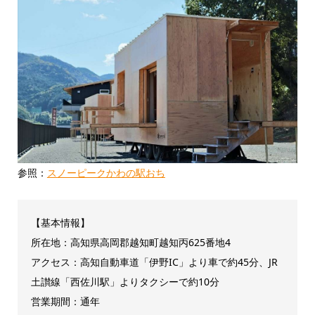
参照：
スノーピークかわの駅おち
【基本情報】
所在地：高知県高岡郡越知町越知丙625番地4
アクセス：高知自動車道「伊野IC」より車で約45分、JR
土讃線「西佐川駅」よりタクシーで約10分
営業期間：通年