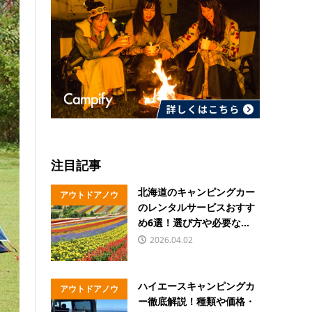
注目記事
北海道のキャンピングカー
アウトドアノウ
のレンタルサービスおすす
ハウ
め6選！選び方や必要な...
2026.04.02
ハイエースキャンピングカ
アウトドアノウ
ー徹底解説！種類や価格・
ハウ