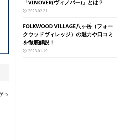
「VINOVER(ヴィノバー)」とは？
2023.02.21
FOLKWOOD VILLAGE八ヶ岳（フォー
クウッドヴィレッジ）の魅力や口コミ
を徹底解説！
2023.01.19
がっ