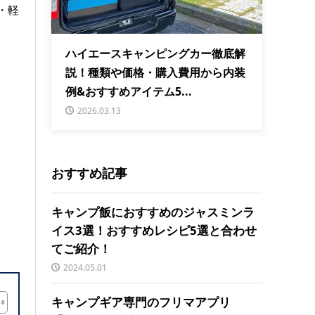
・軽
ハイエースキャンピングカー徹底解
説！種類や価格・購入費用から内装
例&おすすめアイテム5...
2026.03.13
おすすめ記事
キャンプ飯におすすめのジャスミンラ
イス3選！おすすめレシピ5選と合わせ
てご紹介！
2024.05.01
キャンプギア専門のフリマアプリ