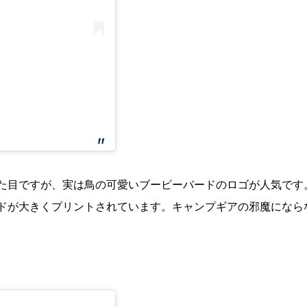
稿
た目ですが、実は鳥の可愛いブービーバードのロゴが人気です
ドが大きくプリントされています。キャンプギアの邪魔になら