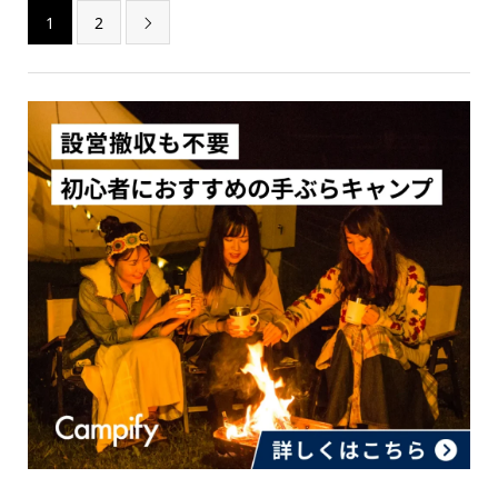
1
2
