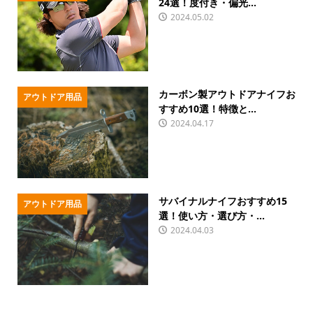
24選！度付き・偏光...
2024.05.02
カーボン製アウトドアナイフお
アウトドア用品
すすめ10選！特徴と...
2024.04.17
サバイナルナイフおすすめ15
アウトドア用品
選！使い方・選び方・...
2024.04.03