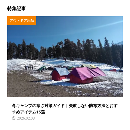
特集記事
アウトドア用品
冬キャンプの寒さ対策ガイド｜失敗しない防寒方法とおす
すめアイテム15選
2026.02.03