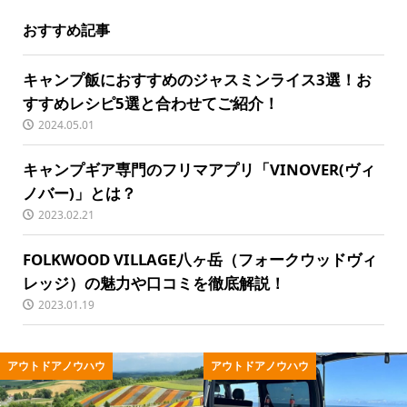
おすすめ記事
キャンプ飯におすすめのジャスミンライス3選！お
すすめレシピ5選と合わせてご紹介！
2024.05.01
キャンプギア専門のフリマアプリ「VINOVER(ヴィ
ノバー)」とは？
2023.02.21
FOLKWOOD VILLAGE八ヶ岳（フォークウッドヴィ
レッジ）の魅力や口コミを徹底解説！
2023.01.19
ウハウ
アウトドアノウハウ
アウトドア用