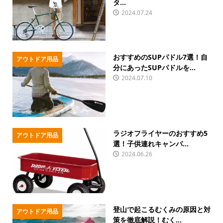
タ...
2024.07.24
おすすめのSUPパドル7選！自
アウトドア用品
分にあったSUPパドルを...
2024.07.10
ラジオフライヤーのおすすめ5
アウトドア用品
選！子供連れキャンパ...
2024.06.26
登山で起こるむくみの原因と対
アウトドア用品
策を徹底解説！むく...