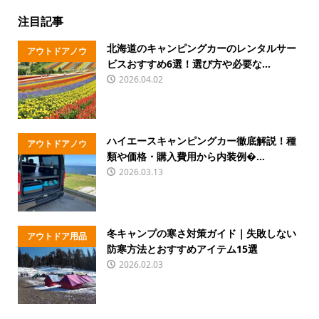
注目記事
北海道のキャンピングカーのレンタルサー
アウトドアノウ
ビスおすすめ6選！選び方や必要な...
ハウ
2026.04.02
ハイエースキャンピングカー徹底解説！種
アウトドアノウ
類や価格・購入費用から内装例�...
ハウ
2026.03.13
冬キャンプの寒さ対策ガイド｜失敗しない
アウトドア用品
防寒方法とおすすめアイテム15選
2026.02.03