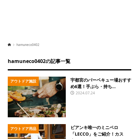
hamuneco0402
hamuneco0402の記事一覧
宇都宮のバーベキュー場おすす
アウトドア施設
め6選！手ぶら・持ち...
2024.07.24
ビアンキ唯一のミニベロ
アウトドア用品
「LECCO」をご紹介！カス