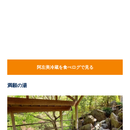
阿左美冷蔵を食べログで見る
満願の湯