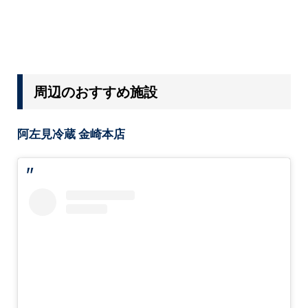
周辺のおすすめ施設
阿左見冷蔵 金崎本店