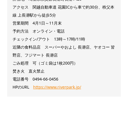
アクセス 関越自動車道 花園ICから車で約30分、秩父本
線 上長瀞駅から徒歩5分
営業期間 4月1日～11月末
予約方法 オンライン・電話
チェックイン/アウト 13時～17時/11時
近隣の食料品店 スーパーやおよし 長瀞店、ヤオコー 皆
野店、フジマート 長瀞店
ごみ処理 可（ゴミ袋は1枚200円）
焚き火 直火禁止
電話番号 0494-66-0456
HPのURL
https://www.riverpark.jp/