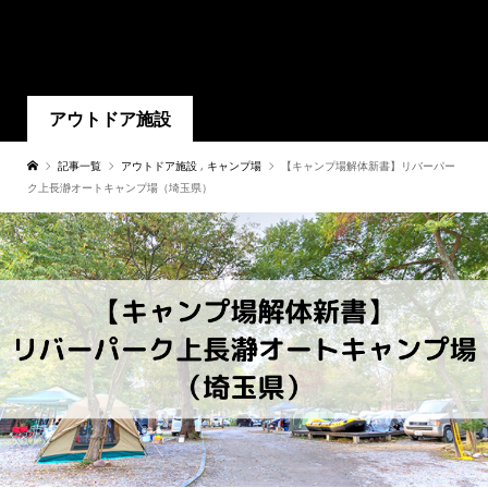
アウトドア施設
記事一覧
アウトドア施設
,
キャンプ場
【キャンプ場解体新書】リバーパー
ク上長瀞オートキャンプ場（埼玉県）