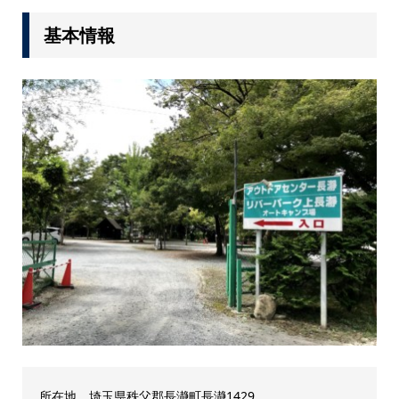
基本情報
所在地 埼玉県秩父郡長瀞町長瀞1429