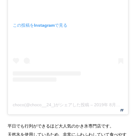
この投稿をInstagramで見る
choco(@choco__24_)がシェアした投稿
–
2019年 8月月14日午前6時25分PDT
平日でも行列ができるほど大人気のかき氷専門店です。
天然氷を使用しているため、非常にふわふわしていて食べやす