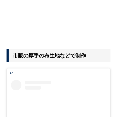
市販の厚手の布生地などで制作