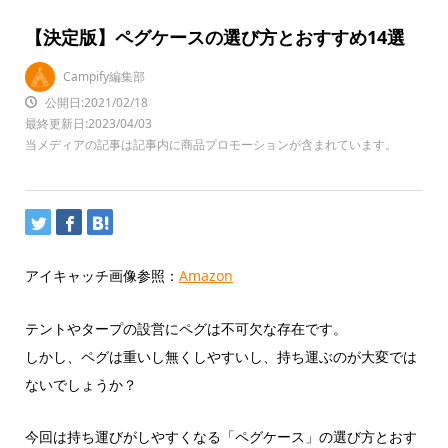
【決定版】ペグケースの選び方とおすすめ14選
Campify編集部
公開日:2021/02/18
最終更新日:2023/04/03
当メディアの記事は記事内に商品プロモーションが含まれています。
アイキャッチ画像参照：
Amazon
テントやタープの設営にペグは不可欠な存在です。
しかし、ペグは重いし無くしやすいし、持ち運ぶのが大変では
ないでしょうか？
今回は持ち運びがしやすくなる「ペグケース」の選び方とおす