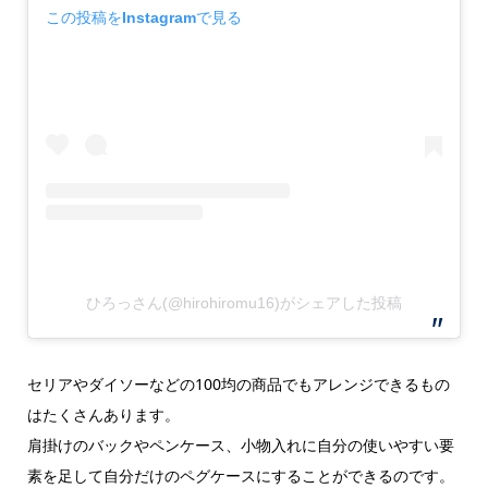
この投稿をInstagramで見る
ひろっさん(@hirohiromu16)がシェアした投稿
セリアやダイソーなどの100均の商品でもアレンジできるもの
はたくさんあります。
肩掛けのバックやペンケース、小物入れに自分の使いやすい要
素を足して自分だけのペグケースにすることができるのです。