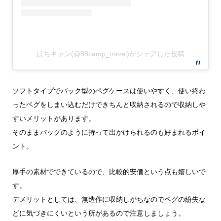
ぱちキャン(@88camp_travel)がシェアした投稿
ソフトタイプでバック型のペグケースは使いやすく、使い終わ
ったペグをしまい込むだけできちんと収納されるので収納しや
すいメリットがあります。
そのままバッグのように持って出かけられるのも好まれるポイ
ント。
厚手の素材でできているので、比較的安価という点も嬉しいで
す。
デメリットとしては、無造作に収納しがちなのでペグの紛失な
どに気づきにくいという所があるので注意しましょう。