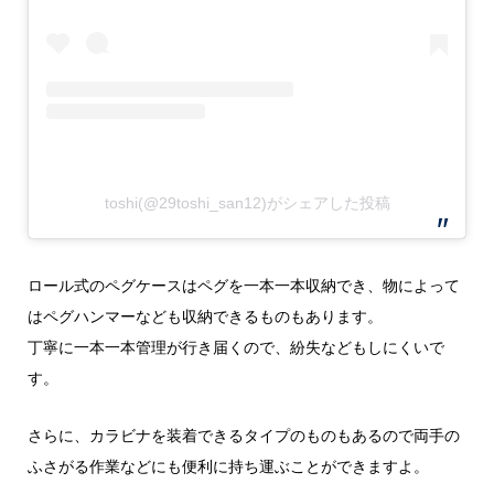
toshi(@29toshi_san12)がシェアした投稿
ロール式のペグケースはペグを一本一本収納でき、物によって
はペグハンマーなども収納できるものもあります。
丁寧に一本一本管理が行き届くので、紛失などもしにくいで
す。
さらに、カラビナを装着できるタイプのものもあるので両手の
ふさがる作業などにも便利に持ち運ぶことができますよ。