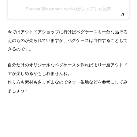
Shunya(@campan_works)がシェアした投稿
今ではアウトドアショップに行けばペグケースも十分な品ぞろ
えのものが売られていますが、ペグケースは自作することもで
きるのです。
自分だけのオリジナルなペグケースを作ればより一層アウトド
アが楽しめるかもしれませんね。
作り方も素材もさまざまなのでネット生地などを参考にしてみ
ましょう！