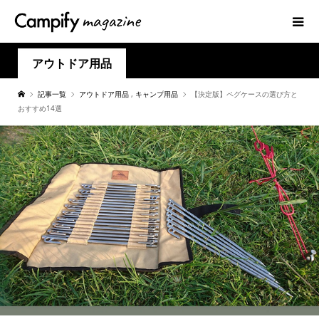
アウトドア用品
記事一覧
アウトドア用品
,
キャンプ用品
【決定版】ペグケースの選び方と
おすすめ14選