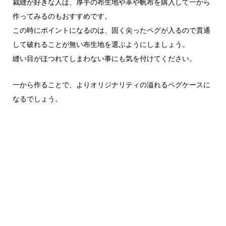
裁縫が好きな人は、厚手の布生地や革や帆布を購入して一から
作ってみるのもおすすめです。
この時にポイントになるのは、固く尖ったペグが入るので貫通
して破れることが無い布生地を選ぶようにしましょう。
縫い目がほつれてしまわない事にも気を付けてください。
一から作ることで、よりオリジナリティの溢れるペグケースに
なるでしょう。