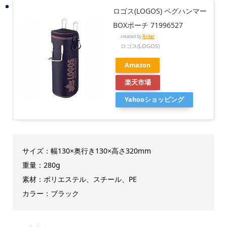
ロゴス(LOGOS) ペグハンマー
BOXポーチ 71996527
created by
Rinker
ロゴス(LOGOS)
Amazon
楽天市場
Yahooショッピング
サイズ：幅130×奥行き130×高さ320mm
重量：280g
素材：ポリエステル、スチール、PE
カラー：ブラック