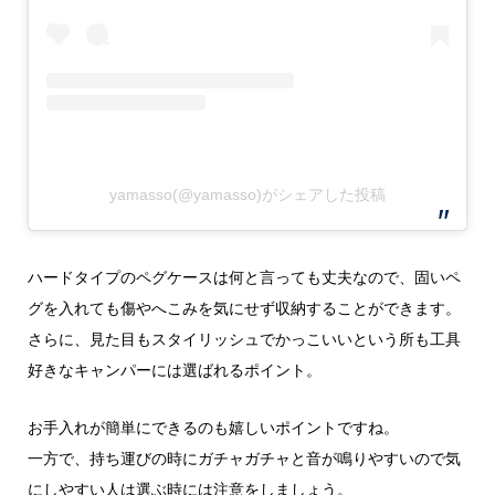
yamasso(@yamasso)がシェアした投稿
ハードタイプのペグケースは何と言っても丈夫なので、固いペ
グを入れても傷やへこみを気にせず収納することができます。
さらに、見た目もスタイリッシュでかっこいいという所も工具
好きなキャンパーには選ばれるポイント。
お手入れが簡単にできるのも嬉しいポイントですね。
一方で、持ち運びの時にガチャガチャと音が鳴りやすいので気
にしやすい人は選ぶ時には注意をしましょう。