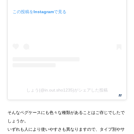
この投稿をInstagramで見る
しょう(@in.out.sho1235)がシェアした投稿
そんなペグケースにも色々な種類があることはご存じでしたで
しょうか。
いずれも人により使いやすさも異なりますので、タイプ別やサ