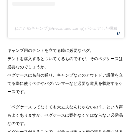
ねこたぬキャンプ(@neco.tanu.camp)がシェアした投稿
キャンプ用のテントを立てる時に必要なペグ。
テントを購入するとついてくるものですが、そのペグケースは
必要なのでしょうか。
ペグケースは名前の通り、キャンプなどのアウトドア設備を立
てる際に使うペグやパグハンマーなど必要な道具を収納するケ
ースです。
「ペグケースってなくても大丈夫なんじゃないの？」という声
もよくありますが、ペグケースは案外なくてはならない必需品
なのです。
ペグケースがあることで、ガチャガチャと他の道具を傷つける