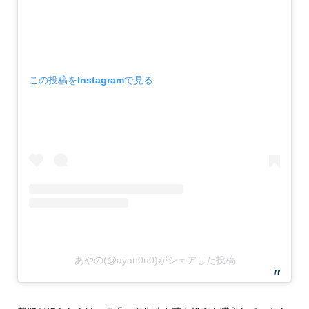
この投稿をInstagramで見る
あやの(@ayan0u0)がシェアした投稿