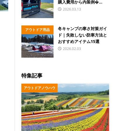
購入費用から内装例�...
2026.03.13
冬キャンプの寒さ対策ガイ
アウトドア用品
ド｜失敗しない防寒方法と
おすすめアイテム15選
2026.02.03
特集記事
アウトドアノウハウ