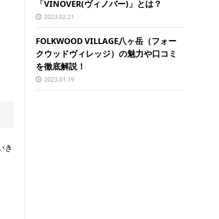
「VINOVER(ヴィノバー)」とは？
2023.02.21
FOLKWOOD VILLAGE八ヶ岳（フォー
クウッドヴィレッジ）の魅力や口コミ
を徹底解説！
2023.01.19
いき