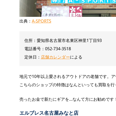
出典：
A-SPORTS
住所：愛知県名古屋市名東区神里1丁目93
電話番号：052-734-3518
定休日：
店舗カレンダー
による
地元で10年以上愛されるアウトドアの老舗です。
こちらのショップの特徴はなんといっても買取を行
売ったお金で新たにギアを…なんて方にお勧めです
エルブレス名古屋みなと店