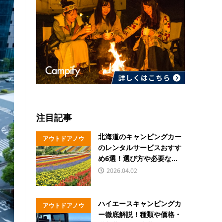
注目記事
北海道のキャンピングカー
アウトドアノウ
のレンタルサービスおすす
ハウ
め6選！選び方や必要な...
2026.04.02
ハイエースキャンピングカ
アウトドアノウ
ー徹底解説！種類や価格・
ハウ