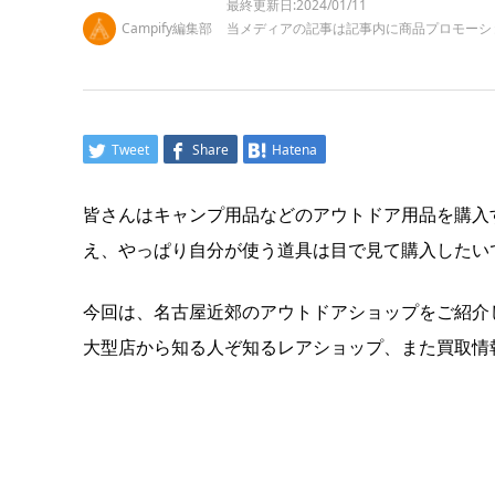
最終更新日:2024/01/11
Campify編集部
当メディアの記事は記事内に商品プロモーシ
Tweet
Share
Hatena
皆さんはキャンプ用品などのアウトドア用品を購入
え、やっぱり自分が使う道具は目で見て購入したい
今回は、名古屋近郊のアウトドアショップをご紹介
大型店から知る人ぞ知るレアショップ、また買取情