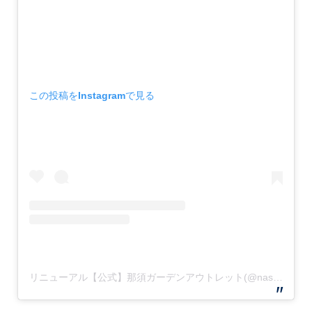
この投稿をInstagramで見る
リニューアル【公式】那須ガーデンアウトレット(@nasu.garden.outlet)がシェアした投稿