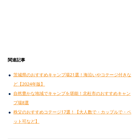
関連記事
茨城県のおすすめキャンプ場21選！海沿いやコテージ付きな
ど【2024年版】
自然豊かな地域でキャンプを堪能！北杜市のおすすめキャン
プ場8選
秩父のおすすめコテージ17選！【大人数で・カップルで・ペ
ット可など】