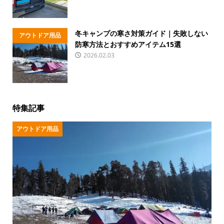
冬キャンプの寒さ対策ガイド｜失敗しない
アウトドア用品
防寒方法とおすすめアイテム15選
2026.02.03
特集記事
アウトドア用品