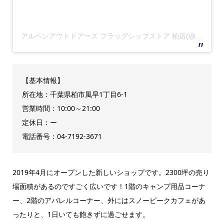
アルペンアウトドアーズ フラッグシップストア 柏店(@alpenoutdoors.flagship.kashiwa)がシェアした投稿
【基本情報】
所在地：千葉県柏市風早1丁目6-1
営業時間：10:00～21:00
定休日：ー
電話番号：04‐7192‐3671
2019年4月にオープンした新しいショップです。2300坪の売り
場面積があるのですごく広いです！1階のキャンプ用品コーナ
ー、2階のアパレルコーナー、外にはスノーピークカフェがあ
ったりと、1日いても飽きずに過ごせます。