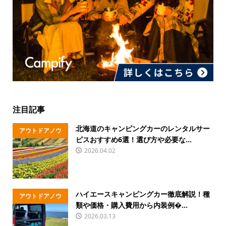
注目記事
北海道のキャンピングカーのレンタルサー
アウトドアノウ
ビスおすすめ6選！選び方や必要な...
ハウ
2026.04.02
ハイエースキャンピングカー徹底解説！種
アウトドアノウ
類や価格・購入費用から内装例�...
ハウ
2026.03.13