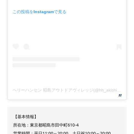
この投稿をInstagramで見る
ヘリーハンセン 昭島アウトドアヴィレッジ(@hh_akishima_outdoorvillage)がシェアした投稿
【基本情報】
所在地：東京都昭島市田中町610-4
営業時間：平日11:00～20:00 土日祝10:00～20:00