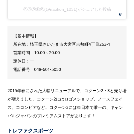
ⓝⓐⓞⓚⓞ(@naokon_1031)がシェアした投稿
【基本情報】
所在地：埼玉県さいたま市大宮区吉敷町4丁目263-1
営業時間：10:00～20:00
定休日：ー
電話番号：048‐601‐5050
2015年春にされた大幅リニューアルで、コクーン2・3と売り場
が増えました。コクーン2にはロゴスショップ、ノースフェイ
ス、コロンビアなど。コクーン3には東日本で唯一の、キャン
パルジャパンのプレミアムストアがあります！
トレファクスポーツ