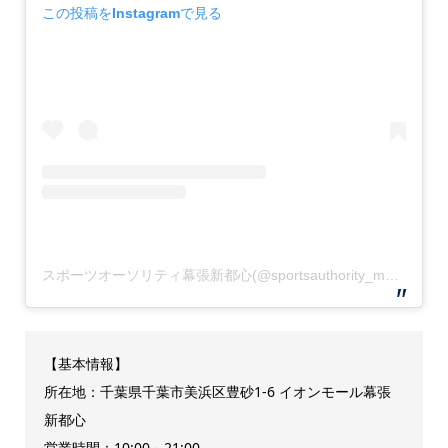
この投稿をInstagramで見る
スポーツオーソリティ幕張新都心(@sportsauthority_makuhari)がシェアした投稿
【基本情報】
所在地：千葉県千葉市美浜区豊砂1-6 イオンモール幕張
新都心
営業時間：10:00～21:00