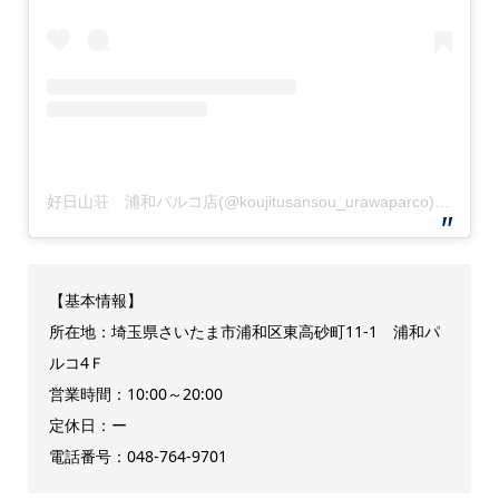
好日山荘 浦和パルコ店(@koujitusansou_urawaparco)がシェアした投稿
【基本情報】
所在地：埼玉県さいたま市浦和区東高砂町11-1 浦和パ
ルコ4Ｆ
営業時間：10:00～20:00
定休日：ー
電話番号：048-764-9701