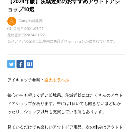
【2024年版】茨城近郊のおすすめアウトドアシ
ョップ10選
Campify編集部
公開日:2021/05/27
最終更新日:2024/01/22
当メディアの記事は記事内に商品プロモーションが含まれています。
アイキャッチ参照：
楽天トラベル
都心からも程よく近い茨城県。茨城近郊にはたくさんのアウト
ドアショップがあります。中には1日いても飽きないほど広か
ったり、ショップ以外も充実している所もあります。
見ているだけでも楽しいアウトドア用品。次の休みはアウトド