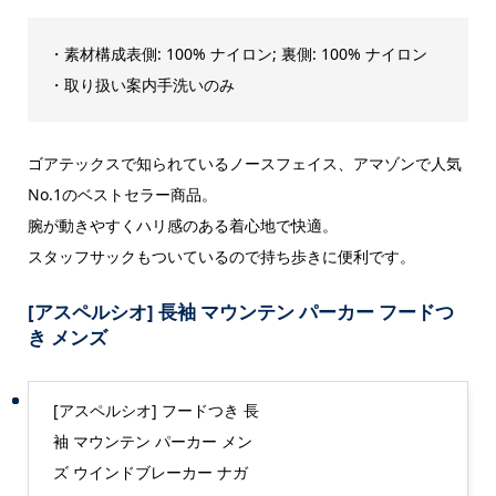
・素材構成表側: 100% ナイロン; 裏側: 100% ナイロン
・取り扱い案内手洗いのみ
ゴアテックスで知られているノースフェイス、アマゾンで人気
No.1のベストセラー商品。
腕が動きやすくハリ感のある着心地で快適。
スタッフサックもついているので持ち歩きに便利です。
[アスペルシオ] 長袖 マウンテン パーカー フードつ
き メンズ
[アスペルシオ] フードつき 長
袖 マウンテン パーカー メン
ズ ウインドブレーカー ナガ