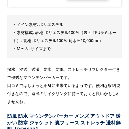
・メイン素材: ポリエステル
・素材構成: 表地 ポリエステル100％（裏面 TPUラミネー
ト）, 裏地 ポリエステル100％ 耐水圧10,000mm
・M〜３Lサイズまで
撥水、浸透、透湿、防水、防風、ストレッチリフレクター付き
で優秀なマウンテンパーカーです。
口コミではちょっと細身に出来ているようです。便利な収納袋
付きなので、遠出のサイクリングに持っておくと良いかもしれ
ませんね。
防風 防水 マウンテンパーカー メンズ アウトドア 暖
かい 防寒 ジャケット 裏フリース ストレッチ 送料無