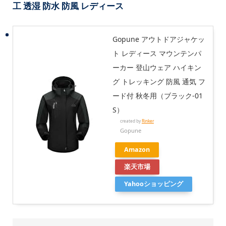
工 透湿 防水 防風 レディース
Gopune アウトドアジャケッ
ト レディース マウンテンパ
ーカー 登山ウェア ハイキン
グ トレッキング 防風 通気 フ
ード付 秋冬用（ブラック-01
S）
created by
Rinker
Gopune
Amazon
楽天市場
Yahooショッピング