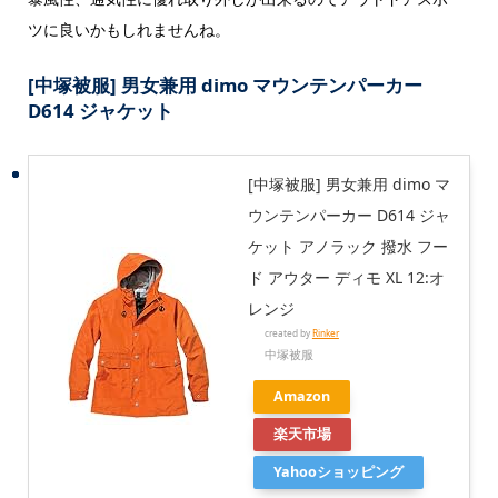
ツに良いかもしれませんね。
[中塚被服] 男女兼用 dimo マウンテンパーカー
D614 ジャケット
[中塚被服] 男女兼用 dimo マ
ウンテンパーカー D614 ジャ
ケット アノラック 撥水 フー
ド アウター ディモ XL 12:オ
レンジ
created by
Rinker
中塚被服
Amazon
楽天市場
Yahooショッピング