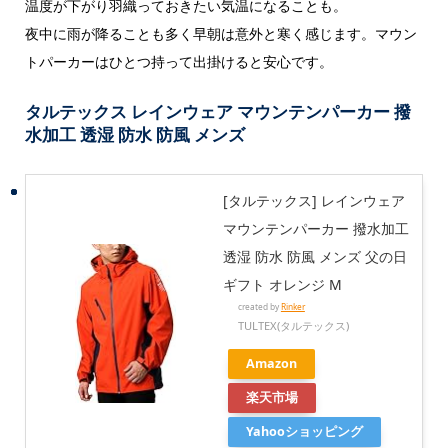
温度が下がり羽織っておきたい気温になることも。
夜中に雨が降ることも多く早朝は意外と寒く感じます。マウン
トパーカーはひとつ持って出掛けると安心です。
タルテックス
レインウェア マウンテンパーカー 撥
水加工 透湿 防水 防風 メンズ
[タルテックス] レインウェア
マウンテンパーカー 撥水加工
透湿 防水 防風 メンズ 父の日
ギフト オレンジ M
created by
Rinker
TULTEX(タルテックス)
Amazon
楽天市場
Yahooショッピング