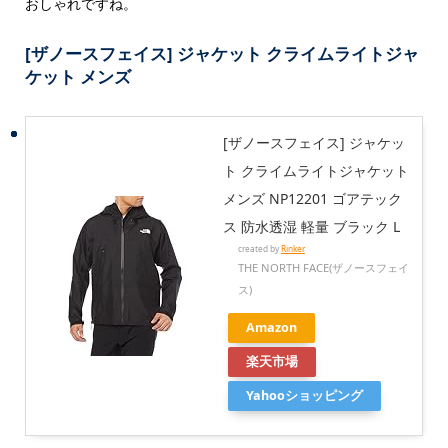
おしゃれですね。
[ザノースフェイス] ジャケット クライムライトジャ
ケット メンズ
[ザノースフェイス] ジャケッ
ト クライムライトジャケット
メンズ NP12201 ゴアテック
ス 防水透湿 軽量 ブラック L
created by
Rinker
THE NORTH FACE(ザノースフェイ
ス)
Amazon
楽天市場
Yahooショッピング