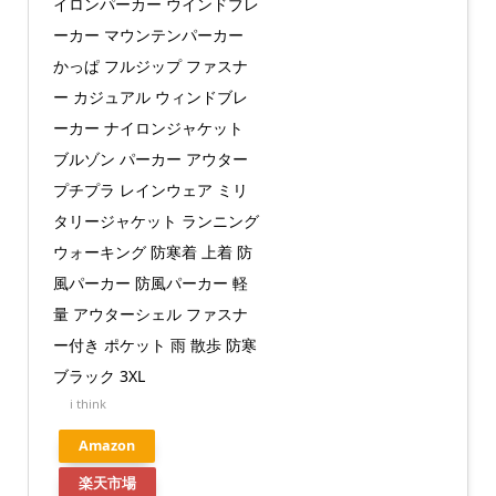
イロンパーカー ウインドブレ
ーカー マウンテンパーカー
かっぱ フルジップ ファスナ
ー カジュアル ウィンドブレ
ーカー ナイロンジャケット
ブルゾン パーカー アウター
プチプラ レインウェア ミリ
タリージャケット ランニング
ウォーキング 防寒着 上着 防
風パーカー 防風パーカー 軽
量 アウターシェル ファスナ
ー付き ポケット 雨 散歩 防寒
ブラック 3XL
i think
Amazon
楽天市場