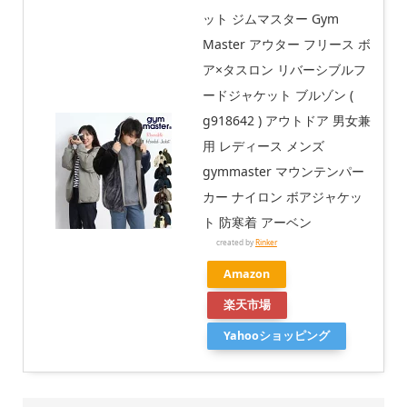
ット ジムマスター Gym
Master アウター フリース ボ
ア×タスロン リバーシブルフ
ードジャケット ブルゾン (
g918642 ) アウトドア 男女兼
用 レディース メンズ
gymmaster マウンテンパー
カー ナイロン ボアジャケッ
ト 防寒着 アーベン
created by
Rinker
Amazon
楽天市場
Yahooショッピング