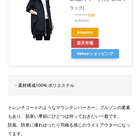
ラック)
created by
Rinker
ASARANS
Amazon
楽天市場
Yahooショッピング
・素材構成100% ポリエステル
トレンチコートのようなマウンテンパーカー。ブルゾンの要素
もあり、肌寒い季節にひとつは持っておきたい一着です。
防風、防寒に優れゆったり羽織る感じのライトアウターになっ
てます。