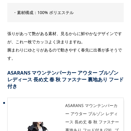
・素材構成：100% ポリエステル
張りがあって艶がある素材、見るからに鮮やかなデザインです
が、これ一枚でカッコよく決まりますね。
腕まわりにゆとりがあるので動きやすく春先に出番が多そうで
す。
ASARANS マウンテンパーカー アウター ブルゾン
レディース 長め丈 春 秋 ファスナー 裏地あり フード
付き
ASARANS マウンテンパーカ
ー アウター ブルゾン レディ
ース 長め丈 春 秋 ファスナー
裏地あり フード付き (2XL, ブ