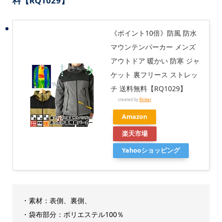
料【RQ1029】
《ポイント10倍》防風 防水
マウンテンパーカー メンズ
アウトドア 暖かい 防寒 ジャ
ケット 裏フリース ストレッ
チ 送料無料【RQ1029】
created by
Rinker
Amazon
楽天市場
Yahooショッピング
・素材：表側、裏側、
・袋布部分：ポリエステル100％