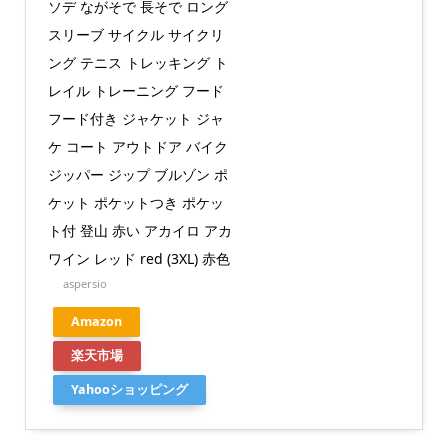
ソデ ながそで 長そで ロング
スリーブ サイクル サイクリ
ング テニス トレッキング ト
レイル トレーニング フード
フード付き ジャケット ジャ
ケ コート アウトドア バイク
ジッパー ジップ ブルゾン ポ
ケット ポケットつき ポケッ
ト付 登山 赤い アカイロ アカ
ワイン レッド red (3XL) 赤色
aspersio
Amazon
楽天市場
Yahooショッピング