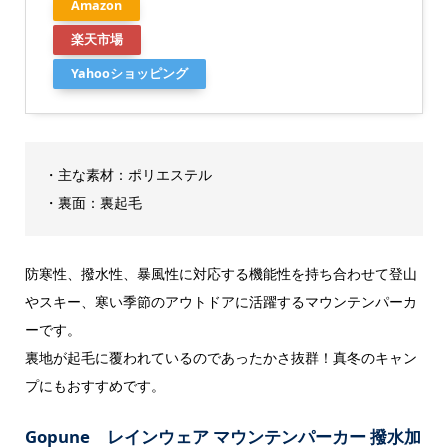
Amazon
楽天市場
Yahooショッピング
・主な素材：ポリエステル
・裏面：裏起毛
防寒性、撥水性、暴風性に対応する機能性を持ち合わせて登山
やスキー、寒い季節のアウトドアに活躍するマウンテンパーカ
ーです。
裏地が起毛に覆われているのであったかさ抜群！真冬のキャン
プにもおすすめです。
Gopune
レインウェア マウンテンパーカー 撥水加