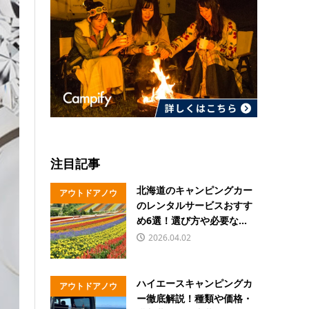
注目記事
北海道のキャンピングカー
アウトドアノウ
のレンタルサービスおすす
ハウ
め6選！選び方や必要な...
2026.04.02
ハイエースキャンピングカ
アウトドアノウ
ー徹底解説！種類や価格・
ハウ