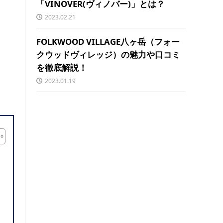
「VINOVER(ヴィノバー)」とは？
2023.02.21
FOLKWOOD VILLAGE八ヶ岳（フォー
クウッドヴィレッジ）の魅力や口コミ
を徹底解説！
2023.01.19