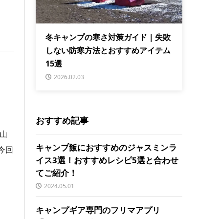
冬キャンプの寒さ対策ガイド｜失敗
しない防寒方法とおすすめアイテム
15選
2026.02.03
おすすめ記事
山
キャンプ飯におすすめのジャスミンラ
今回
イス3選！おすすめレシピ5選と合わせ
てご紹介！
2024.05.01
キャンプギア専門のフリマアプリ