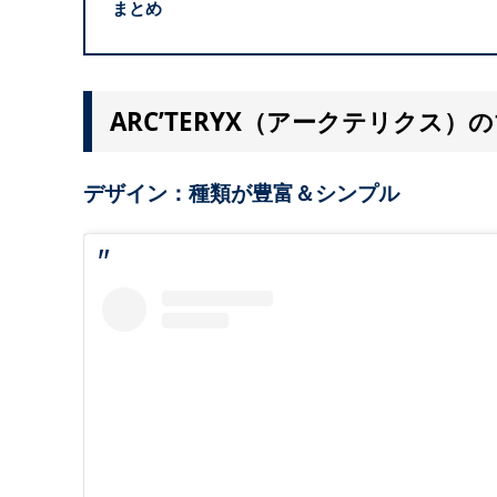
まとめ
ARC’TERYX（アークテリクス
デザイン：種類が豊富＆シンプル