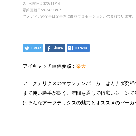
公開日:2022/11/14
最終更新日:2024/03/07
当メディアの記事は記事内に商品プロモーションが含まれています。
Tweet
Share
Hatena
アイキャッチ画像参照：
楽天
アークテリクスのマウンテンパーカーはカナダ発祥
まで使い勝手が良く、年間を通して幅広いシーンで
はそんなアークテリクスの魅力とオススメのパーカ