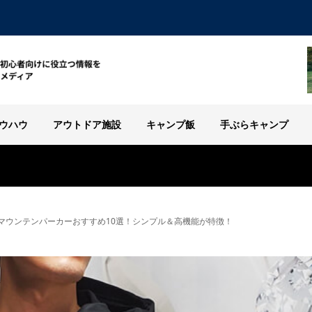
ウハウ
アウトドア施設
キャンプ飯
手ぶらキャンプ
マウンテンパーカーおすすめ10選！シンプル＆高機能が特徴！