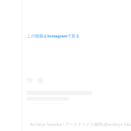
この投稿をInstagramで見る
Arc’teryx fukuoka / アークテリクス福岡(@arcteryx