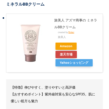
ミネラルBBクリーム
旅美人 アズマ商事の ミネラ
ルBBクリーム
created by
Rinker
旅美人
Amazon
楽天市場
Yahooショッピング
【特徴】伸びやすく、塗りやすいと高評価
【おすすめポイント】紫外線対策も安心なSPF35。肌に
優しい処方も魅力