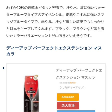
わずか10秒の速乾＆ピタッと密着で、汗や水、涙に強いウォー
タープルーフタイプのアイペンシル。皮脂やこすれに強いスマ
ッジブルータイプで、雨や風、汗など厳しい環境でもしっかり
と目元をキープしてくれます。ブラック、ブラウンなど落ち着
いたカラーバリエーションも登山向きといえそうです。
ディーアップ パーフェクトエクステンション マス
カラ
ディーアップ パーフェクトエ
クステンション マスカラ
created by
Rinker
D-UP(ディーアップ)
Amazon
楽天市場