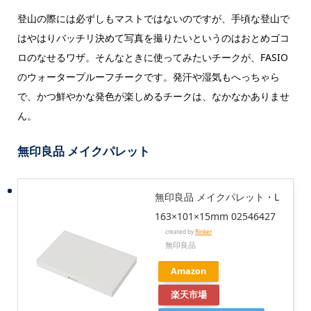
登山の際には必ずしもマストではないのですが、手頃な登山で
はやはりバッチリ決めて写真を撮りたいというのはおとめゴコ
ロのなせるワザ。そんなときに使ってみたいチークが、FASIO
のウォータープルーフチークです。発汗や湿気もへっちゃら
で、かつ鮮やかな発色が楽しめるチークは、なかなかありませ
ん。
無印良品 メイクパレット
無印良品 メイクパレット・L
163×101×15mm 02546427
created by
Rinker
無印良品
Amazon
楽天市場