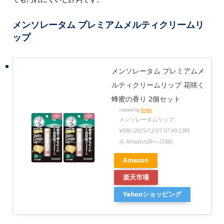
メンソレータム プレミアムメルティクリームリ
ップ
メンソレータム プレミアムメ
ルティクリームリップ 花咲く
蜂蜜の香り 2個セット
created by
Rinker
メンソレータムリップ
¥996
(2025/12/07 07:49:23時
点 Amazon調べ-
詳細)
Amazon
楽天市場
Yahooショッピング