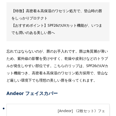
【特徴】高密着＆高保湿のワセリン処方で、登山時の唇
をしっかりプロテクト
【おすすめポイント】SPF26のUVカット機能が、いつま
でも潤いのある美しい唇へ
忘れてはならないのが、唇のお手入れです。唇は角質層が薄い
ため、紫外線の影響を受けやすく、乾燥や皮剥けなどのトラブ
ルが発生しやすい部位です。こちらのリップは、SPF26のUVカ
ット機能つき、高密着＆高保湿のワセリン処方採用で、登山な
ど厳しい環境下でも理想の美しい唇を保ってくれます。
Andeor フェイスカバー
[Andeor] 《2枚セット》フェ