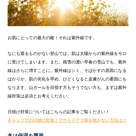
お肌にとっての最大の敵！それは紫外線です。
なにも遮るものがない登山では、肌は太陽からの紫外線をモロ
に受けてしまいます。また、残雪の濃い早春の雪山でも、紫外
線はさらに増すことに。紫外線はシミ、そばかすの原因になる
ばかりか、肌の劣化を早め、ひどくなると皮膚がんの要因にも
なります。山ガールを目指す方もそうでない方も、まずは紫外
線対策は必須とお考えください。
日焼け対策についてはこちらの記事をご覧ください！
キャンプでの日焼け対策！アウトドアで肌を焼かない方法は？
冬は保湿を重視