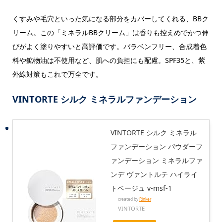
くすみや毛穴といった気になる部分をカバーしてくれる、BBク
リーム。この「ミネラルBBクリーム」は香りも控えめでかつ伸
びがよく塗りやすいと高評価です。バラベンフリー、合成着色
料や鉱物油は不使用など、肌への負担にも配慮。SPF35と、紫
外線対策もこれで万全です。
VINTORTE シルク ミネラルファンデーション
VINTORTE シルク ミネラル
ファンデーション パウダーフ
ァンデーション ミネラルファ
ンデ ヴァントルテ ハイライ
トベージュ v-msf-1
created by
Rinker
VINTORTE