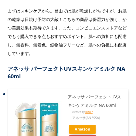
まずはスキンケアから。登山では肌が乾燥しがちですが、お肌
の乾燥は日焼け予防の大敵！こちらの商品は保湿力が強く、か
つ美肌効果も期待できます。また、コンビニエンスストアなど
でもう購入できる点もおすすめポイント。肌への負担にも配慮
し、無香料、無着色、鉱物油フリーなど、肌への負担にも配慮
しています。
アネッサ パーフェクトUVスキンケアミルク NA
60ml
アネッサ パーフェクトUVス
キンケアミルク NA 60ml
created by
Rinker
アネッサ(ANESSA)
Amazon