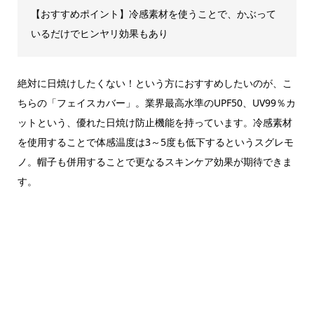
【おすすめポイント】冷感素材を使うことで、かぶって
いるだけでヒンヤリ効果もあり
絶対に日焼けしたくない！という方におすすめしたいのが、こ
ちらの「フェイスカバー」。業界最高水準のUPF50、UV99％カ
ットという、優れた日焼け防止機能を持っています。冷感素材
を使用することで体感温度は3～5度も低下するというスグレモ
ノ。帽子も併用することで更なるスキンケア効果が期待できま
す。