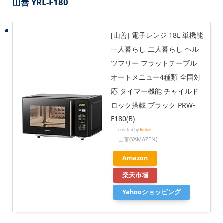
山善
YRL-F180
[山善] 電子レンジ 18L 単機能
一人暮らし 二人暮らし ヘル
ツフリー フラットテーブル
オートメニュー4種類 全国対
応 タイマー機能 チャイルド
ロック搭載 ブラック PRW-
F180(B)
created by
Rinker
山善(YAMAZEN)
Amazon
楽天市場
Yahooショッピング