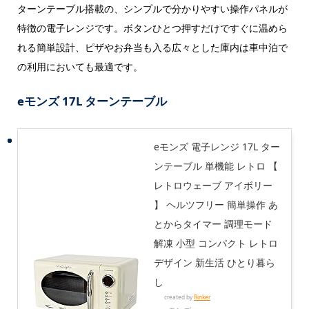
ターンテーブル搭載の、シンプルで分かりやすい操作パネルが
特徴の電子レンジです。ボタンひとつ押すだけですぐに温めら
れる簡単設計、ピザやお弁当も入る広々とした庫内は車中泊で
の利用においても最適です。
eモンズ
17L ターンテーブル
eモンズ 電子レンジ 17L ター
ンテーブル 単機能 レトロ 【
レトロウェーブ アイボリー
】 ヘルツフリー 簡単操作 あ
とからタイマー 調理モード
解凍 小型 コンパクト レトロ
デザイン 新生活 ひとり暮ら
し
created by
Rinker