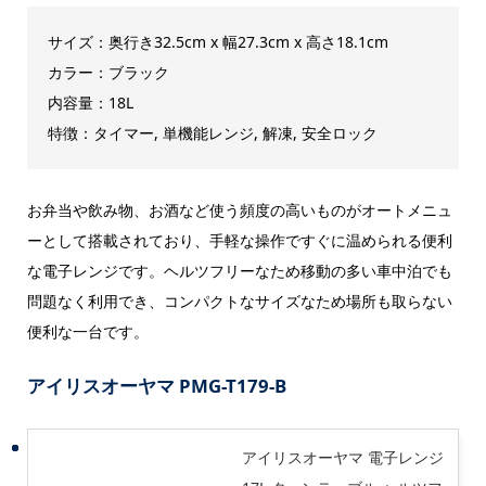
サイズ：奥行き32.5cm x 幅27.3cm x 高さ18.1cm
カラー：ブラック
内容量：18L
特徴：タイマー, 単機能レンジ, 解凍, 安全ロック
お弁当や飲み物、お酒など使う頻度の高いものがオートメニュ
ーとして搭載されており、手軽な操作ですぐに温められる便利
な電子レンジです。ヘルツフリーなため移動の多い車中泊でも
問題なく利用でき、コンパクトなサイズなため場所も取らない
便利な一台です。
アイリスオーヤマ
PMG-T179-B
アイリスオーヤマ 電子レンジ