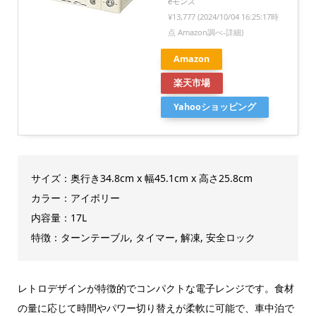
eモンズ
¥13,777
(2024/10/04 16:25:17時
点 Amazon調べ-
詳細)
Amazon
楽天市場
Yahooショッピング
サイズ：奥行き34.8cm x 幅45.1cm x 高さ25.8cm
カラー：アイボリー
内容量：17L
特徴：ターンテーブル, タイマー, 解凍, 安全ロック
レトロデザインが特徴的でコンパクトな電子レンジです。食材
の量に応じて時間やパワー切り替えが柔軟に可能で、車中泊で