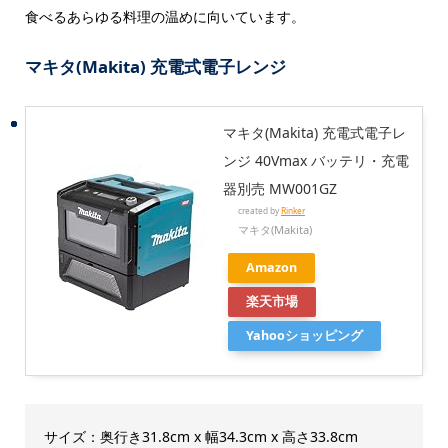
食べるあらゆる料理の温めに向いています。
マキタ(Makita) 充電式電子レンジ
マキタ(Makita) 充電式電子レ
ンジ 40Vmax バッテリ・充電
器別売 MW001GZ
created by
Rinker
マキタ(Makita)
Amazon
楽天市場
Yahooショッピング
サイズ：奥行き31.8cm x 幅34.3cm x 高さ33.8cm