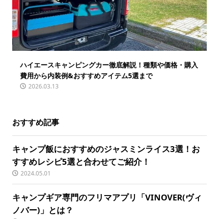
ハイエースキャンピングカー徹底解説！種類や価格・購入
費用から内装例&おすすめアイテム5選まで
2026.03.13
おすすめ記事
キャンプ飯におすすめのジャスミンライス3選！お
すすめレシピ5選と合わせてご紹介！
2024.05.01
キャンプギア専門のフリマアプリ「VINOVER(ヴィ
ノバー)」とは？