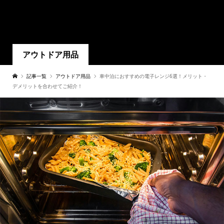
アウトドア用品
記事一覧
アウトドア用品
車中泊におすすめの電子レンジ6選！メリット・
デメリットを合わせてご紹介！