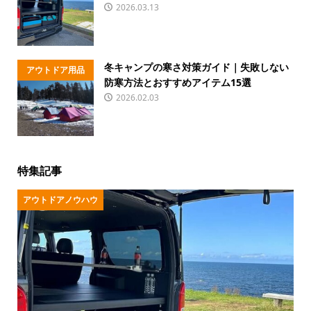
ハウ
2026.03.13
冬キャンプの寒さ対策ガイド｜失敗しない
アウトドア用品
防寒方法とおすすめアイテム15選
2026.02.03
特集記事
アウトドアノウハウ