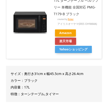
17L ターンテーブル ヘルツフ
リー 単機能 全国対応 PMG-
T179-B ブラック
created by
Rinker
アイリスオーヤマ(IRIS OHYAMA)
Amazon
楽天市場
Yahooショッピング
サイズ：奥行き31cm x 幅45.5cm x 高さ26.4cm
カラー：ブラック
内容量：17L
特徴：ターンテーブル,タイマー