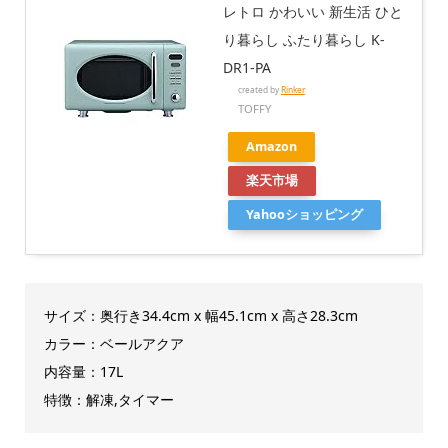
レトロ かわいい 新生活 ひと
り暮らし ふたり暮らし K-
DR1-PA
created by
Rinker
TOFFY
Amazon
楽天市場
Yahooショッピング
サイズ：奥行き34.4cm x 幅45.1cm x 高さ28.3cm
カラー：ベールアクア
内容量：17L
特徴：解凍,タイマー