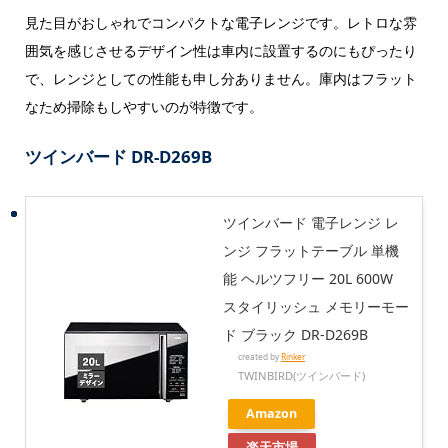
見た目がおしゃれでコンパクトな電子レンジです。レトロな雰
囲気を感じさせるデザイン性は車内に設置するのにもぴったり
で、レンジとしての性能も申し分ありません。庫内はフラット
なため掃除もしやすいのが特徴です。
ツインバード
DR-D269B
ツインバード 電子レンジ レ
ンジ フラットテーブル 単機
能 ヘルツフリー 20L 600W
スタイリッシュ メモリーモー
ド ブラック DR-D269B
created by
Rinker
TWINBIRD(ツインバード)
Amazon
楽天市場