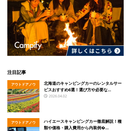
注目記事
北海道のキャンピングカーのレンタルサー
アウトドアノウ
ビスおすすめ6選！選び方や必要な...
ハウ
2026.04.02
ハイエースキャンピングカー徹底解説！種
アウトドアノウ
類や価格・購入費用から内装例�...