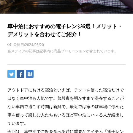
車中泊におすすめの電子レンジ6選！メリット・
デメリットを合わせてご紹介！
公開日:2024/06/20
当メディアの記事は記事内に商品プロモーションが含まれています。
アウトドアにおける宿泊といえば、テントを使った宿泊だけで
はなく車中泊も人気です。普段夜を明かすまで滞在することが
ない車内で過ごす時間は新鮮で、最近では家の駐車場に停めた
車を使って楽しむ人たちもいるほど車中泊にハマる人が続出し
ています。
今回は、車中泊でご飯を食べる時に重要なアイテム「電子レン