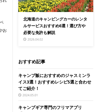
られ
北海道のキャンピングカーのレンタ
ベ
ルサービスおすすめ6選！選び方や
やお
必要な免許も解説
2026.04.02
おすすめ記事
キャンプ飯におすすめのジャスミンラ
イス3選！おすすめレシピ5選と合わせ
てご紹介！
2024.05.01
キャンプギア専門のフリマアプリ