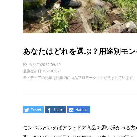
あなたはどれを選ぶ？用途別モン
公開日:2022/09/12
最終更新日:2024/01/21
当メディアの記事は記事内に商品プロモーションが含まれています。
Tweet
Share
Hatena
モンベルといえばアウトドア商品を思い浮かべる方