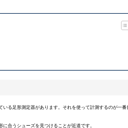
ている足形測定器があります。それを使って計測するのが一番
形に合うシューズを見つけることが近道です。