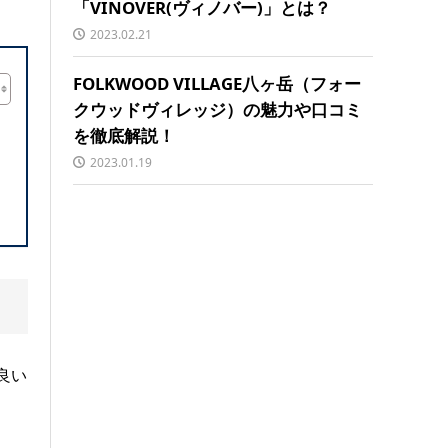
「VINOVER(ヴィノバー)」とは？
2023.02.21
FOLKWOOD VILLAGE八ヶ岳（フォー
クウッドヴィレッジ）の魅力や口コミ
を徹底解説！
2023.01.19
良い