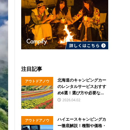
注目記事
北海道のキャンピングカー
アウトドアノウ
のレンタルサービスおすす
ハウ
め6選！選び方や必要な...
2026.04.02
ハイエースキャンピングカ
アウトドアノウ
ー徹底解説！種類や価格・
ハウ