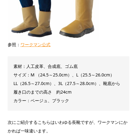
参照：
ワークマン公式
素材：人工皮革、合成底、ゴム底
サイズ：M （24.5～25.0cm）、L（25.5～26.0cm）
LL（26.5～27.0cm）、3L（27.5～28.0cm）、靴底から
履き口のまでの高さ 約24cm
カラー：ベージュ、ブラック
次にご紹介するこちらはいわゆる長靴ですが、ワークマンにか
かれば一味違います。