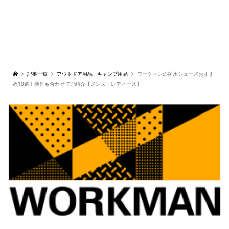
記事一覧
アウトドア用品
,
キャンプ用品
ワークマンの防水シューズおすす
め10選！新作も合わせてご紹介【メンズ・レディース】