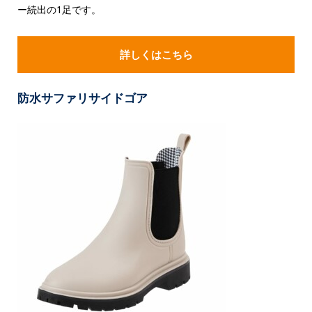
ー続出の1足です。
詳しくはこちら
防水サファリサイドゴア