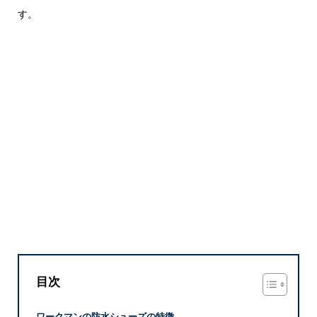
す。
目次
ワークマンの防水シューズの特徴