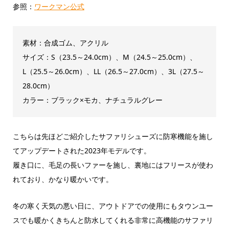
参照：
ワークマン公式
素材：合成ゴム、アクリル
サイズ：S（23.5～24.0cm）、M（24.5～25.0cm）、
L（25.5～26.0cm）、LL（26.5～27.0cm）、3L（27.5～
28.0cm）
カラー：ブラック×モカ、ナチュラルグレー
こちらは先ほどご紹介したサファリシューズに防寒機能を施し
てアップデートされた2023年モデルです。
履き口に、毛足の長いファーを施し、裏地にはフリースが使わ
れており、かなり暖かいです。
冬の寒く天気の悪い日に、アウトドアでの使用にもタウンユー
スでも暖かくきちんと防水してくれる非常に高機能のサファリ