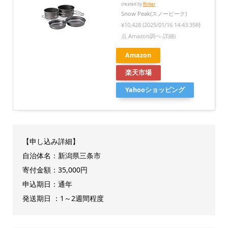
created by
Rinker
Snow Peak(スノーピーク)
¥10,428
(2025/01/16 14:43:35時
点 Amazon調べ-
詳細)
Amazon
楽天市場
Yahooショッピング
【申し込み詳細】
自治体名：新潟県三条市
寄付金額：35,000円
申込期日：通年
発送期日 ：1～2週間程度