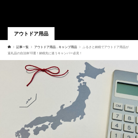
アウトドア用品
記事一覧
アウトドア用品
,
キャンプ用品
ふるさと納税でアウトドア用品が
返礼品の自治体10選！納税先に迷うキャンパー必見！