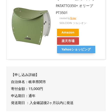
PATATTO350+ オリーブ
PT3501
created by
Rinker
SOLCION ソルシオン
Amazon
楽天市場
Yahooショッピング
【申し込み詳細】
自治体名：岐阜県関市
寄付金額：15,000円
申込期日：通年
発送期日 ：入金確認後2ヶ月以内に発送