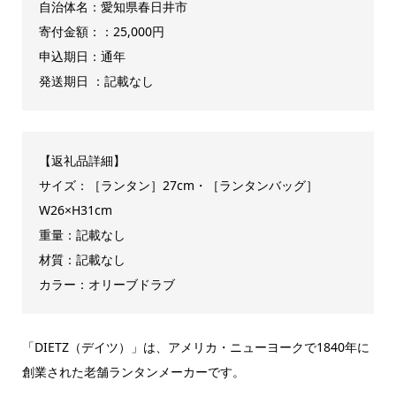
自治体名：愛知県春日井市
寄付金額：：25,000円
申込期日：通年
発送期日 ：記載なし
【返礼品詳細】
サイズ：［ランタン］27cm・［ランタンバッグ］
W26×H31cm
重量：記載なし
材質：記載なし
カラー：オリーブドラブ
「DIETZ（デイツ）」は、アメリカ・ニューヨークで1840年に
創業された老舗ランタンメーカーです。