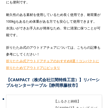
にも便利です。
耐久性のある素材を使用しているため長く使用でき、耐荷重が
100kgもあるため体重がある方でも安心して使用できます。
水洗いができお手入れが簡単なため、常に清潔に保つことが可
能です。
折りたたみ式のアウトドアチェアについては、こちらの記事も
参考にしてください！
折りたたみ式アウトドアチェアのおすすめ8選！コンパクトに
折りたためてアウトドアにピッタリ
【CAMPACT（株式会社江間特殊工芸）】リバーシ
ブルセンターテーブル【静岡県藤枝市】
【ふるさと納税】
【CAMPACT】キャンプ リバ