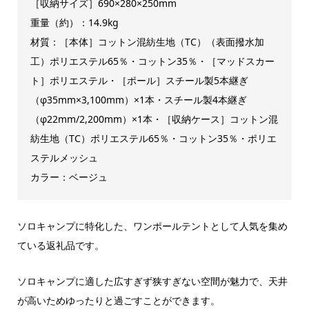
［収納サイズ］690×280×250mm
重量（約）：14.9kg
材質：［本体］コットン混紡生地（TC）（表面撥水加
工）ポリエステル65％・コットン35％・［マッドスカー
ト］ポリエステル・［ポール］スチール製5本継ぎ
（φ35mm×3,100mm）×1本・スチール製4本継ぎ
（φ22mm/2,200mm）×1本・［収納ケース］コットン混
紡生地（TC）ポリエステル65％・コットン35％・ポリエ
ステルメッシュ
カラー：ベージュ
ソロキャンプに特化した、ワンポールテントとして人気を集め
ている返礼品です。
ソロキャンプに適した広すぎず狭すぎない空間が魅力で、天井
が高いためゆったりと過ごすことができます。