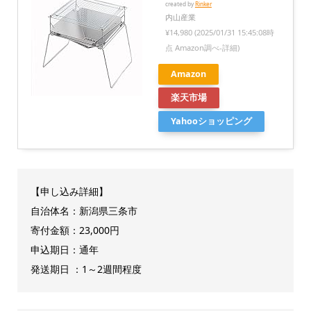
created by
Rinker
内山産業
¥14,980
(2025/01/31 15:45:08時
点 Amazon調べ-
詳細)
Amazon
楽天市場
Yahooショッピング
【申し込み詳細】
自治体名：新潟県三条市
寄付金額：23,000円
申込期日：通年
発送期日 ：1～2週間程度