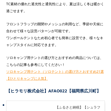
TC素材の優れた遮光性と通気性により、夏は涼しく冬は暖かく
過ごせます。
フロントフラップの開閉やメッシュの利用など、季節や天候に
合わせて様々な設営パターンが可能です。
ワンポールテントなため初心者でも簡単に設営でき、様々なキ
ャンプスタイルに対応できます。
ソロキャンプ用テントの選び方とおすすめの商品については、
こちらの記事も参考にしてください！
ソロキャンプ用テント（ソロテント）の選び方とおすすめ21選
【ひとりキャンプに人気】
【ヒラモリ株式会社】AFAO022【福岡県広川町】
【ふるさと納税】【シュラフ