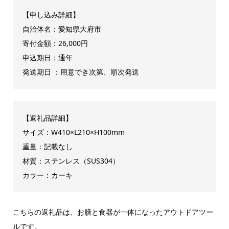
【申し込み詳細】
自治体名：愛知県大府市
寄付金額：26,000円
申込期日：通年
発送期日 ：用意でき次第、順次発送
【返礼品詳細】
サイズ：W410×L210×H100mm
重量：記載なし
材質：ステンレス（SUS304）
カラー：カーキ
こちらの返礼品は、お膳と食器が一体になったアウトドアツー
ルです。