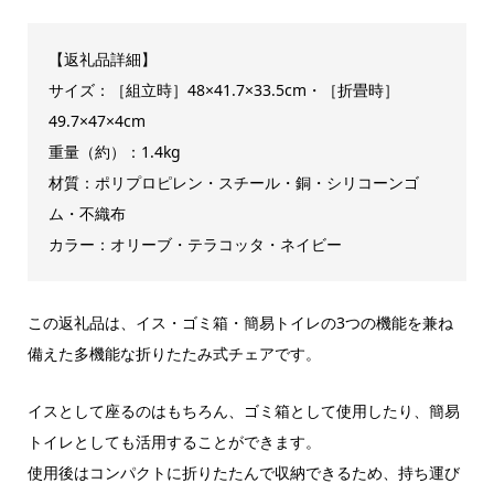
【返礼品詳細】
サイズ：［組立時］48×41.7×33.5cm・［折畳時］
49.7×47×4cm
重量（約）：1.4kg
材質：ポリプロピレン・スチール・銅・シリコーンゴ
ム・不織布
カラー：オリーブ・テラコッタ・ネイビー
この返礼品は、イス・ゴミ箱・簡易トイレの3つの機能を兼ね
備えた多機能な折りたたみ式チェアです。
イスとして座るのはもちろん、ゴミ箱として使用したり、簡易
トイレとしても活用することができます。
使用後はコンパクトに折りたたんで収納できるため、持ち運び