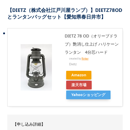
【DIETZ（株式会社江戸川屋ランプ）】DIETZ78OD
とランタンバッグセット【愛知県春日井市】
DIETZ 78 OD（オリーブドラ
ブ）艶消し仕上げ ハリケーン
ランタン 4分芯ハード
created by
Rinker
Dietz
Amazon
楽天市場
Yahooショッピング
【申し込み詳細】