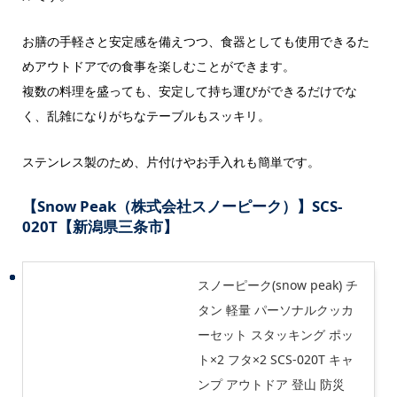
お膳の手軽さと安定感を備えつつ、食器としても使用できるた
めアウトドアでの食事を楽しむことができます。
複数の料理を盛っても、安定して持ち運びができるだけでな
く、乱雑になりがちなテーブルもスッキリ。
ステンレス製のため、片付けやお手入れも簡単です。
【Snow Peak（株式会社スノーピーク）】SCS-
020T【新潟県三条市】
スノーピーク(snow peak) チ
タン 軽量 パーソナルクッカ
ーセット スタッキング ポッ
ト×2 フタ×2 SCS-020T キャ
ンプ アウトドア 登山 防災