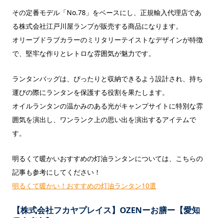
その定番モデル「No.78」をベースにし、正規輸入代理店であ
る株式会社江戸川屋ランプが販売する商品になります。
オリーブドラブカラーのミリタリーテイストなデザインが特徴
で、堅牢な作りとレトロな雰囲気が魅力です。
ランタンバッグは、ぴったりと収納できるよう設計され、持ち
運びの際にランタンを保護する役割を果たします。
オイルランタンの温かみのある光がキャンプサイトに特別な雰
囲気を演出し、ワンランク上の思い出を演出するアイテムで
す。
明るくて暖かいおすすめの灯油ランタンについては、こちらの
記事も参考にしてください！
明るくて暖かい！おすすめの灯油ランタン10選
【株式会社フカヤプレイス】OZENーお膳ー【愛知