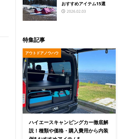
おすすめアイテム15選
2026.02.03
特集記事
アウトドアノウハウ
ハイエースキャンピングカー徹底解
説！種類や価格・購入費用から内装
例&おすすめアイテム5...