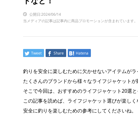
トなど！
公開日:2024/06/14
当メディアの記事は記事内に商品プロモーションが含まれています。
Tweet
Share
Hatena
釣りを安全に楽しむために欠かせないアイテムがラ
たくさんのブランドから様々なライフジャケットが
そこで今回は、おすすめのライフジャケット20選
この記事を読めば、ライフジャケット選びが楽しく
安全に釣りを楽しむための参考にしてくださいね。