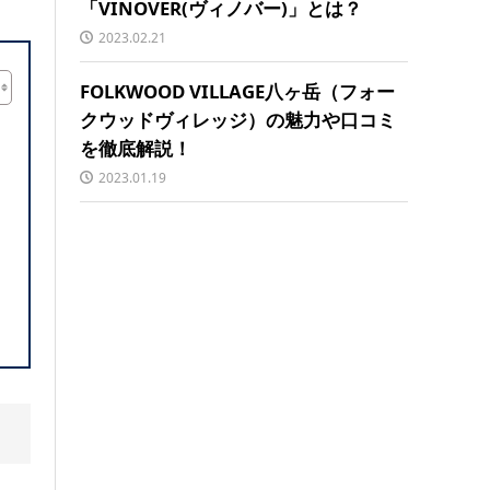
「VINOVER(ヴィノバー)」とは？
2023.02.21
FOLKWOOD VILLAGE八ヶ岳（フォー
クウッドヴィレッジ）の魅力や口コミ
を徹底解説！
2023.01.19