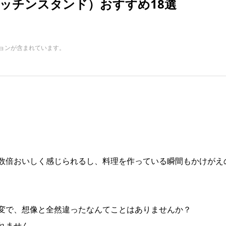
ッチンスタンド）おすすめ18選
ョンが含まれています。
数倍おいしく感じられるし、料理を作っている瞬間もかけがえ
変で、想像と全然違ったなんてことはありませんか？
れません。