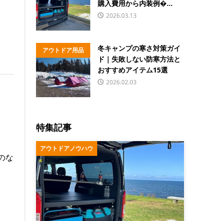
購入費用から内装例�...
2026.03.13
冬キャンプの寒さ対策ガイ
アウトドア用品
ド｜失敗しない防寒方法と
おすすめアイテム15選
2026.02.03
特集記事
アウトドアノウハウ
のな