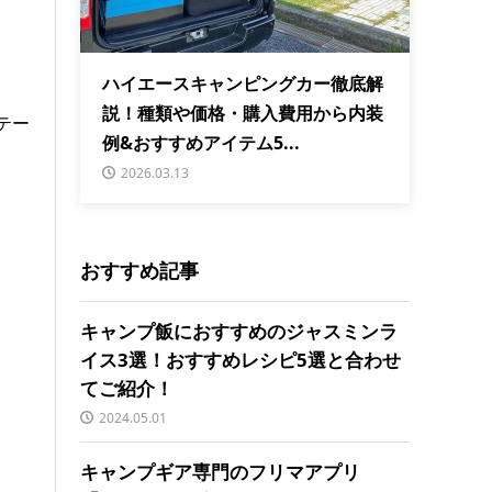
ハイエースキャンピングカー徹底解
説！種類や価格・購入費用から内装
テー
例&おすすめアイテム5...
2026.03.13
おすすめ記事
キャンプ飯におすすめのジャスミンラ
イス3選！おすすめレシピ5選と合わせ
てご紹介！
2024.05.01
キャンプギア専門のフリマアプリ