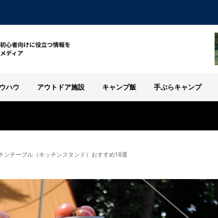
ウハウ
アウトドア施設
キャンプ飯
手ぶらキャンプ
チンテーブル（キッチンスタンド）おすすめ18選