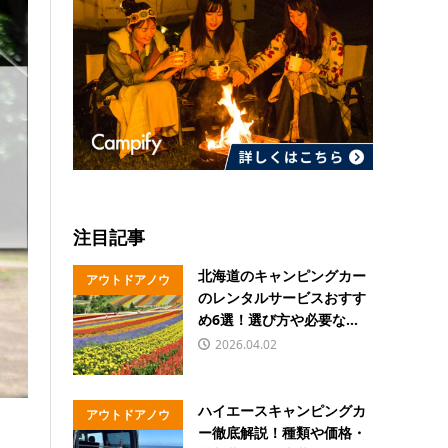
注目記事
北海道のキャンピングカー
アウトドアノウ
のレンタルサービスおすす
ハウ
め6選！選び方や必要な...
2026.04.02
ハイエースキャンピングカ
アウトドアノウ
ー徹底解説！種類や価格・
ハウ