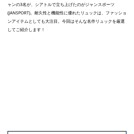
ャンの3名が、シアトルで立ち上げたのがジャンスポーツ
(JANSPORT)。耐久性と機能性に優れたリュックは、ファッショ
ンアイテムとしても大注目。今回はそんな名作リュックを厳選
してご紹介します！