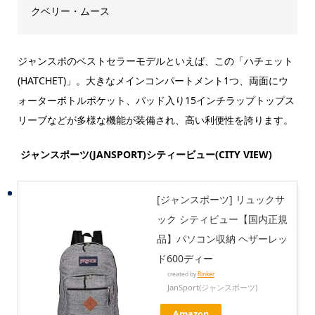
クベリー・ムース
ジャンスポのベストセラーモデルといえば、この「ハチェット
(HATCHET)」。大きなメインコンパートメント1つ、両面にウ
ォーターボトルポケット、パッド入り15インチラップトップス
リーブなどが多様な機能が装備され、高い利便性を誇ります。
ジャンスポーツ(JANSPORT)シティービュー(CITY VIEW)
[ジャンスポーツ] リュックサ
ック シティビュー【国内正規
品】パソコン収納 ヘザーレッ
ド600ディー
created by
Rinker
JanSport(ジャンスポーツ)
Amazon