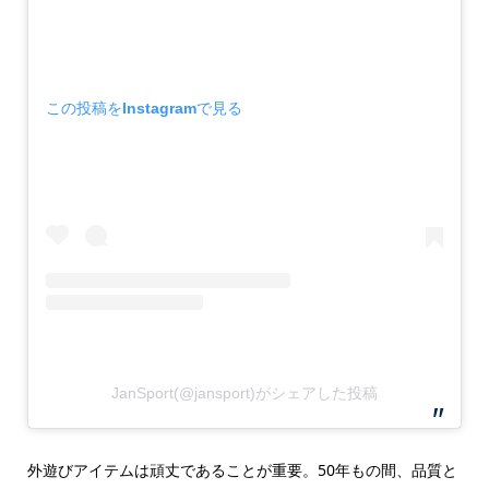
この投稿をInstagramで見る
JanSport(@jansport)がシェアした投稿
外遊びアイテムは頑丈であることが重要。50年もの間、品質と