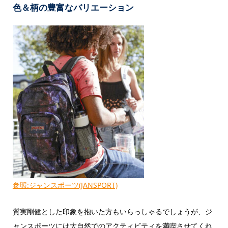
色＆柄の豊富なバリエーション
参照:ジャンスポーツ(JANSPORT)
質実剛健とした印象を抱いた方もいらっしゃるでしょうが、ジ
ャンスポーツには大自然でのアクティビティを満喫させてくれ