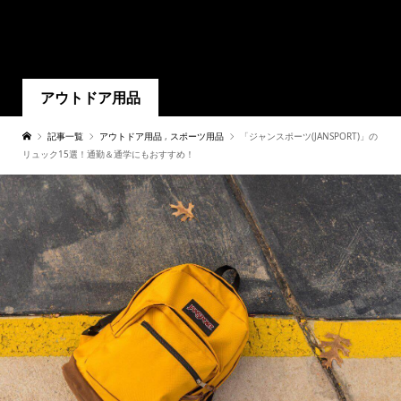
アウトドア用品
記事一覧
アウトドア用品
,
スポーツ用品
「ジャンスポーツ(JANSPORT)」の
リュック15選！通勤＆通学にもおすすめ！