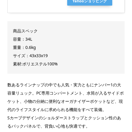
Yahooショッピング
商品スペック
容量：34L
重量：0.6kg
サイズ：43x33x19
素材:ポリエステル100%
数あるラインナップの中でも人気・実力ともにナンバー1の大
容量リュック。PC専用コンパートメント、水筒が入るサイドポ
ケット、小物の分納に便利なオーガナイザーポケットなど、現
代のライフスタイルに求められる機能をすべて装備。
Sカーブデザインのショルダーストラップとクッション性のあ
るバックパネルで、背負い心地も快適です。