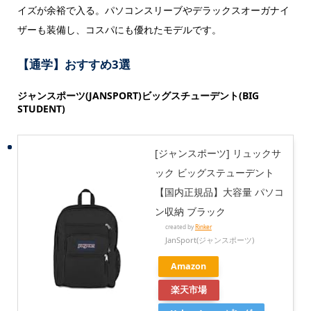
イズが余裕で入る。パソコンスリーブやデラックスオーガナイ
ザーも装備し、コスパにも優れたモデルです。
【通学】おすすめ3選
ジャンスポーツ(JANSPORT)ビッグスチューデント(BIG
STUDENT)
[ジャンスポーツ] リュックサ
ック ビッグステューデント
【国内正規品】大容量 パソコ
ン収納 ブラック
created by
Rinker
JanSport(ジャンスポーツ)
Amazon
楽天市場