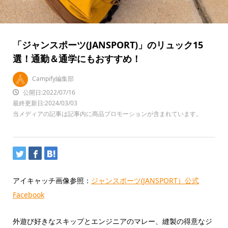
「ジャンスポーツ(JANSPORT)」のリュック15
選！通勤＆通学にもおすすめ！
Campify編集部
公開日:2022/07/16
最終更新日:2024/03/03
当メディアの記事は記事内に商品プロモーションが含まれています。
アイキャッチ画像参照：
ジャンスポーツ(JANSPORT）公式
Facebook
外遊び好きなスキップとエンジニアのマレー、縫製の得意なジ