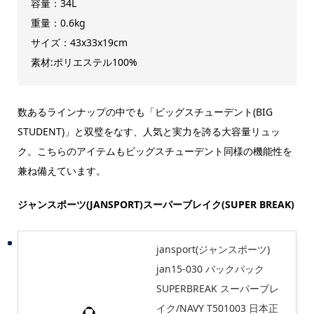
容量：34L
重量：0.6kg
サイズ：43x33x19cm
素材:ポリエステル100%
数あるラインナップの中でも「ビッグスチューデント(BIG
STUDENT)」と双璧をなす、人気と実力を誇る大容量リュッ
ク。こちらのアイテムもビッグスチューデント同様の機能性を
兼ね備えています。
ジャンスポーツ(JANSPORT)スーパーブレイク(SUPER BREAK)
jansport(ジャンスポーツ)
jan15-030 バックパック
SUPERBREAK スーパーブレ
イク/NAVY T501003 日本正