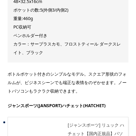
48×32.5x16cm
ポケットの数:5(外側3/内側2)
重量:460g
PC収納可
ペンホルダー付き
カラー：サープラスカモ、フロストティール ダークスレ
イト、ブラック
ボトルポケット付きのシンプルなモデル。スクエア形状のフォ
ルムが、ビジネスシーンでも端正な表情をのぞかせます。ノー
トパソコンもラクラク収納できます。
ジャンスポーツ(JANSPORT)ハチェット(HATCHET)
[ジャンスポーツ] リュック ハ
チェット【国内正規品】パソ