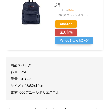
規品
created by
Rinker
JanSport(ジャンスポーツ)
Amazon
楽天市場
Yahooショッピング
商品スペック
容量：25L
重量：0.33kg
サイズ：42x32x14cm
素材: 600デニールポリエステル