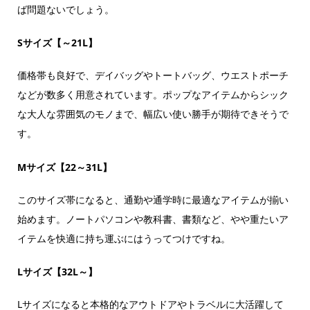
ば問題ないでしょう。
Sサイズ【～21L】
価格帯も良好で、デイバッグやトートバッグ、ウエストポーチ
などが数多く用意されています。ポップなアイテムからシック
な大人な雰囲気のモノまで、幅広い使い勝手が期待できそうで
す。
Mサイズ【22～31L】
このサイズ帯になると、通勤や通学時に最適なアイテムが揃い
始めます。ノートパソコンや教科書、書類など、やや重たいア
イテムを快適に持ち運ぶにはうってつけですね。
Lサイズ【32L～】
Lサイズになると本格的なアウトドアやトラベルに大活躍して