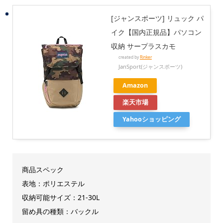
[ジャンスポーツ] リュック パ
イク【国内正規品】パソコン
収納 サープラスカモ
created by
Rinker
JanSport(ジャンスポーツ)
Amazon
楽天市場
Yahooショッピング
商品スペック
表地：ポリエステル
収納可能サイズ：21-30L
留め具の種類：バックル