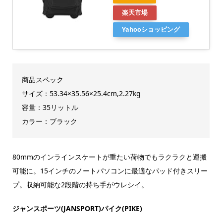
楽天市場
Yahooショッピング
商品スペック
サイズ：53.34×35.56×25.4cm,2.27kg
容量：35リットル
カラー：ブラック
80mmのインラインスケートが重たい荷物でもラクラクと運搬
可能に。15インチのノートパソコンに最適なパッド付きスリー
プ。収納可能な2段階の持ち手がウレシイ。
ジャンスポーツ(JANSPORT)パイク(PIKE)