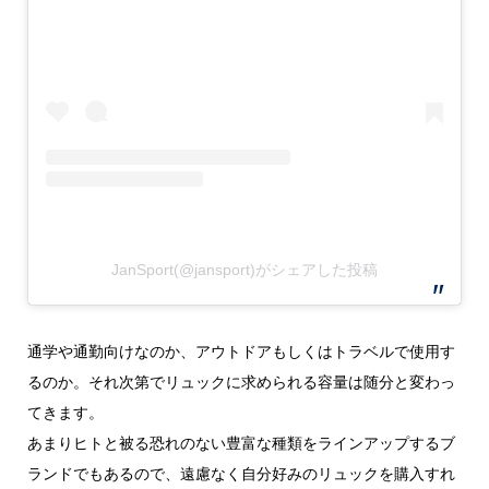
JanSport(@jansport)がシェアした投稿
通学や通勤向けなのか、アウトドアもしくはトラベルで使用す
るのか。それ次第でリュックに求められる容量は随分と変わっ
てきます。
あまりヒトと被る恐れのない豊富な種類をラインアップするブ
ランドでもあるので、遠慮なく自分好みのリュックを購入すれ