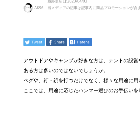
最終更新日:2023/04/03
AK96
当メディアの記事は記事内に商品プロモーションが含
Tweet
Share
Hatena
アウトドアやキャンプが好きな方は、テントの設営
ある方は多いのではないでしょうか。
ペグや、釘・鋲を打つだけでなく、様々な用途に用
ここでは、用途に応じたハンマー選びのお手伝いを