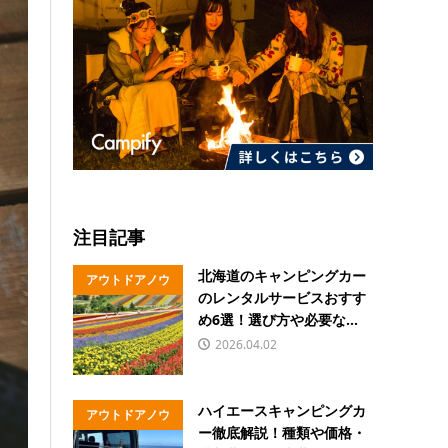
注目記事
北海道のキャンピングカー
アウトドアノウ
のレンタルサービスおすす
ハウ
め6選！選び方や必要な...
2026.04.02
ハイエースキャンピングカ
アウトドアノウ
ー徹底解説！種類や価格・
ハウ