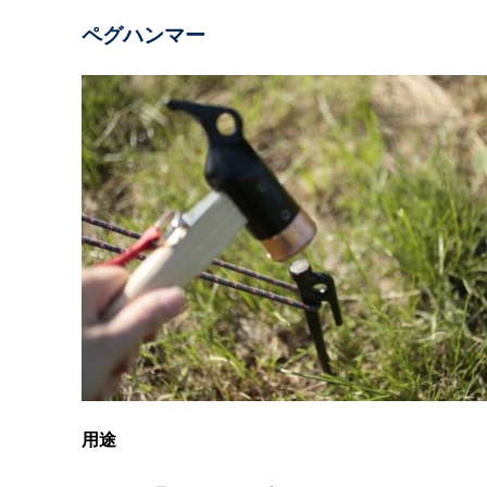
ペグハンマー
用途