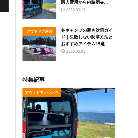
購入費用から内装例�...
2026.03.13
冬キャンプの寒さ対策ガイ
アウトドア用品
ド｜失敗しない防寒方法と
おすすめアイテム15選
2026.02.03
特集記事
アウトドアノウハウ