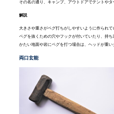
その名の通り、キャンプ、アウトドアでテントやタ
解説
大きさや重さがペグ打ちがしやすいように作られて
ペグを抜くための穴やフックが付いていたり、持ち
かたい地面や岩にペグを打つ場合は、ヘッドが重い
両口玄能