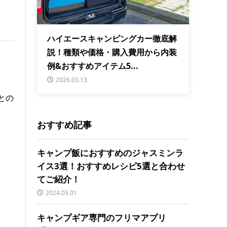
ハイエースキャンピングカー徹底解
説！種類や価格・購入費用から内装
例&おすすめアイテム5...
2026.03.13
との
おすすめ記事
キャンプ飯におすすめのジャスミンラ
イス3選！おすすめレシピ5選と合わせ
てご紹介！
2024.05.01
キャンプギア専門のフリマアプリ