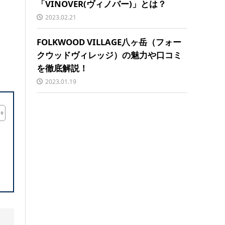
「VINOVER(ヴィノバー)」とは？
2023.02.21
FOLKWOOD VILLAGE八ヶ岳（フォー
クウッドヴィレッジ）の魅力や口コミ
を徹底解説！
2023.01.19