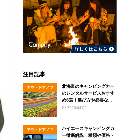
注目記事
北海道のキャンピングカー
アウトドアノウ
のレンタルサービスおすす
ハウ
め6選！選び方や必要な...
2026.04.02
ハイエースキャンピングカ
アウトドアノウ
ー徹底解説！種類や価格・
ハウ