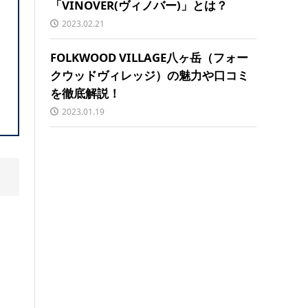
「VINOVER(ヴィノバー)」とは？
2023.02.21
FOLKWOOD VILLAGE八ヶ岳（フォー
クウッドヴィレッジ）の魅力や口コミ
を徹底解説！
2023.01.19