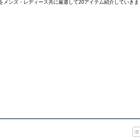
をメンズ・レディース共に厳選して20アイテム紹介していきま