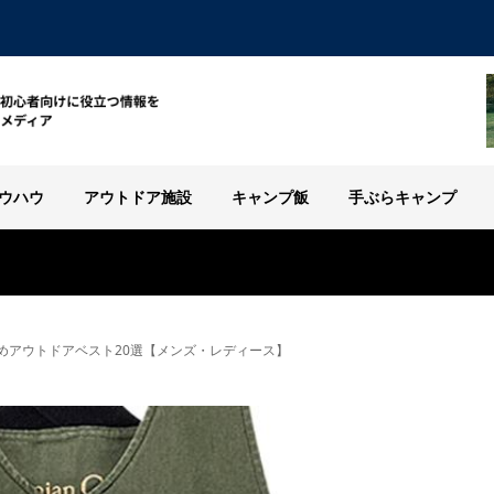
ウハウ
アウトドア施設
キャンプ飯
手ぶらキャンプ
めアウトドアベスト20選【メンズ・レディース】