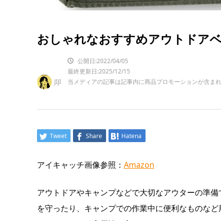
おしゃれなおすすめアウトドアベ
公開日:2022/04/05
最終更新日:2025/12/15
JIJI
当メディアの記事は記事内に商品プロモーションが含ま
Tweet
Share
Hatena
アイキャッチ画像参照：
Amazon
アウトドアやキャンプなどで大切なアウターの準備
を守ったり、キャンプでの作業中に便利なものなど