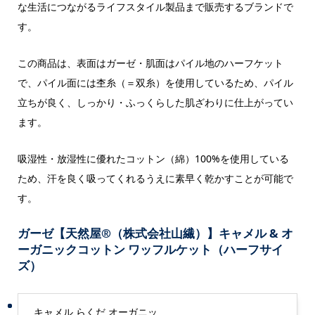
な生活につながるライフスタイル製品まで販売するブランドで
す。
この商品は、表面はガーゼ・肌面はパイル地のハーフケット
で、パイル面には杢糸（＝双糸）を使用しているため、パイル
立ちが良く、しっかり・ふっくらした肌ざわりに仕上がってい
ます。
吸湿性・放湿性に優れたコットン（綿）100%を使用している
ため、汗を良く吸ってくれるうえに素早く乾かすことが可能で
す。
ガーゼ【天然屋®（株式会社山繊）】キャメル & オ
ーガニックコットン ワッフルケット（ハーフサイ
ズ）
キャメル らくだ オーガニッ