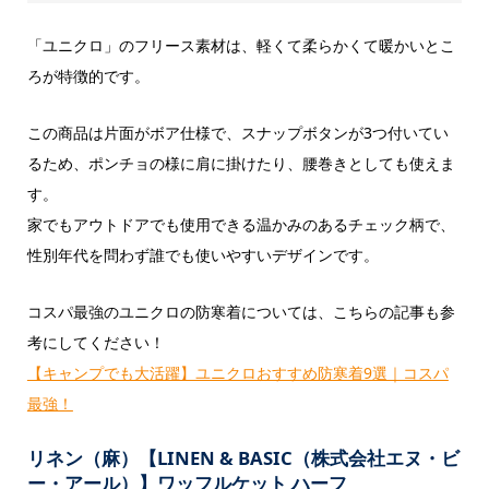
「ユニクロ」のフリース素材は、軽くて柔らかくて暖かいとこ
ろが特徴的です。
この商品は片面がボア仕様で、スナップボタンが3つ付いてい
るため、ポンチョの様に肩に掛けたり、腰巻きとしても使えま
す。
家でもアウトドアでも使用できる温かみのあるチェック柄で、
性別年代を問わず誰でも使いやすいデザインです。
コスパ最強のユニクロの防寒着については、こちらの記事も参
考にしてください！
【キャンプでも大活躍】ユニクロおすすめ防寒着9選｜コスパ
最強！
リネン（麻）【LINEN & BASIC（株式会社エヌ・ビ
ー・アール）】ワッフルケット ハーフ