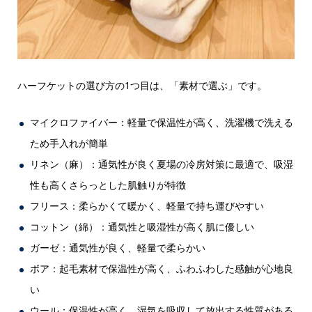
ハーフケットの選び方の1つ目は、「素材で選ぶ」です。
マイクロファイバー：軽量で保温性が高く、洗濯機で洗える
ため手入れが簡単
リネン（麻）：通気性が良く夏場の冷房対策に最適で、吸湿
性も高くさらっとした肌触りが特徴
フリース：柔らかくて暖かく、軽量で持ち運びやすい
コットン（綿）：通気性と吸湿性が高く肌に優しい
ガーゼ：通気性が良く、軽量で柔らかい
ボア：起毛素材で保温性が高く、ふわふわした感触が心地良
い
ウール：保温性が高く、湿気を吸収して放出する性質がある