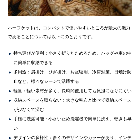
ハーフケットは、コンパクトで使いやすいところが最大の魅力
であることについては以下にのとおりです。
持ち運びが便利：小さく折りたためるため、バッグや車の中
に簡単に収納できる
多用途：肩掛け、ひざ掛け、お昼寝用、冷房対策、日焼け防
止など、様々なシーンで活躍する
軽量：軽い素材が多く、長時間使用しても負担になりにくい
収納スペースを取らない：大きな毛布と比べて収納スペース
が少なくて済む
手軽に洗濯可能：小さいため洗濯機で簡単に洗え、乾きも早
い
デザインの多様性：多くのデザインやカラーがあり、インテ