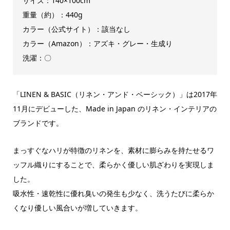
サイズ：140×100cm
重量（約）：440g
カラー（公式サイト）：該当なし
カラー（Amazon）：アズキ・グレー・生成り
洗濯：〇
「LINEN & BASIC（リネン・アンド・ベーシック）」は2017年
11月にデビューした、Made in Japan のリネン・インテリアの
ブランドです。
まっすぐなハリが特徴のリネンを、素材に膨らみを持たせるワ
ッフル織りにすることで、柔らかく優しい肌ざわりを実現しま
した。
吸水性・速乾性に優れ臭いの発生も少なく、洗うたびに柔らか
くなり優しい風合いが増していきます。