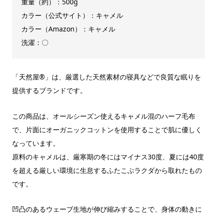
重量（約）：500g
カラー（公式サイト）：キャメル
カラー（Amazon）：キャメル
洗濯：〇
「天然屋®」は、厳選した天然素材の寝具などで良質な眠りを
提供するブランドです。
この商品は、オールシーズン使えるキャメル混のハーフ毛布
で、片面にオーガニックコットンを使用することで肌に優しく
なっています。
原料のキャメルは、厳寒期の冬にはマイナス30度、夏には40度
を超える厳しい環境に生息するふたこぶラクダから取れたもの
です。
凹凸のあるウェーブ生地が伸び縮みすることで、身体の動きに