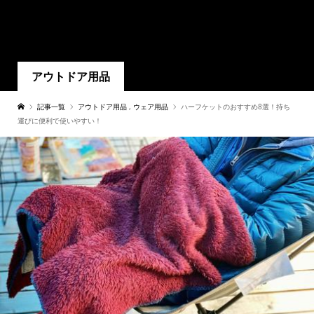
アウトドア用品
記事一覧
アウトドア用品
,
ウェア用品
ハーフケットのおすすめ8選！持ち
運びに便利で使いやすい！