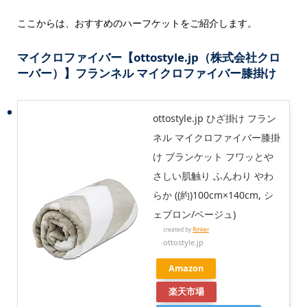
ここからは、おすすめのハーフケットをご紹介します。
マイクロファイバー【ottostyle.jp（株式会社クロ
ーバー）】フランネル マイクロファイバー膝掛け
ottostyle.jp ひざ掛け フラン
ネル マイクロファイバー膝掛
け ブランケット フワッとや
さしい肌触り ふんわり やわ
らか ((約)100cm×140cm, シ
ェブロン/ベージュ)
created by
Rinker
ottostyle.jp
Amazon
楽天市場