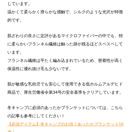
しています。
温かくて柔らかく滑らかな感触で、シルクのような光沢が特徴
的です。
肌ざわりの良さに定評があるマイクロファイバーの中でも、特
に柔らかいフランネル繊維は触った跡が残るほどスベスベして
います。
フランネル繊維は平たく編み込まれているため、密着性が高く
保温性に優れ抜け毛も少ないです。
肌が敏感な乳幼児でも安心して使用できる低ホルムアルデヒド
商品で、厚生労働省令第34号の安全基準をクリアしています。
冬キャンプに必須のあったかブランケットについては、こちら
の記事も参考にしてください！
【必須アイテム】冬キャンプのお供！あったかブランケット10