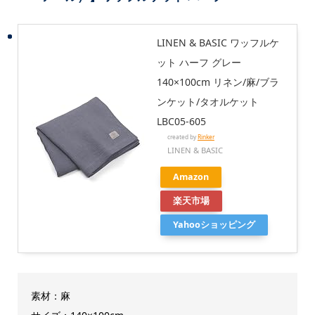
LINEN & BASIC ワッフルケ
ット ハーフ グレー
140×100cm リネン/麻/ブラ
ンケット/タオルケット
LBC05-605
created by
Rinker
LINEN & BASIC
Amazon
楽天市場
Yahooショッピング
素材：麻