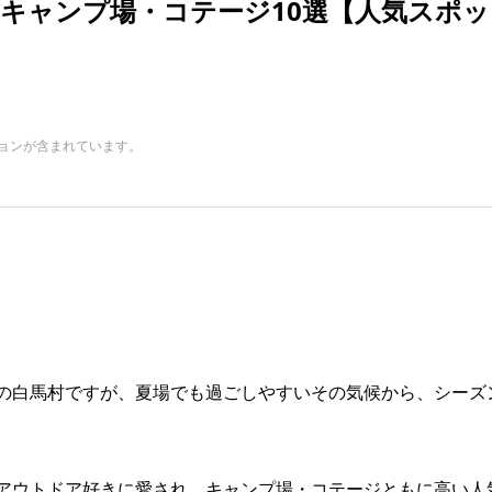
めキャンプ場・コテージ10選【人気スポッ
ョンが含まれています。
の白馬村ですが、夏場でも過ごしやすいその気候から、シーズ
アウトドア好きに愛され、キャンプ場・コテージともに高い人