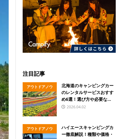
注目記事
北海道のキャンピングカー
アウトドアノウ
のレンタルサービスおすす
ハウ
め6選！選び方や必要な...
2026.04.02
ハイエースキャンピングカ
アウトドアノウ
ー徹底解説！種類や価格・
ハウ