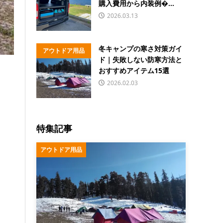
購入費用から内装例�...
2026.03.13
冬キャンプの寒さ対策ガイ
アウトドア用品
ド｜失敗しない防寒方法と
おすすめアイテム15選
2026.02.03
特集記事
アウトドア用品