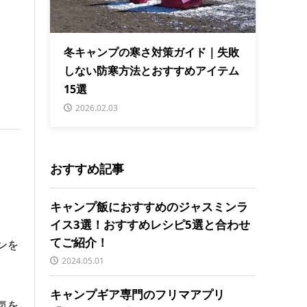
冬キャンプの寒さ対策ガイド｜失敗
しない防寒方法とおすすめアイテム
15選
2026.02.03
おすすめ記事
キャンプ飯におすすめのジャスミンラ
イス3選！おすすめレシピ5選と合わせ
てご紹介！
ンを
2024.05.01
キャンプギア専門のフリマアプリ
気を