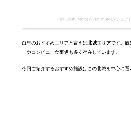
Kazuyoshi Muto(@kaz_muto)がシ
白馬のおすすめエリアと言えば
北城エリア
です。観
ーやコンビニ、食事処も多く存在しています。
今回ご紹介するおすすめ施設はこの北城を中心に選