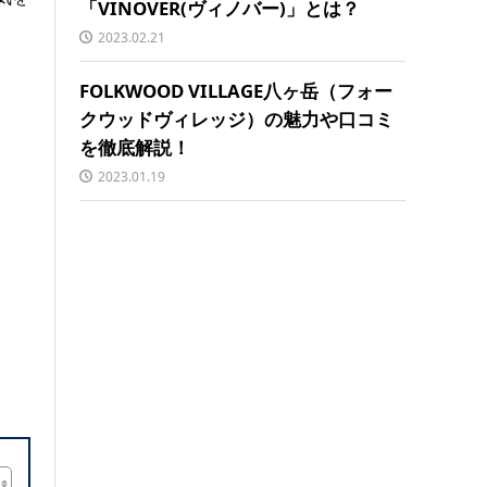
「VINOVER(ヴィノバー)」とは？
2023.02.21
FOLKWOOD VILLAGE八ヶ岳（フォー
クウッドヴィレッジ）の魅力や口コミ
を徹底解説！
2023.01.19