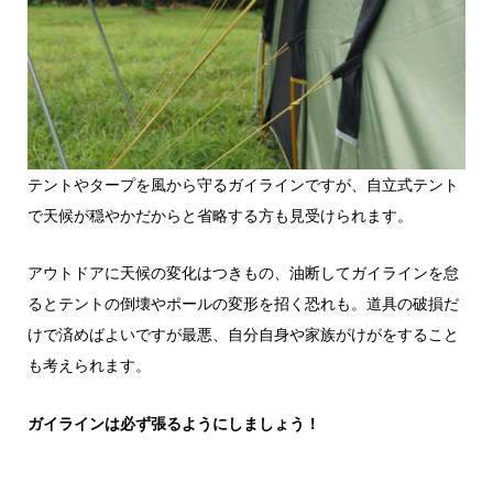
テントやタープを風から守るガイラインですが、自立式テント
で天候が穏やかだからと省略する方も見受けられます。
アウトドアに天候の変化はつきもの、油断してガイラインを怠
るとテントの倒壊やポールの変形を招く恐れも。道具の破損だ
けで済めばよいですが最悪、自分自身や家族がけがをすること
も考えられます。
ガイラインは必ず張るようにしましょう！