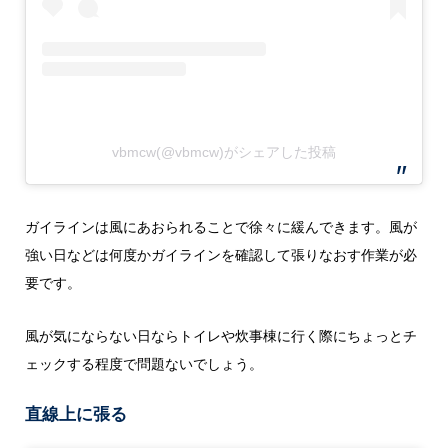
vbmcw(@vbmcw)がシェアした投稿
ガイラインは風にあおられることで徐々に緩んできます。風が
強い日などは何度かガイラインを確認して張りなおす作業が必
要です。
風が気にならない日ならトイレや炊事棟に行く際にちょっとチ
ェックする程度で問題ないでしょう。
直線上に張る