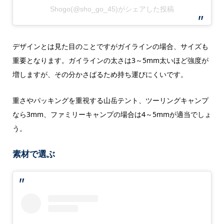
Shogo(@sho_go_45)がシェアした投稿
デザインとは見た目のことですがガイラインの場合、サイズも
重要となります。ガイラインの太さは3～5mm太いほど強度が
増しますが、その分かさばるため持ち運びにくいです。
重さやパッキングを重視する山岳テント、ツーリングキャンプ
なら3mm、ファミリーキャンプの場合は4～5mmが適当でしょ
う。
素材で選ぶ