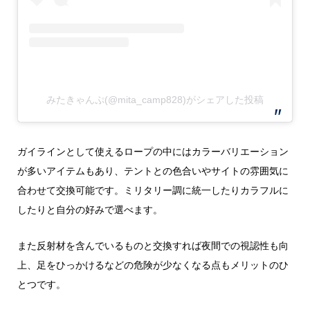
みたきゃんぷ(@mita_camp828)がシェアした投稿
ガイラインとして使えるロープの中にはカラーバリエーション
が多いアイテムもあり、テントとの色合いやサイトの雰囲気に
合わせて交換可能です。ミリタリー調に統一したりカラフルに
したりと自分の好みで選べます。
また反射材を含んでいるものと交換すれば夜間での視認性も向
上、足をひっかけるなどの危険が少なくなる点もメリットのひ
とつです。