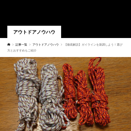
アウトドアノウハウ
記事一覧
アウトドアノウハウ
【徹底解説】ガイラインを新調しよう！選び
方とおすすめもご紹介