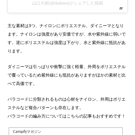
山口大樹(@daikies)がシェアした投稿
主な素材は3つ、ナイロンにポリエステル、ダイニーマとなり
ます。ナイロンは強度があり安価ですが、水や紫外線に弱いで
す。逆にポリエステルは強度は下がり、水と紫外線に抵抗があ
ります。
ダイニーマは引っぱりや衝撃に強く軽量、外周をポリエステル
で覆っているため紫外線にも抵抗がありますがほかの素材と比
べて高価です。
パラコードに分類されるものは心材をナイロン、外周はポリエ
ステルなど複合パターンも存在します。
パラコードの編み方についてはこちらの記事もおすすめです！
Campifyマガジン