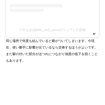
やすなお(@tktk_and_sons)がシェアした投稿
同じ場所で何度も結んでいると癖がついてしまいます。今現
在、使い勝手に影響が出ているなら交換するほうがよいです。
また癖の付いた部分がほつれにつながり強度の低下を招くこと
もあります。