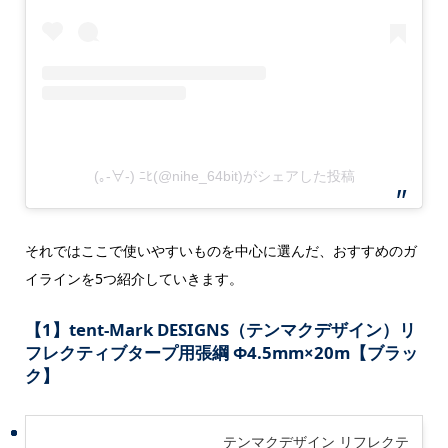
(｡-∀-) ﾆﾋ(@nihe_64bit)がシェアした投稿
それではここで使いやすいものを中心に選んだ、おすすめのガ
イラインを5つ紹介していきます。
【1】tent-Mark
DESIGNS（テンマクデザイン）リ
フレクティブタープ用張綱
Φ4.5mm×20m【ブラッ
ク】
テンマクデザイン リフレクテ