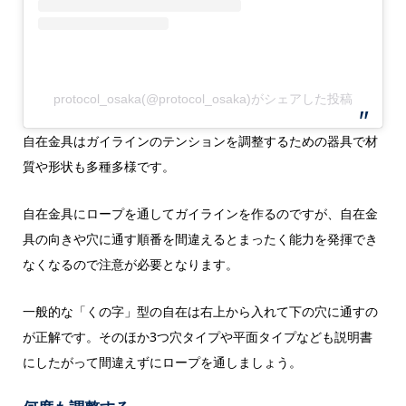
protocol_osaka(@protocol_osaka)がシェアした投稿
自在金具はガイラインのテンションを調整するための器具で材
質や形状も多種多様です。
自在金具にロープを通してガイラインを作るのですが、自在金
具の向きや穴に通す順番を間違えるとまったく能力を発揮でき
なくなるので注意が必要となります。
一般的な「くの字」型の自在は右上から入れて下の穴に通すの
が正解です。そのほか3つ穴タイプや平面タイプなども説明書
にしたがって間違えずにロープを通しましょう。