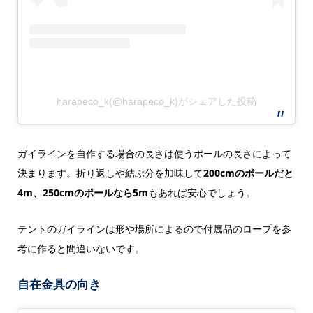
harapeco_k(@harapeco_k)がシェアした投稿
ガイラインを自作する場合の長さは使うポールの長さによって
決まります。折り返しや結ぶ分を加味して
200cmのポールだと
4m、250cmのポールなら5m
もあれば安心でしょう。
テントのガイラインは形や場所によるので付属品のロープを参
考に作ると間違いないです。
自在金具の向き