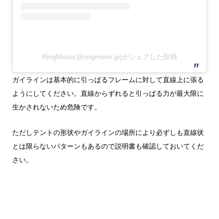
RingMoon(@ringmoon.jp)がシェアした投稿
ガイラインは基本的に引っぱるフレームに対して直線上に張る
ようにしてください。直線からずれると引っぱる力が最大限に
生かされないため危険です。
ただしテントの形状やガイラインの場所により必ずしも直線状
とは限らないパターンもあるので説明書も確認しておいてくだ
さい。