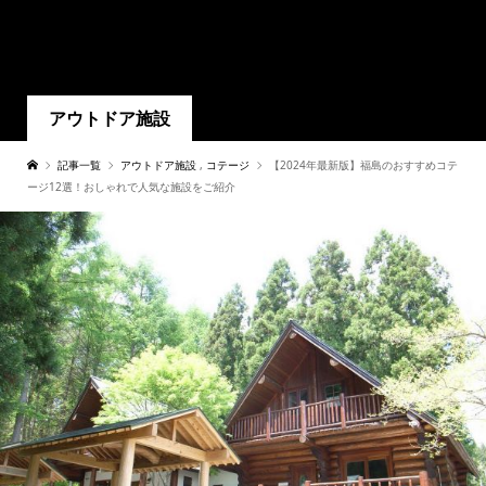
アウトドア施設
記事一覧
アウトドア施設
,
コテージ
【2024年最新版】福島のおすすめコテ
ージ12選！おしゃれで人気な施設をご紹介