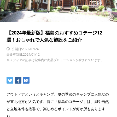
【2024年最新版】福島のおすすめコテージ12
選！おしゃれで人気な施設をご紹介
公開日:2022/07/24
最終更新日:2024/01/12
当メディアの記事は記事内に商品プロモーションが含まれています。
アウトドアというとキャンプ、夏の季節のキャンプに人気なの
が東北地方が人気です。特に「福島のコテージ」は、湖や自然
と立地条件も抜群で、楽しめるポイントが何か所もあります
ね。