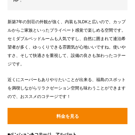
HP：
新築7年の別荘の外観が強く、内装も3LDKと広いので、カップ
ルからご家族といったプライベート感覚で楽しめる空間です。
セミダブルベッドルームも人気ですし、自然に囲まれて連泊希
望者が多く、ゆっくりできる雰囲気が心地いいですね。使いや
すさ、そして快適さを重視して、設備の良さも加わったコテー
ジです。
近くにスーパーもありやりたいことが出来る、福島のスポット
を満喫しながらリラクゼーション空間も味わうことができます
ので、おススメのコテージです！
料金を見る
■ペンション&コテージ アルバート