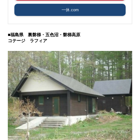
一休.com
■福島県 裏磐梯・五色沼・磐梯高原
コテージ ラフィア