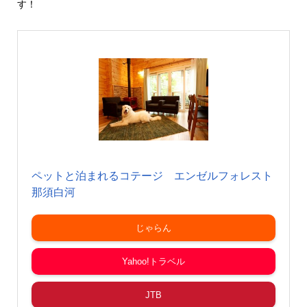
す！
ペットと泊まれるコテージ エンゼルフォレスト
那須白河
じゃらん
Yahoo!トラベル
JTB