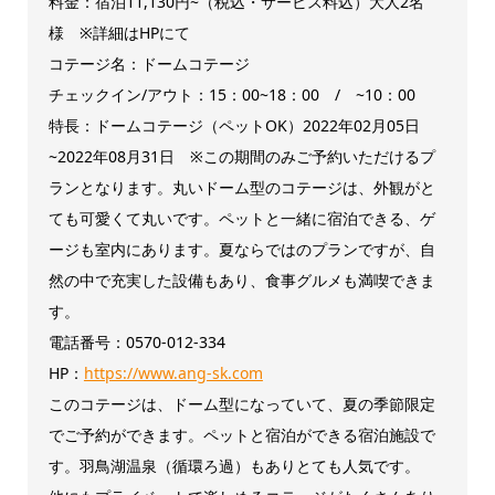
料金：宿泊11,130円~（税込・サービス料込）大人2名
様 ※詳細はHPにて
コテージ名：ドームコテージ
チェックイン/アウト：15：00~18：00 / ~10：00
特長：ドームコテージ（ペットOK）2022年02月05日
~2022年08月31日 ※この期間のみご予約いただけるプ
ランとなります。丸いドーム型のコテージは、外観がと
ても可愛くて丸いです。ペットと一緒に宿泊できる、ゲ
ージも室内にあります。夏ならではのプランですが、自
然の中で充実した設備もあり、食事グルメも満喫できま
す。
電話番号：0570-012-334
HP：
https://www.ang-sk.com
このコテージは、ドーム型になっていて、夏の季節限定
でご予約ができます。ペットと宿泊ができる宿泊施設で
す。羽鳥湖温泉（循環ろ過）もありとても人気です。