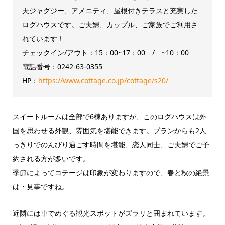
天ジャグジー、アメニティ、屋根付きテラスと充実した
ログハウスです。ご夫婦、カップル、ご家族でご利用さ
れています！
チェックイン/アウト：15：00~17：00 / ~10：00
電話番号：0242-63-0355
HP：
https://www.cottage.co.jp/cottage/s20/
スイートルームは全部で6棟ありますが、このログハウスは外
国を思わせる外観、雰囲気を堪能できます。プランからも
2人
っきりでのんびり過ごす時間を堪能、恋人同士、ご夫婦でご予
約される方が多いです。
季節によってコテージは印象が変わりますので、春と秋の絶景
は・見事ですね。
近隣には車でめぐる観光スポットがズラリと囲まれています。