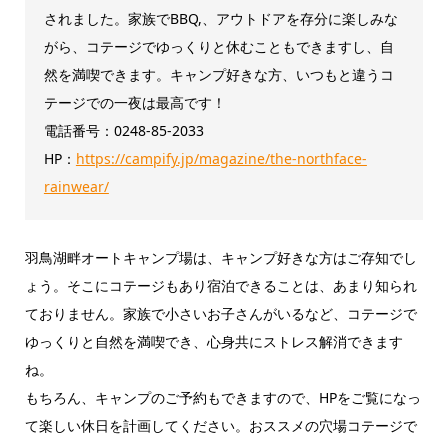
されました。家族でBBQ,、アウトドアを存分に楽しみな
がら、コテージでゆっくりと休むこともできますし、自
然を満喫できます。キャンプ好きな方、いつもと違うコ
テージでの一夜は最高です！
電話番号：0248-85-2033
HP：
https://campify.jp/magazine/the-northface-
rainwear/
羽鳥湖畔オートキャンプ場は、キャンプ好きな方はご存知でし
ょう。そこにコテージもあり宿泊できることは、あまり知られ
ておりません。家族で小さいお子さんがいるなど、コテージで
ゆっくりと自然を満喫でき、心身共にストレス解消できます
ね。
もちろん、キャンプのご予約もできますので、HPをご覧になっ
て楽しい休日を計画してください。おススメの穴場コテージで