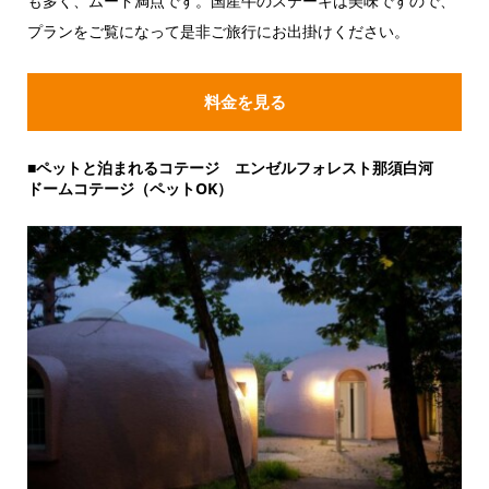
も多く、ムード満点です。国産牛のステーキは美味ですので、
プランをご覧になって是非ご旅行にお出掛けください。
料金を見る
■ペットと泊まれるコテージ エンゼルフォレスト那須白河
ドームコテージ（ペットOK）