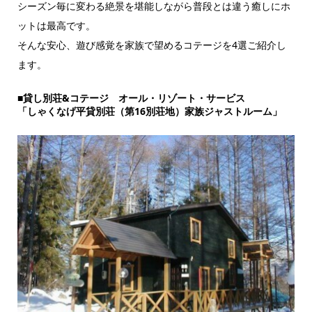
シーズン毎に変わる絶景を堪能しながら普段とは違う癒しにホ
ットは最高です。
そんな安心、遊び感覚を家族で望めるコテージを4選ご紹介し
ます。
■貸し別荘&コテージ オール・リゾート・サービス
「しゃくなげ平貸別荘（第16別荘地）家族ジャストルーム」