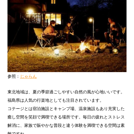
参照：
じゃらん
東北地域は、夏の季節過ごしやすい自然の風が心地いいです。
福島県は人気の行楽地としても注目されています。
コテージとは宿泊施設とキャンプ場、温泉施設もあり充実した
癒し空間を笑顔で満喫できる場所です。毎日の疲れとストレス
解消に、家族で賑やかな普段と違う体験を満喫できる空間は素
敵ですね。