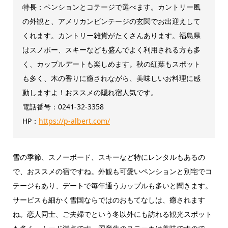
特長：ペンションとコテージで選べます。カントリー風
の外観と、アメリカンビンテージの玄関でお出迎えして
くれます。カントリー雑貨がたくさんあります。福島県
はスノボー、スキーなども盛んでよく利用される方も多
く、カップルデートも楽しめます。秋の紅葉もスポット
も多く、木の香りに癒されながら、美味しいお料理に感
動しますよ！おススメの隠れ宿人気です。
電話番号：0241-32-3358
HP：
https://p-albert.com/
雪の季節、スノーボード、スキーなど特にレンタルもあるの
で、おススメの宿ですね。外観も可愛いペンションと別宅でコ
テージもあり、デートで毎年通うカップルも多いと聞きます。
サービスも細かく雪国ならではのおもてなしは、癒されます
ね。恋人同士、ご夫婦でという冬以外にも訪れる観光スポット