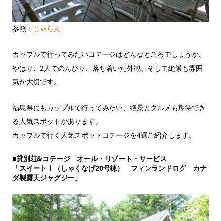
参照：
じゃらん
カップルで行ってみたいコテージはどんなところでしょうか。
やはり、2人でのんびり、落ち着いた外観、そして絶景も雰囲
気が大切です。
福島県にもカップルで行ってみたい、絶景とグルメも期待でき
る人気スポットがあります。
カップルで行く人気スポットコテージを4選ご紹介します。
■貸別荘&コテージ オール・リゾート・サービス
「スイートⅠ（しゃくなげ20号棟） フィンランドログ カナ
ダ製露天ジャグジー」