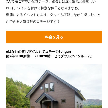
2人で過ごす静かなコテージ、都会とは違う空気と美味しい
BBQ,、ワインを付けて特別な休日となりますね。
季節によるイベントもあり、グルメも堪能しながら楽しむこと
ができる人気抜群のコテージです！
料金を見る
■はなれの貸し宿グルもてコテージSengan
築7年3LDK新棟 （LDK20帖 セミダブルツインルーム）