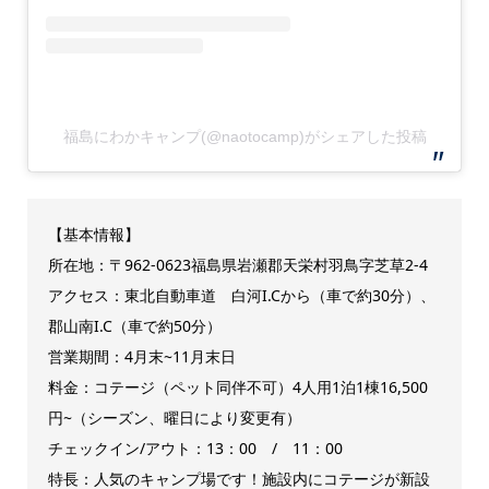
福島にわかキャンプ(@naotocamp)がシェアした投稿
【基本情報】
所在地：〒962-0623福島県岩瀬郡天栄村羽鳥字芝草2-4
アクセス：東北自動車道 白河I.Cから（車で約30分）、
郡山南I.C（車で約50分）
営業期間：4月末~11月末日
料金：コテージ（ペット同伴不可）4人用1泊1棟16,500
円~（シーズン、曜日により変更有）
チェックイン/アウト：13：00 / 11：00
特長：人気のキャンプ場です！施設内にコテージが新設