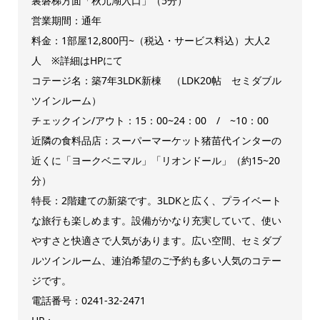
裏磐梯方面「秋元湖入口」（5分）
営業期間：通年
料金：1部屋12,800円~（税込・サービス料込）大人2
人 ※詳細はHPにて
コテージ名：築7年3LDK新棟 （LDK20帖 セミダブル
ツインルーム）
チェックイン/アウト：15：00~24：00 / ~10：00
近隣の食料品店：スーパーマーケット猪苗代インターの
近くに「ヨークベニマル」「リオンドール」（約15~20
分）
特長：2階建ての新築です。3LDKと広く、プライベート
な旅行も楽しめます。設備がかなり充実していて、使い
やすさと快適さで人気があります。広い空間、セミダブ
ルツインルーム、連泊希望のご予約も多い人気のコテー
ジです。
電話番号：0241-32-2471