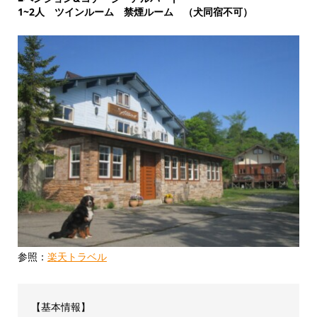
1~2人 ツインルーム 禁煙ルーム （犬同宿不可）
参照：
楽天トラベル
【基本情報】