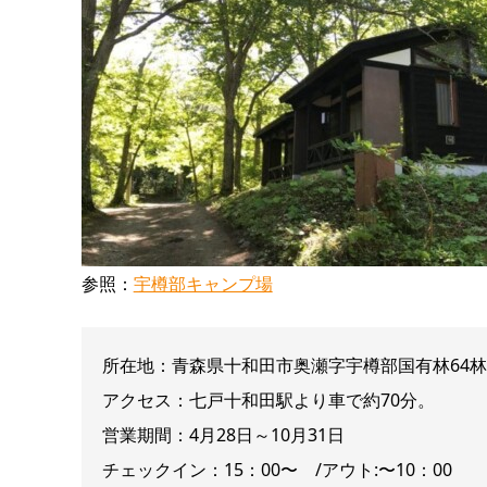
参照：
宇樽部キャンプ場
所在地：青森県十和田市奥瀬字宇樽部国有林64
アクセス：七戸十和田駅より車で約70分。
営業期間：4月28日～10月31日
チェックイン：15：00〜 /アウト:〜10：00