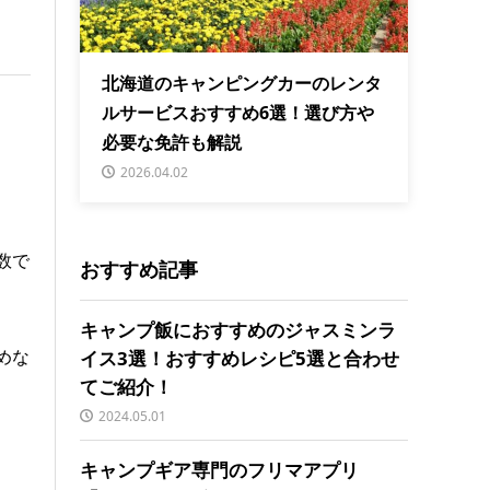
北海道のキャンピングカーのレンタ
ルサービスおすすめ6選！選び方や
必要な免許も解説
2026.04.02
数で
おすすめ記事
キャンプ飯におすすめのジャスミンラ
めな
イス3選！おすすめレシピ5選と合わせ
てご紹介！
2024.05.01
キャンプギア専門のフリマアプリ