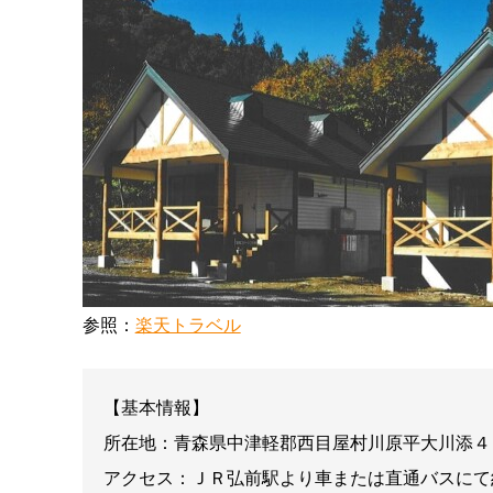
参照：
楽天トラベル
【基本情報】
所在地：青森県中津軽郡西目屋村川原平大川添４
アクセス：ＪＲ弘前駅より車または直通バスにて約