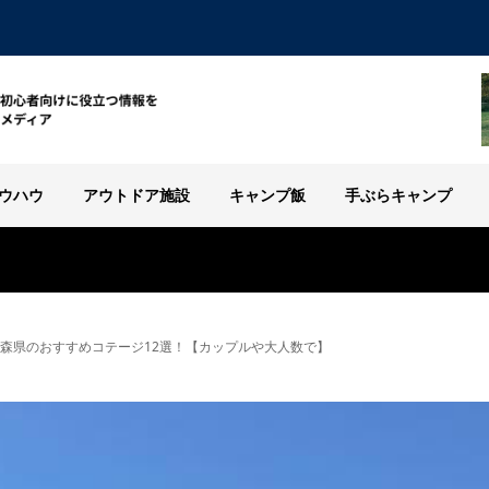
ウハウ
アウトドア施設
キャンプ飯
手ぶらキャンプ
青森県のおすすめコテージ12選！【カップルや大人数で】