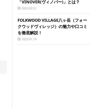
「VINOVER(ヴィノバー)」とは？
2023.02.21
FOLKWOOD VILLAGE八ヶ岳（フォー
クウッドヴィレッジ）の魅力や口コミ
を徹底解説！
2023.01.19