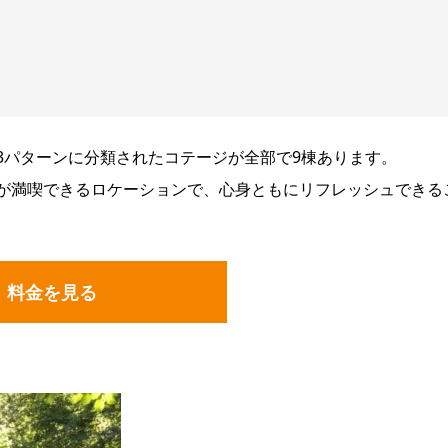
3パターンに分類されたコテージが全部で9棟あります。
が満喫できるロケーションで、心身ともにリフレッシュできる
料金を見る