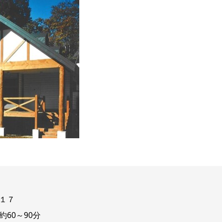
１７
60～90分