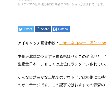
当メディアの記事は記事内に商品プロモーションが含まれています。
Tweet
Share
Hatena
アイキャッチ画像参照：
アオーネ白神十二湖Facebo
本州最北端に位置する青森県はりんごの名産地とし
生産量日本一、もしくは上位にランクインされてい
そんな自然豊かな土地でのアウトドアは格別に気持
のがコテージです。この記事ではおすすめの青森の