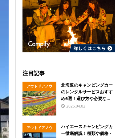
注目記事
北海道のキャンピングカー
アウトドアノウ
のレンタルサービスおすす
ハウ
め6選！選び方や必要な...
2026.04.02
ハイエースキャンピングカ
アウトドアノウ
ー徹底解説！種類や価格・
ハウ