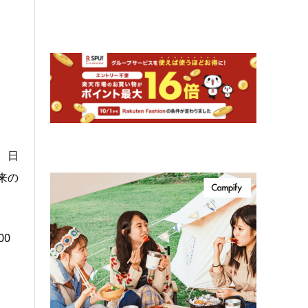
、日
来の
0