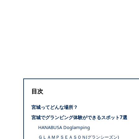
目次
宮城ってどんな場所？
宮城でグランピング体験ができるスポット7選
HANABUSA Doglamping
ＧＬＡＭＰＳＥＡＳＯＮ(グランシーズン)