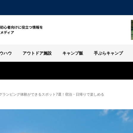
ウハウ
アウトドア施設
キャンプ飯
手ぶらキャンプ
グランピング体験ができるスポット7選！宿泊・日帰りで楽しめる