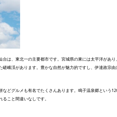
仙台は、東北一の主要都市です。宮城県の東には太平洋があり
た嵯峨渓があります。豊かな自然が魅力的ですし、伊達政宗由
などグルメも有名でたくさんあります。鳴子温泉郷という120
れること間違いなしです。