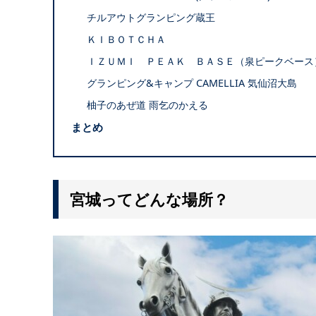
チルアウトグランピング蔵王
ＫＩＢＯＴＣＨＡ
ＩＺＵＭＩ ＰＥＡＫ ＢＡＳＥ（泉ピークベース
グランピング&キャンプ CAMELLIA 気仙沼大島
柚子のあぜ道 雨乞のかえる
まとめ
宮城ってどんな場所？