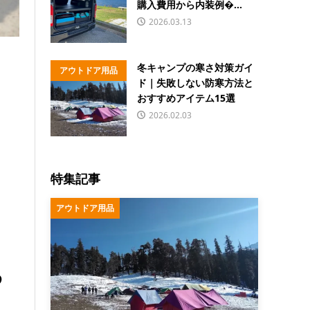
購入費用から内装例�...
2026.03.13
冬キャンプの寒さ対策ガイ
アウトドア用品
ド｜失敗しない防寒方法と
おすすめアイテム15選
2026.02.03
特集記事
アウトドア用品
め