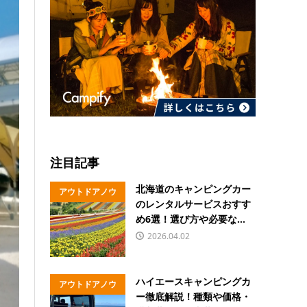
注目記事
北海道のキャンピングカー
アウトドアノウ
のレンタルサービスおすす
ハウ
め6選！選び方や必要な...
2026.04.02
ハイエースキャンピングカ
アウトドアノウ
ー徹底解説！種類や価格・
ハウ