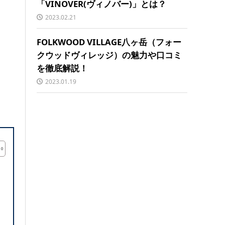
「VINOVER(ヴィノバー)」とは？
2023.02.21
FOLKWOOD VILLAGE八ヶ岳（フォー
クウッドヴィレッジ）の魅力や口コミ
を徹底解説！
2023.01.19