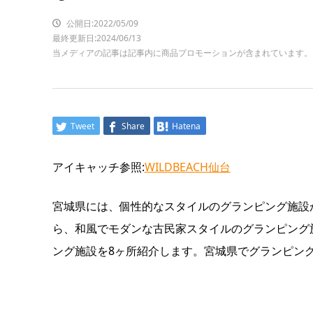
公開日:2022/05/09
最終更新日:2024/06/13
当メディアの記事は記事内に商品プロモーションが含まれています。
Tweet
Share
Hatena
アイキャッチ参照:
WILDBEACH仙台
宮城県には、個性的なスタイルのグランピング施設
ら、和風でモダンな古民家スタイルのグランピング
ング施設を8ヶ所紹介します。宮城県でグランピン