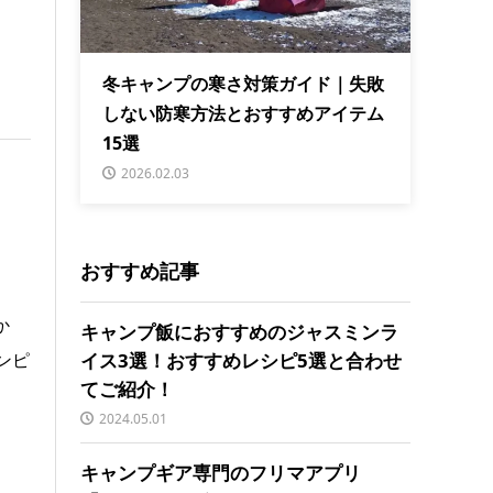
冬キャンプの寒さ対策ガイド｜失敗
しない防寒方法とおすすめアイテム
15選
2026.02.03
おすすめ記事
か
キャンプ飯におすすめのジャスミンラ
イス3選！おすすめレシピ5選と合わせ
ンピ
てご紹介！
2024.05.01
キャンプギア専門のフリマアプリ