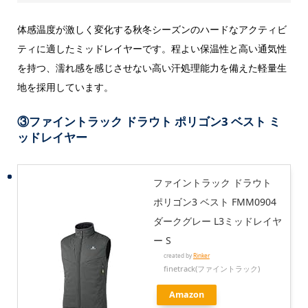
体感温度が激しく変化する秋冬シーズンのハードなアクティビ
ティに適したミッドレイヤーです。程よい保温性と高い通気性
を持つ、濡れ感を感じさせない高い汗処理能力を備えた軽量生
地を採用しています。
③
ファイントラック ドラウト ポリゴン3 ベスト ミ
ッドレイヤー
ファイントラック ドラウト
ポリゴン3 ベスト FMM0904
ダークグレー L3ミッドレイヤ
ー S
created by
Rinker
finetrack(ファイントラック)
Amazon