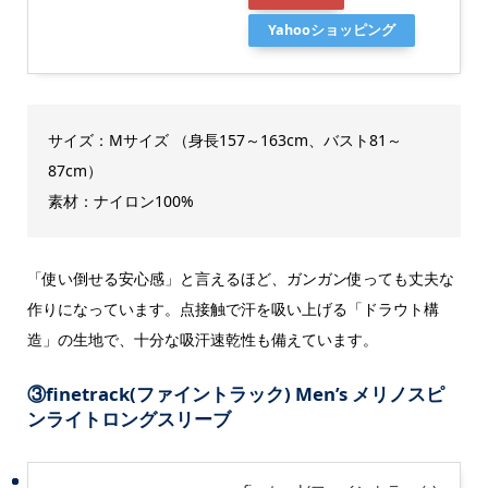
Yahooショッピング
サイズ：Mサイズ （身長157～163cm、バスト81～
87cm）
素材：ナイロン100%
「使い倒せる安心感」と言えるほど、ガンガン使っても丈夫な
作りになっています。点接触で汗を吸い上げる「ドラウト構
造」の生地で、十分な吸汗速乾性も備えています。
③
finetrack(ファイントラック) Men’s メリノスピ
ンライトロングスリーブ