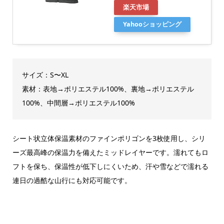
楽天市場
Yahooショッピング
サイズ：S〜XL
素材：表地→ポリエステル100%、裏地→ポリエステル
100%、中間層→ポリエステル100%
シート状立体保温素材のファインポリゴンを3枚使用し、シリ
ーズ最高峰の保温力を備えたミッドレイヤーです。濡れてもロ
フトを保ち、保温性が低下しにくいため、汗や雪などで濡れる
連日の過酷な山行にも対応可能です。