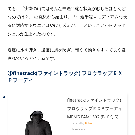
でも、「実際の山ではそんな中途半端な状況がむしろほとんど
なのでは？」 の発想から始まり、「中途半端＝ミディアムな状
況に対応するウエアはやはり必要だ。」ということからミッド
シェルが生まれたのです。
適度に水を弾き、適度に風を防ぎ、軽くて動きやすくて長く愛
されているアイテムです。
①
finetrack(ファイントラック) フロウラップＥＸ
Ｐフーディ
finetrack(ファイントラック)
フロウラップＥＸＰフーディ
MEN’S FAM1302 (BLCK, S)
created by
Rinker
finetrack