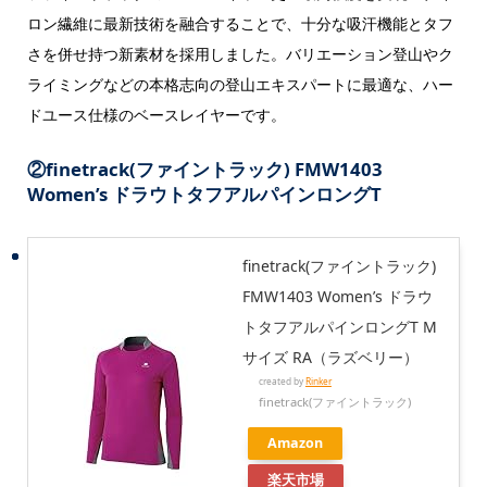
ロン繊維に最新技術を融合することで、十分な吸汗機能とタフ
さを併せ持つ新素材を採用しました。バリエーション登山やク
ライミングなどの本格志向の登山エキスパートに最適な、ハー
ドユース仕様のベースレイヤーです。
②
finetrack(ファイントラック) FMW1403
Women’s ドラウトタフアルパインロングT
finetrack(ファイントラック)
FMW1403 Women’s ドラウ
トタフアルパインロングT M
サイズ RA（ラズベリー）
created by
Rinker
finetrack(ファイントラック)
Amazon
楽天市場