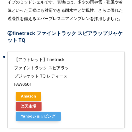
イプのミッドシェルです。表地には、多少の雨や雪・強風や冷
気といった天候にも対応できる耐水性と防風性、さらに優れた
透湿性を備えるエバーブレスエアメンブレンを採用しました。
②
finetrack ファイントラック スピアラップジャケ
ット TQ
【アウトレット】finetrack
ファイントラック スピアラッ
プジャケット TQ レディース
FAW0601
Amazon
楽天市場
Yahooショッピング