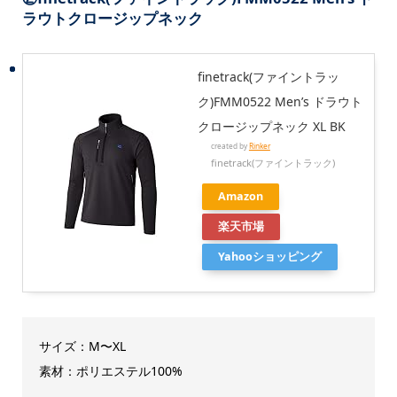
ラウトクロージップネック
finetrack(ファイントラッ
ク)FMM0522 Men’s ドラウト
クロージップネック XL BK
created by
Rinker
finetrack(ファイントラック)
Amazon
楽天市場
Yahooショッピング
サイズ：M〜XL
素材：ポリエステル100%