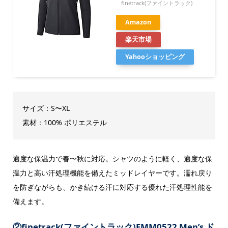
finetrack(ファイントラック)
Amazon
楽天市場
Yahooショッピング
サイズ：S〜XL
素材：100% ポリエステル
適度な保温力で春〜秋に対応。シャツのように軽く、適度な保
温力と高い汗処理機能を備えたミッドレイヤーです。濡れ戻り
を防ぎながらも、かき続ける汗に対応する優れた汗処理性能を
備えます。
②
finetrack(ファイントラック)FMM0522 Men’s ド