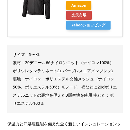
Amazon
楽天市場
Yahooショッピング
サイズ：S〜XL
素材：20デニール66ナイロンニット（ナイロン100%）
ポリウレタンラミネート(エバーブレスエアメンブレン)
裏地：ナイロン・ポリエステル交編メッシュ（ナイロン
50%、ポリエステル50%）※フード、襟などに20dポリエ
ステルニットの裏地を備えた3層生地を使用 中わた：ポ
リエステル100％
保温力と汗処理性能を備えた全く新しいインシュレーションタ