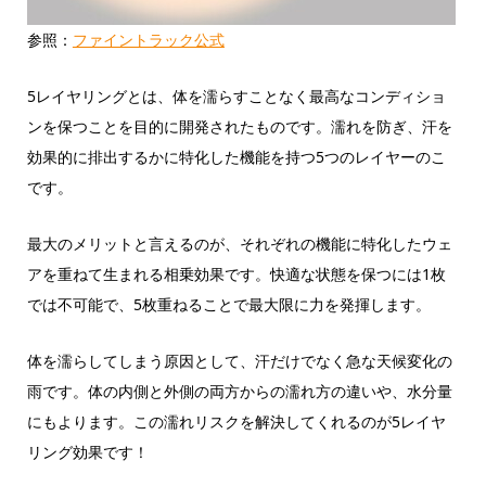
参照：
ファイントラック公式
5レイヤリングとは、体を濡らすことなく最高なコンディショ
ンを保つことを目的に開発されたものです。濡れを防ぎ、汗を
効果的に排出するかに特化した機能を持つ5つのレイヤーのこ
です。
最大のメリットと言えるのが、それぞれの機能に特化したウェ
アを重ねて生まれる相乗効果です。快適な状態を保つには1枚
では不可能で、5枚重ねることで最大限に力を発揮します。
体を濡らしてしまう原因として、汗だけでなく急な天候変化の
雨です。体の内側と外側の両方からの濡れ方の違いや、水分量
にもよります。この濡れリスクを解決してくれるのが5レイヤ
リング効果です！