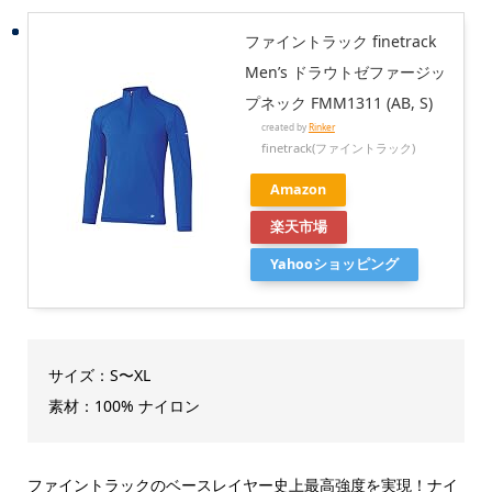
ファイントラック finetrack
Men’s ドラウトゼファージッ
プネック FMM1311 (AB, S)
created by
Rinker
finetrack(ファイントラック)
Amazon
楽天市場
Yahooショッピング
サイズ：S〜XL
素材：100% ナイロン
ファイントラックのベースレイヤー史上最高強度を実現！ナイ