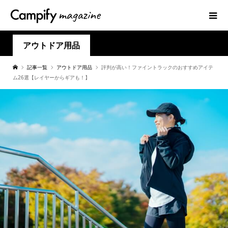
アウトドア用品
記事一覧
アウトドア用品
評判が高い！ファイントラックのおすすめアイテ
ム26選【レイヤーからギアも！】