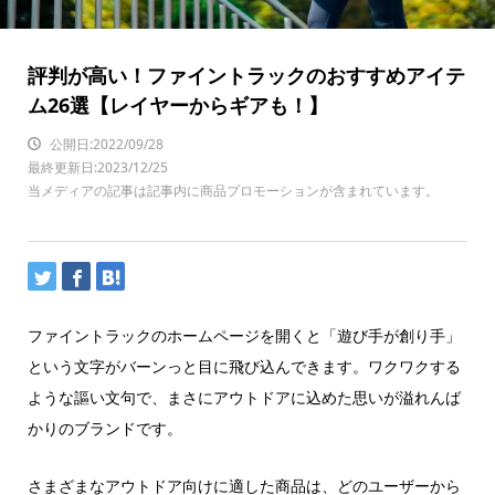
評判が高い！ファイントラックのおすすめアイテ
ム26選【レイヤーからギアも！】
公開日:2022/09/28
最終更新日:2023/12/25
当メディアの記事は記事内に商品プロモーションが含まれています。
ファイントラックのホームページを開くと「遊び手が創り手」
という文字がバーンっと目に飛び込んできます。ワクワクする
ような謳い文句で、まさにアウトドアに込めた思いが溢れんば
かりのブランドです。
さまざまなアウトドア向けに適した商品は、どのユーザーから