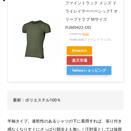
ファイントラック メンズ ド
ライレイヤーベーシックT オ
リーブドラブ Mサイズ
FUM0422-OD
created by
Rinker
finetrack(ファイントラック)
Amazon
楽天市場
Yahooショッピング
素材：ポリエステル100％
半袖タイプ。速乾性のあるシャツの下に着用すれば、張り付き
感なくなりすぐにさっぱり朝冷えも無し！汗対策としては抜群