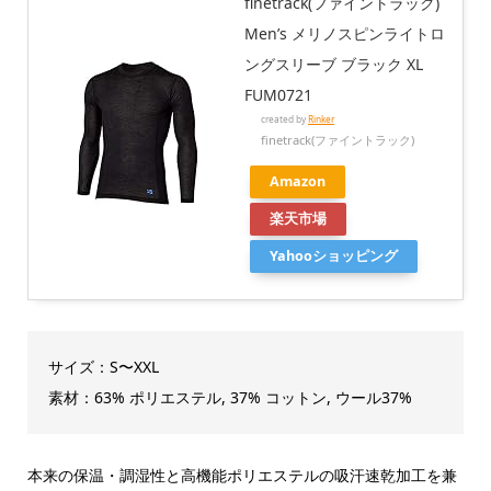
finetrack(ファイントラック)
Men’s メリノスピンライトロ
ングスリーブ ブラック XL
FUM0721
created by
Rinker
finetrack(ファイントラック)
Amazon
楽天市場
Yahooショッピング
サイズ：S〜XXL
素材：63% ポリエステル, 37% コットン, ウール37%
本来の保温・調湿性と高機能ポリエステルの吸汗速乾加工を兼