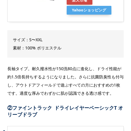
楽天市場
Yahooショッピング
サイズ：S〜XXL
素材：100% ポリエステル
長袖タイプ。耐久撥水性が150洗80点に進化し、ドライ性能が
約1.5倍長持ちするようになりました。さらに抗菌防臭性も付与
し、アウトドアフィールドで遊ぶすべての方におすすめの1枚
です。適度な厚みでわずかに肌が認識できる透け感です。
②
ファイントラック ドライレイヤーベーシックT オ
リーブドラブ