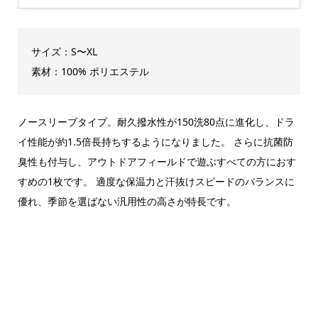
サイズ：S〜XL
素材：100% ポリエステル
ノースリーブタイプ。耐久撥水性が150洗80点に進化し、ドラ
イ性能が約1.5倍長持ちするようになりました。 さらに抗菌防
臭性も付与し、アウトドアフィールドで遊ぶすべての方におす
すめの1枚です。 適度な保温力と汗抜けスピードのバランスに
優れ、季節を選ばない汎用性の高さが特長です。