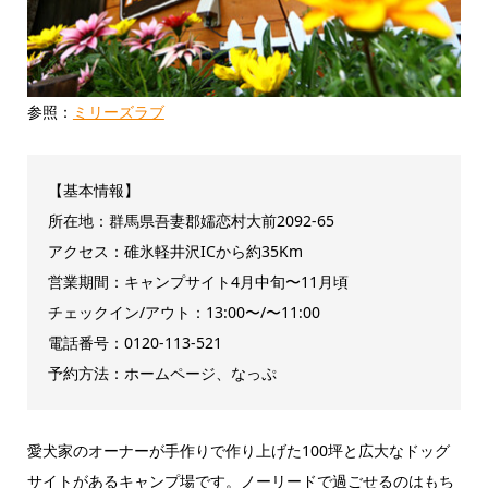
参照：
ミリーズラブ
【基本情報】
所在地：群馬県吾妻郡嬬恋村大前2092-65
アクセス：碓氷軽井沢ICから約35Km
営業期間：キャンプサイト4月中旬〜11月頃
チェックイン/アウト：13:00〜/〜11:00
電話番号：0120-113-521
予約方法：ホームページ、なっぷ
愛犬家のオーナーが手作りで作り上げた100坪と広大なドッグ
サイトがあるキャンプ場です。ノーリードで過ごせるのはもち