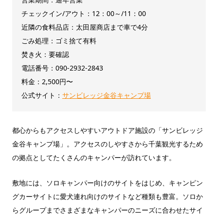
チェックイン/アウト：12：00～/11：00
近隣の食料品店：太田屋商店まで車で4分
ごみ処理：ゴミ捨て有料
焚き火：要確認
電話番号：090-2932-2843
料金：2,500円〜
公式サイト：
サンビレッジ金谷キャンプ場
都心からもアクセスしやすいアウトドア施設の「サンビレッジ
金谷キャンプ場」。アクセスのしやすさから千葉観光するため
の拠点としてたくさんのキャンパーが訪れています。
敷地には、ソロキャンパー向けのサイトをはじめ、キャンピン
グカーサイトに愛犬連れ向けのサイトなど種類も豊富。ソロか
らグループまでさまざまなキャンパーのニーズに合わせたサイ