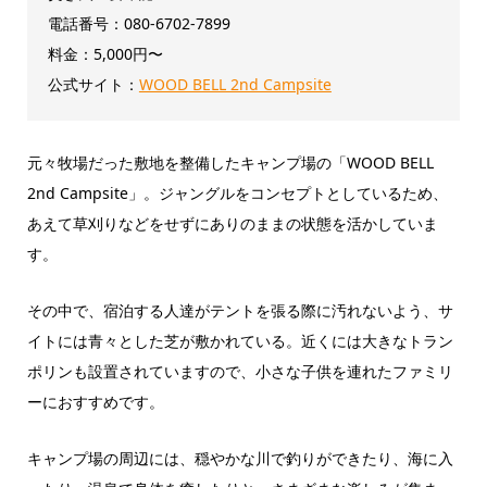
電話番号：080-6702-7899
料金：5,000円〜
公式サイト：
WOOD BELL 2nd Campsite
元々牧場だった敷地を整備したキャンプ場の「WOOD BELL
2nd Campsite」。ジャングルをコンセプトとしているため、
あえて草刈りなどをせずにありのままの状態を活かしていま
す。
その中で、宿泊する人達がテントを張る際に汚れないよう、サ
イトには青々とした芝が敷かれている。近くには大きなトラン
ポリンも設置されていますので、小さな子供を連れたファミリ
ーにおすすめです。
キャンプ場の周辺には、穏やかな川で釣りができたり、海に入