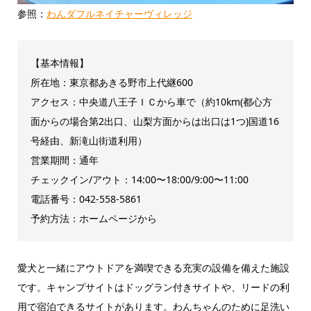
参照：
わんダフルネイチャーヴィレッジ
【基本情報】
所在地：東京都あきる野市上代継600
アクセス：中央道八王子ＩＣから車で（約10km(都心方
面からの場合第2出口、山梨方面からは出口は1つ)国道16
号経由、新滝山街道利用）
営業期間：通年
チェックイン/アウト：14:00〜18:00/9:00〜11:00
電話番号：042-558-5861
予約方法：ホームページから
愛犬と一緒にアウトドアを満喫できる充実の設備を備えた施設
です。キャンプサイトはドッグラン付きサイトや、リードの利
用で宿泊できるサイトがあります。わんちゃんのために足洗い