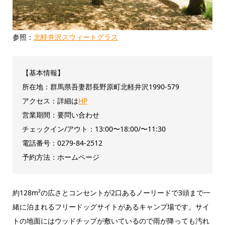
参照：
北軽井沢スウィートグラス
【基本情報】
所在地：群馬県吾妻郡長野原町北軽井沢1990-579
アクセス：詳細は
HP
営業期間：要問い合わせ
チェックイン/アウト：13:00〜18:00/〜11:30
電話番号：0279-84-2512
予約方法：ホームページ
約128m²の広さとコンセントが2口あるノーリードで3頭まで一
緒に泊まれるフリードッグサイトがあるキャンプ場です。サイ
トの地面にはウッドチップが敷いているので雨が降っても汚れ