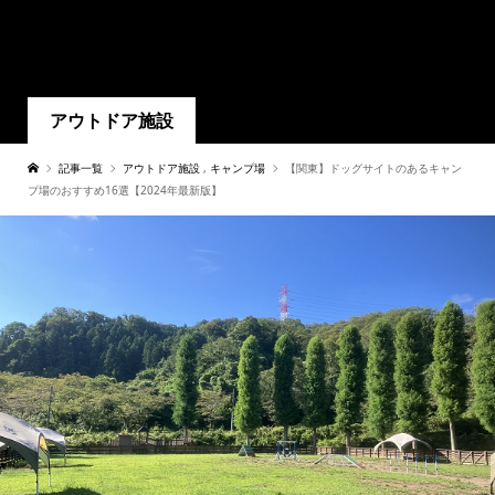
アウトドア施設
記事一覧
アウトドア施設
,
キャンプ場
【関東】ドッグサイトのあるキャン
プ場のおすすめ16選【2024年最新版】