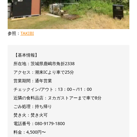
参照：
TAKIBI
【基本情報】
所在地：茨城県鹿嶋市角折2338
アクセス：潮来ICより車で25分
営業期間：通年営業
チェックイン/アウト：13：00～/11：00
近隣の食料品店：ヌカガストアーまで車で8分
ごみ処理：持ち帰り
焚き火：焚き火可
電話番号：080-9179-1800
料金：4,500円〜