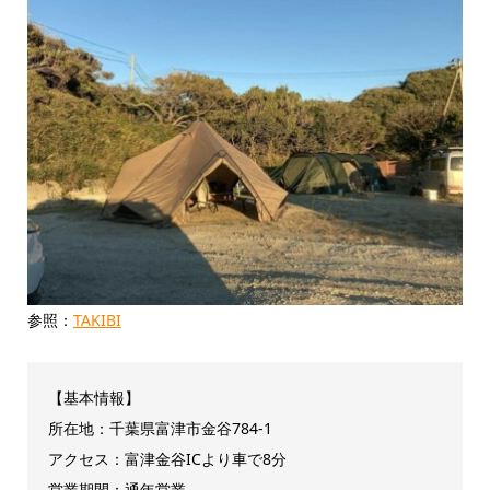
参照：
TAKIBI
【基本情報】
所在地：千葉県富津市金谷784-1
アクセス：富津金谷ICより車で8分
営業期間：通年営業