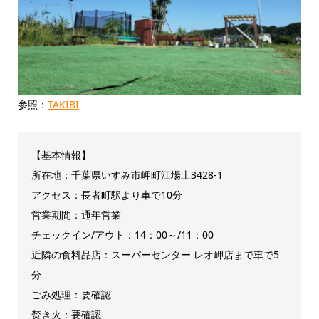
参照：
TAKIBI
【基本情報】
所在地：千葉県いすみ市岬町江場土3428-1
アクセス：長者町駅より車で10分
営業期間：通年営業
チェックイン/アウト：14：00～/11：00
近隣の食料品店：スーパーセンター レオ岬店まで車で5
分
ごみ処理：要確認
焚き火：要確認