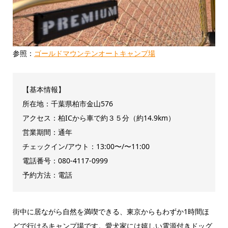
参照：
ゴールドマウンテンオートキャンプ場
【基本情報】
所在地：千葉県柏市金山576
アクセス：柏ICから車で約３５分（約14.9km）
営業期間：通年
チェックイン/アウト：13:00〜/〜11:00
電話番号：080-4117-0999
予約方法：電話
街中に居ながら自然を満喫できる、東京からもわずか1時間ほ
どで行けるキャンプ場です。愛犬家には嬉しい電源付きドッグ