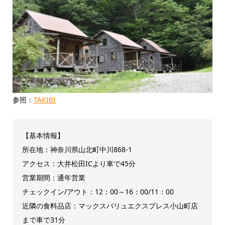
参照：
TAKIBI
【基本情報】
所在地：神奈川県山北町中川868-1
アクセス：大井松田ICより車で45分
営業期間：通年営業
チェックイン/アウト：12：00～16：00/11：00
近隣の食料品店：マックスバリュエクスプレス小山町店
まで車で31分