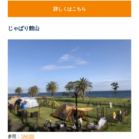
詳しくはこちら
じゃぱり館山
参照：
TAKIBI