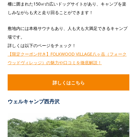
柵に囲まれた150㎡の広いドッグサイトがあり、キャンプを楽
しみながらも犬と走り回ることができます！
敷地内には本格サウナもあり、人も犬も大満足できるキャンプ
場です。
詳しくは以下のページをチェック！
【限定クーポン付き】FOLKWOOD VILLAGE八ヶ岳（フォーク
ウッドヴィレッジ）の魅力や口コミを徹底解説！
詳しくはこちら
ウェルキャンプ西丹沢