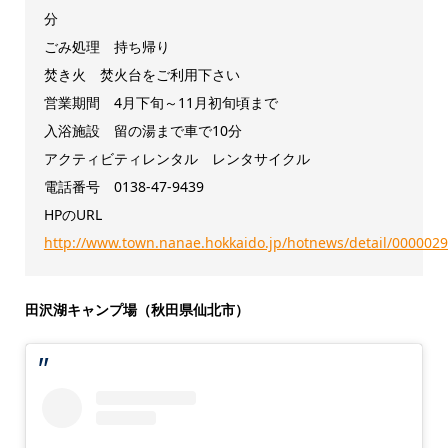
分
ごみ処理 持ち帰り
焚き火 焚火台をご利用下さい
営業期間 4月下旬～11月初旬頃まで
入浴施設
留の湯まで車で10分
アクティビティレンタル レンタサイクル
電話番号
0138-47-9439
HPのURL
http://www.town.nanae.hokkaido.jp/hotnews/detail/0000029
田沢湖キャンプ場（秋田県仙北市）