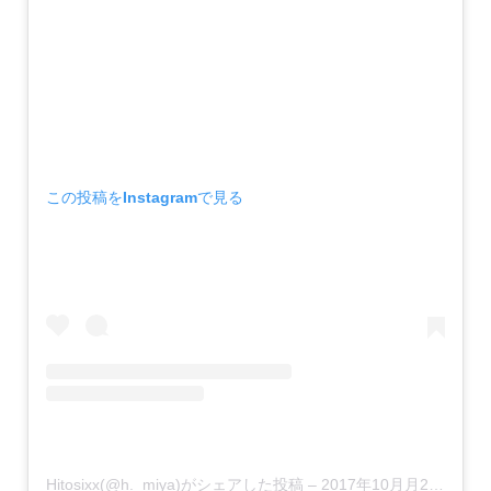
この投稿をInstagramで見る
Hitosixx(@h._miya)がシェアした投稿
–
2017年10月月2日午前5時49分PDT