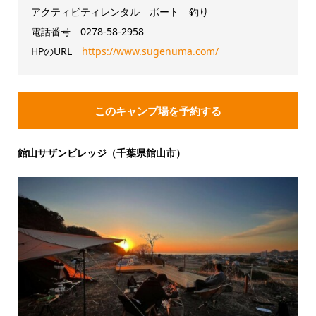
アクティビティレンタル ボート 釣り
電話番号 0278-58-2958
HPのURL
https://www.sugenuma.com/
このキャンプ場を予約する
館山サザンビレッジ（千葉県館山市）