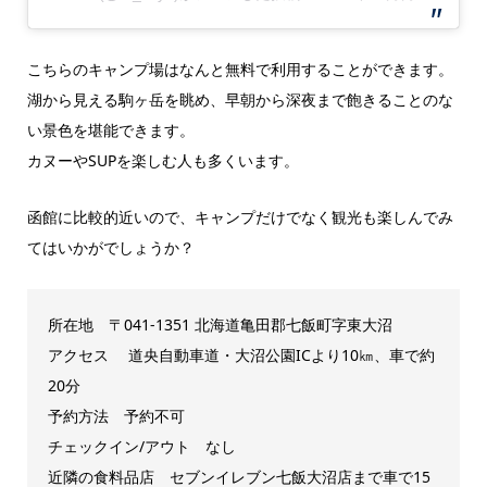
こちらのキャンプ場はなんと無料で利用することができます。
湖から見える駒ヶ岳を眺め、早朝から深夜まで飽きることのな
い景色を堪能できます。
カヌーやSUPを楽しむ人も多くいます。
函館に比較的近いので、キャンプだけでなく観光も楽しんでみ
てはいかがでしょうか？
所在地 〒041-1351 北海道亀田郡七飯町字東大沼
アクセス 道央自動車道・大沼公園ICより10㎞、車で約
20分
予約方法 予約不可
チェックイン/アウト なし
近隣の食料品店 セブンイレブン七飯大沼店まで車で15