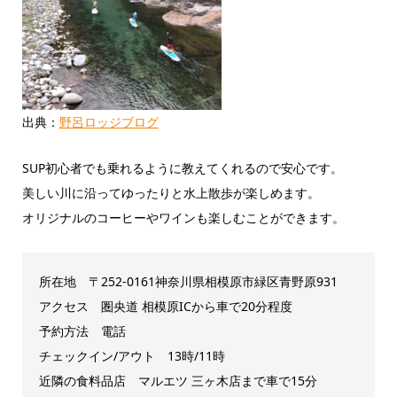
出典：
野呂ロッジブログ
SUP初心者でも乗れるように教えてくれるので安心です。
美しい川に沿ってゆったりと水上散歩が楽しめます。
オリジナルのコーヒーやワインも楽しむことができます。
所在地 〒252-0161神奈川県相模原市緑区青野原931
アクセス
圏央道 相模原ICから車で20分程度
予約方法 電話
チェックイン/アウト 13時/11時
近隣の食料品店 マルエツ 三ヶ木店まで車で15分