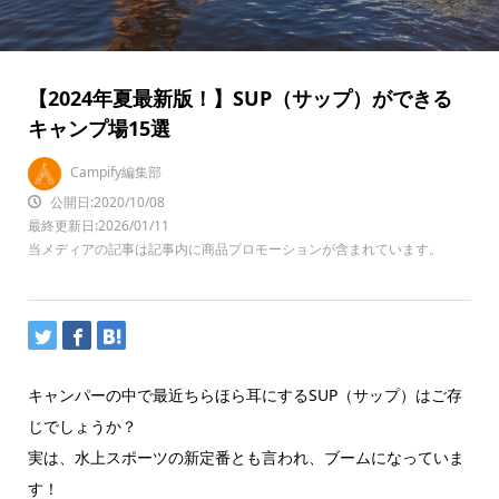
【2024年夏最新版！】SUP（サップ）ができる
キャンプ場15選
Campify編集部
公開日:2020/10/08
最終更新日:2026/01/11
当メディアの記事は記事内に商品プロモーションが含まれています。
キャンパーの中で最近ちらほら耳にするSUP（サップ）はご存
じでしょうか？
実は、水上スポーツの新定番とも言われ、ブームになっていま
す！