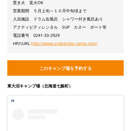
焚き火 直火OK
営業期間 ５月上旬～１０月中旬頃まで
入浴施設 ドラム缶風呂 シャワー付き風呂あり
アクティビティレンタル SUP カヌー ボート等
電話番号 0241-33-2929
HPのURL
http://www.urabandai-camp.com/
このキャンプ場を予約する
東大沼キャンプ場（北海道七飯町）