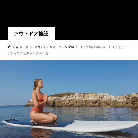
アウトドア施設
記事一覧
アウトドア施設
,
キャンプ場
【2024年夏最新版！】SUP（サッ
プ）ができるキャンプ場15選