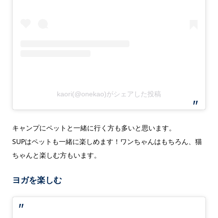
kaori(@onekao)がシェアした投稿
キャンプにペットと一緒に行く方も多いと思います。
SUPはペットも一緒に楽しめます！ワンちゃんはもちろん、猫
ちゃんと楽しむ方もいます。
ヨガを楽しむ