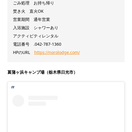
ごみ処理 お持ち帰り
焚き火 直火OK
営業期間 通年営業
入浴施設 シャワーあり
アクティビティレンタル
電話番号 .042-787-1360
HPのURL
https://norolodge.com/
菖蒲ヶ浜キャンプ場（栃木県日光市）