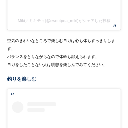
Miki／ミキティ(@sweetpea_miki)がシェアした投稿
空気のきれいなところで楽しむヨガは心も体もすっきりしま
す。
バランスをとりながらなので体幹も鍛えられます。
ヨガをしたことない人は瞑想を楽しんでみてください。
釣りを楽しむ