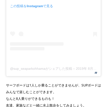
この投稿をInstagramで見る
@sup_seaparkohhamaがシェアした投稿
–
2019年 8月月4日午前1時15分PDT
サーフボードは1人しか乗ることができませんが、SUPボードは
みんなで楽しむことができます。
なんと8人乗りができるものも！
友達、家族などと一緒に水上散歩をしてみましょう。