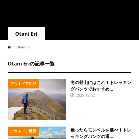
Otani Eri
Otani Eri
Otani Eriの記事一覧
冬の登山にはこれ！トレッキン
アウトドア用品
グパンツでおすすめ...
2023.12.02
迷ったらモンベルを選べ！トレ
アウトドア用品
ッキングパンツの選...