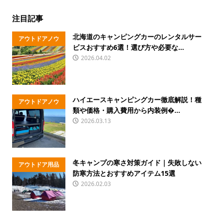
注目記事
北海道のキャンピングカーのレンタルサー
アウトドアノウ
ビスおすすめ6選！選び方や必要な...
ハウ
2026.04.02
ハイエースキャンピングカー徹底解説！種
アウトドアノウ
類や価格・購入費用から内装例�...
ハウ
2026.03.13
冬キャンプの寒さ対策ガイド｜失敗しない
アウトドア用品
防寒方法とおすすめアイテム15選
2026.02.03