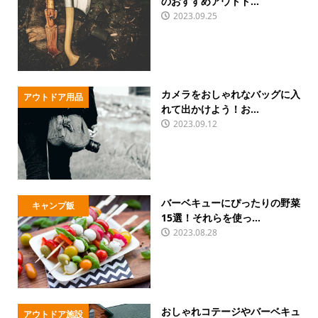
のおすすめアウトド...
2023.09.25
カメラをおしゃれなバッグに入
アウトドア用品
れて出かけよう！お...
2023.09.12
バーベキューにぴったりの野菜
キャンプ飯
15選！それらを使っ...
2023.08.28
おしゃれコテージやバーベキュ
アウトドア施設