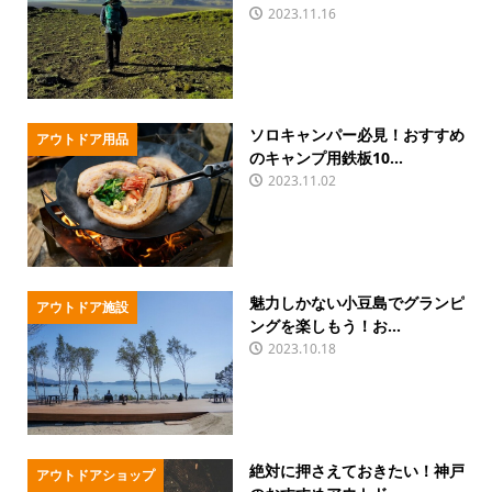
2023.11.16
ソロキャンパー必見！おすすめ
アウトドア用品
のキャンプ用鉄板10...
2023.11.02
魅力しかない小豆島でグランピ
アウトドア施設
ングを楽しもう！お...
2023.10.18
絶対に押さえておきたい！神戸
アウトドアショップ