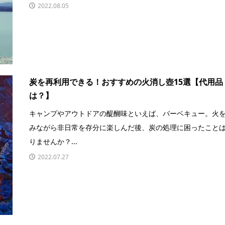
2022.08.05
炭を再利用できる！おすすめの火消し壺15選【代用品
は？】
キャンプやアウトドアの醍醐味といえば、バーベキュー。火
みながら非日常を存分に楽しんだ後、炭の処理に困ったこと
りませんか？...
2022.07.27