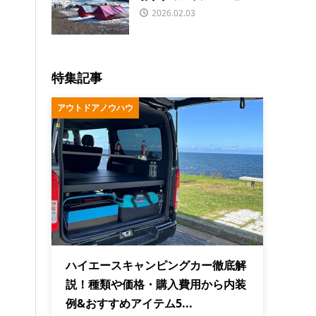
2026.02.03
特集記事
アウトドアノウハウ
ハイエースキャンピングカー徹底解
説！種類や価格・購入費用から内装
例&おすすめアイテム5...