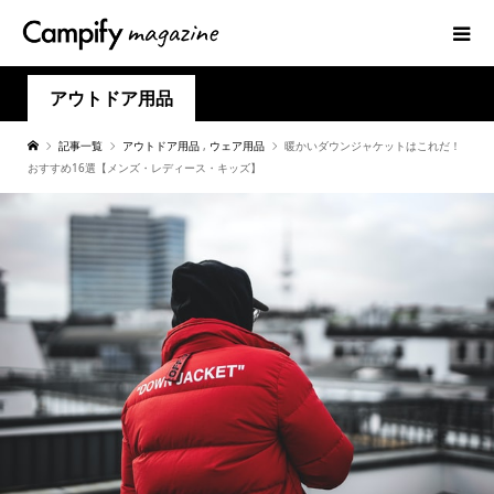
アウトドア用品
記事一覧
アウトドア用品
,
ウェア用品
暖かいダウンジャケットはこれだ！
おすすめ16選【メンズ・レディース・キッズ】