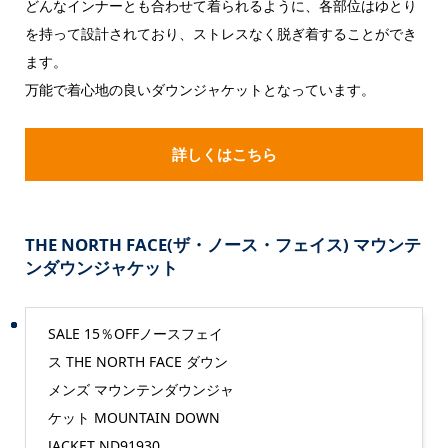
どんなインナーとも合わせて着られるように、各部位はゆとり
を持って設計されており、ストレスなく脱ぎ着することができ
ます。
万能で着心地の良いダウンジャケットとなっています。
詳しくはこちら
THE NORTH FACE(ザ・ノース・フェイス) マウンテ
ンダウンジャケット
SALE 15％OFFノースフェイ
ス THE NORTH FACE ダウン
メンズ マウンテンダウンジャ
ケット MOUNTAIN DOWN
JACKET ND91930