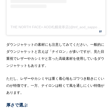
THE NORTH FACE+ AOD札幌発寒店(@tnf_aod_sapporo.hassamu)がシェアした投稿
ダウンジャケットの素材にも注意してみてください。一般的に
ダウンジャケットと言えば「ナイロン」が多いですが、見た目
重視でレザーやカシミヤと言った高級素材を使用しているダウ
ンジャケットもあります。
ただし、レザーやカシミヤは重く着心地もゴワつき動きにくい
のが特徴です。一方、ナイロンは軽くて風を通しにくい特徴が
あります。
厚さで選ぶ