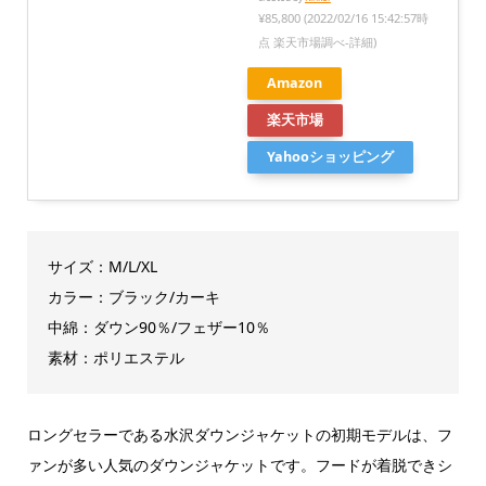
¥85,800
(2022/02/16 15:42:57時
点 楽天市場調べ-
詳細)
Amazon
楽天市場
Yahooショッピング
サイズ：M/L/XL
カラー：ブラック/カーキ
中綿：ダウン90％/フェザー10％
素材：ポリエステル
ロングセラーである水沢ダウンジャケットの初期モデルは、フ
ァンが多い人気のダウンジャケットです。フードが着脱できシ