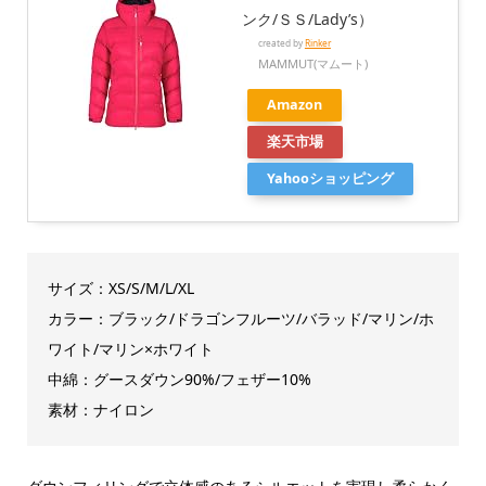
ンク/ＳＳ/Lady’s）
created by
Rinker
MAMMUT(マムート)
Amazon
楽天市場
Yahooショッピング
サイズ：XS/S/M/L/XL
カラー：ブラック/ドラゴンフルーツ/バラッド/マリン/ホ
ワイト/マリン×ホワイト
中綿：グースダウン90%/フェザー10%
素材：ナイロン