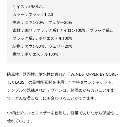
サイズ：S/M/L/LL
カラー：ブラック1,2,3
中綿：ダウン80%、フェザー20%
素材：表地：ブラック系1:ナイロン100%、ブラック系2,
ブラック系3：ポリエステル100%
詰物：ダウン80％、フェザー20%
裏地：ポリエステル100%
防風性、透湿性、耐水性に優れた「WINDSTOPPER BY GORE-
TEX LABS」の高機能素材を使用した本格ダウンジャケット。
シンプルで洗練されたデザインは、綺麗めからカジュアルま
で、どんな着こなしにも合わせることができます。
中綿はダウンとフェザーを使用し、軽量でありながら保温性に
優れています。