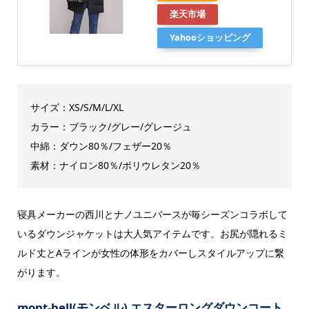
楽天市場
Yahooショッピング
サイズ：XS/S/M/L/XL
カラー：ブラック/グレー/グレージュ
中綿：ダウン80％/フェザー20％
素材：ナイロン80％/ポリウレタン20％
寝具メーカーの西川とナノユニバースが毎シーズンコラボして
いるダウンジャケットは大人気アイテムです。お尻が隠れるミ
ルド丈とAラインが女性の体形をカバーしスタイルアップに繋
がります。
mont-bell(
モンベル) エスターロングダウンコート