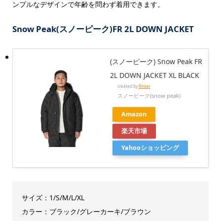
ンプルなデザインで年齢を問わず着用できます。
Snow Peak(スノーピーク)FR 2L DOWN JACKET
(スノーピーク) Snow Peak FR
2L DOWN JACKET XL BLACK
created by
Rinker
スノーピーク(snow peak)
Amazon
楽天市場
Yahooショッピング
サイズ：1/S/M/L/XL
カラー：
ブラック
/グレーカーキ/ブラウン