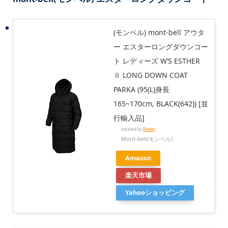
(モンベル) mont-bell アウタ
ー エスターロングダウンコー
ト レディーズ W’S ESTHER
Ⅱ LONG DOWN COAT
PARKA (95(L)身長
165~170cm, BLACK(642)) [並
行輸入品]
created by
Rinker
Mont-bell(モンベル)
Amazon
楽天市場
Yahooショッピング