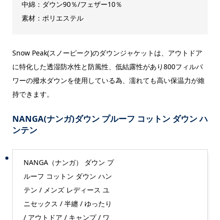
中綿：ダウン90％/フェザー10％
素材：ポリエステル
Snow Peak(スノーピーク)のダウンジャケットは、アウトドア
に特化した透湿防水性と防風性、低結露性があり800フィルパ
ワーの撥水ダウンを使用している為、濡れても高い保温力が維
持できます。
NANGA(ナンガ)ダウン プルーフ コットン ダウン ハ
ンテン
NANGA（ナンガ） ダウン プ
ルーフ コットン ダウン ハン
テン / メンズ レディース ユ
ニセックス / 半纏 / ゆったり
/ アウトドア / キャンプ / ワ