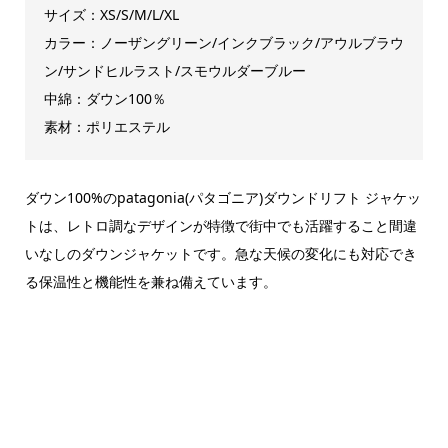
サイズ：XS/S/M/L/XL
カラー：ノーザングリーン/インクブラック/アウルブラウ
ン/サンドヒルラスト/スモウルダーブルー
中綿：ダウン100％
素材：ポリエステル
ダウン100%のpatagonia(パタゴニア)ダウンドリフト ジャケッ
トは、レトロ調なデザインが特徴で街中でも活躍すること間違
いなしのダウンジャケットです。急な天候の変化にも対応でき
る保温性と機能性を兼ね備えています。