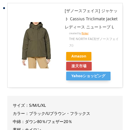
[ザノースフェイス] ジャケッ
ト Cassius Triclimate Jacket
レディース ニュートープ L
created by
Rinker
THE NORTH FACE(ザノースフェイ
ス)
Amazon
楽天市場
Yahooショッピング
サイズ：S/M/L/XL
カラー：ブラック/Uブラウン・フラックス
中綿：ダウン80％/フェザー20％
素材：ナイロン