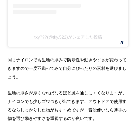
tky???(@tky.522)がシェアした投稿
同じナイロンでも生地の厚みで防寒性や動きやすさが変わって
きますので一度羽織ってみて自分にぴったりの素材を選びまし
ょう。
生地の厚さが厚くなればなるほど風を通しにくくなりますが、
ナイロンでも少しゴワつきが出てきます。アウトドアで使用す
るならしっかりした物がおすすめですが、普段使いなら薄手の
物を選び動きやすさを重視するのが良いです。