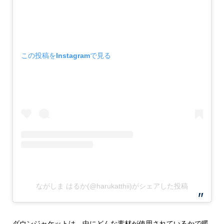
この投稿をInstagramで見る
ながしま はるか(@harukatthii)がシェアした投稿
ダウンジャケットは、中にどんな素材が使用されているかで暖