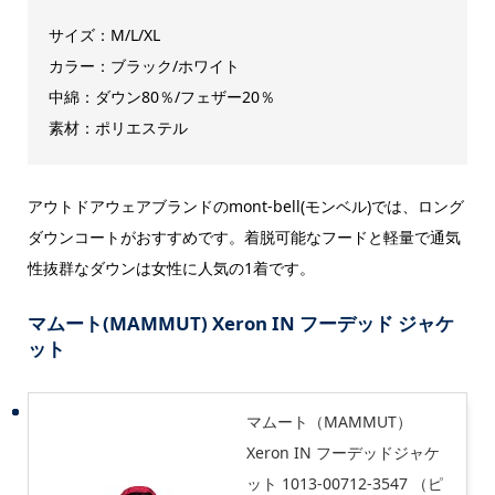
サイズ：M/L/XL
カラー：ブラック/ホワイト
中綿：ダウン80％/フェザー20％
素材：ポリエステル
アウトドアウェアブランドの
mont-bell(
モンベル)では、ロング
ダウンコートがおすすめです。着脱可能なフードと軽量で通気
性抜群なダウンは女性に人気の1着です。
マムート(MAMMUT) Xeron IN フーデッド ジャケ
ット
マムート（MAMMUT）
Xeron IN フーデッドジャケ
ット 1013-00712-3547 （ピ