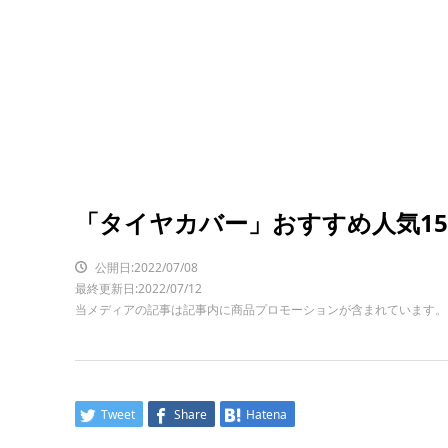
「タイヤカバー」おすすめ人気1
公開日:2022/07/08
最終更新日:2022/07/12
当メディアの記事は記事内に商品プロモーションが含まれています。
Tweet
Share
Hatena