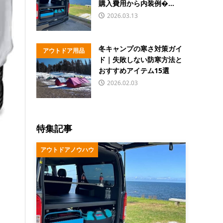
購入費用から内装例�...
2026.03.13
冬キャンプの寒さ対策ガイ
アウトドア用品
ド｜失敗しない防寒方法と
おすすめアイテム15選
2026.02.03
特集記事
アウトドアノウハウ