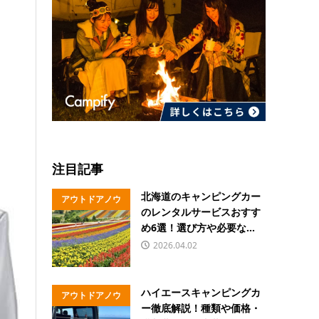
注目記事
北海道のキャンピングカー
アウトドアノウ
のレンタルサービスおすす
ハウ
め6選！選び方や必要な...
2026.04.02
ハイエースキャンピングカ
アウトドアノウ
ー徹底解説！種類や価格・
ハウ