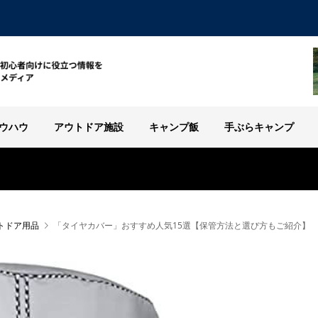
ウハウ
アウトドア施設
キャンプ飯
手ぶらキャンプ
トドア用品
「タイヤカバー」おすすめ人気15選【保管方法と選び方もご紹介】