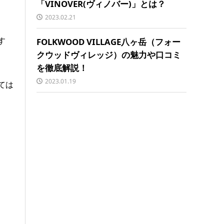
「VINOVER(ヴィノバー)」とは？
2023.02.21
す
FOLKWOOD VILLAGE八ヶ岳（フォー
クウッドヴィレッジ）の魅力や口コミ
を徹底解説！
2023.01.19
ては