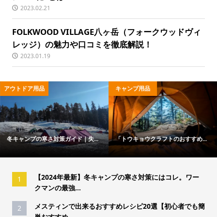
2023.02.21
FOLKWOOD VILLAGE八ヶ岳（フォークウッドヴィ
レッジ）の魅力や口コミを徹底解説！
2023.01.19
アウトドア用品
キャンプ用品
冬キャンプの寒さ対策ガイド｜失...
「トウキョウクラフトのおすすめ...
【2024年最新】冬キャンプの寒さ対策にはコレ。ワー
1
クマンの最強...
メスティンで出来るおすすめレシピ20選【初心者でも簡
2
単おすすめ...