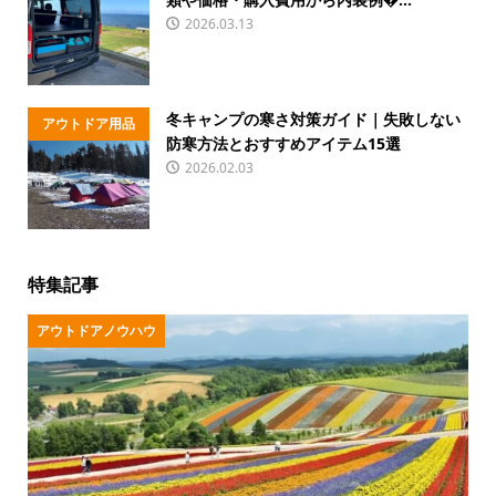
ハウ
2026.03.13
冬キャンプの寒さ対策ガイド｜失敗しない
アウトドア用品
防寒方法とおすすめアイテム15選
2026.02.03
特集記事
アウトドアノウハウ