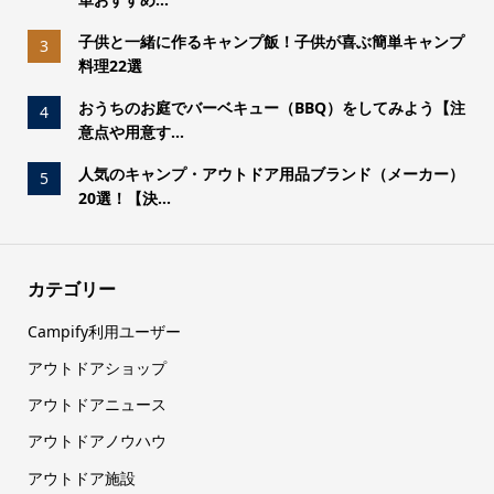
子供と一緒に作るキャンプ飯！子供が喜ぶ簡単キャンプ
3
料理22選
おうちのお庭でバーベキュー（BBQ）をしてみよう【注
4
意点や用意す...
人気のキャンプ・アウトドア用品ブランド（メーカー）
5
20選！【決...
カテゴリー
Campify利用ユーザー
アウトドアショップ
アウトドアニュース
アウトドアノウハウ
アウトドア施設