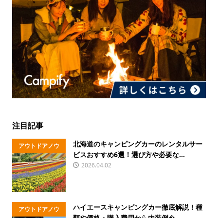
注目記事
北海道のキャンピングカーのレンタルサー
アウトドアノウ
ビスおすすめ6選！選び方や必要な...
ハウ
2026.04.02
ハイエースキャンピングカー徹底解説！種
アウトドアノウ
類や価格・購入費用から内装例�...