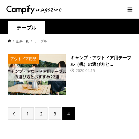
テーブル
記事一覧
テーブル
キャンプ・アウトドア用テーブ
アウトドア用品
ル（机）の選び方と...
2020.04.15
1
2
3
4
