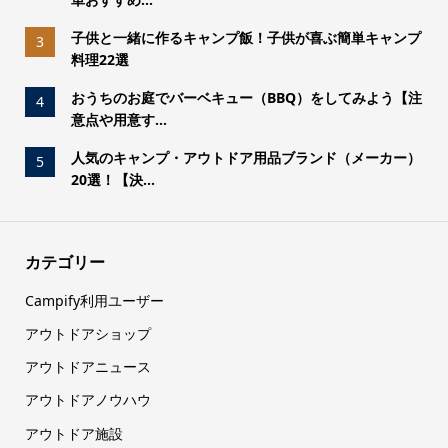
子供と一緒に作るキャンプ飯！子供が喜ぶ簡単キャンプ
3
料理22選
おうちのお庭でバーベキュー（BBQ）をしてみよう【注
4
意点や用意す...
人気のキャンプ・アウトドア用品ブランド（メーカー）
5
20選！【決...
カテゴリー
Campify利用ユーザー
アウトドアショップ
アウトドアニュース
アウトドアノウハウ
アウトドア施設