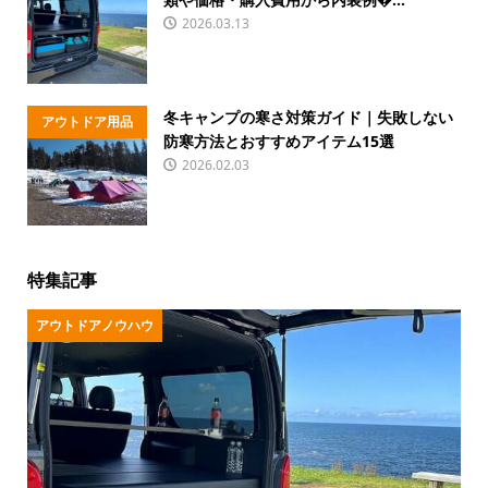
ハウ
2026.03.13
冬キャンプの寒さ対策ガイド｜失敗しない
アウトドア用品
防寒方法とおすすめアイテム15選
2026.02.03
特集記事
アウトドアノウハウ