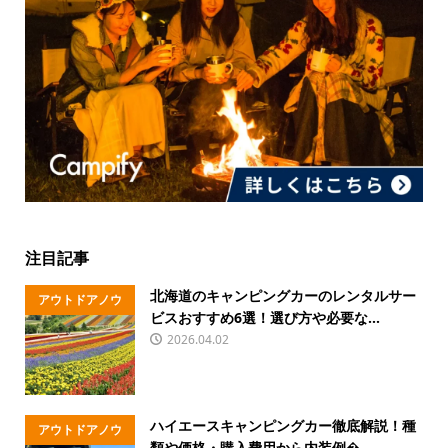
注目記事
北海道のキャンピングカーのレンタルサー
アウトドアノウ
ビスおすすめ6選！選び方や必要な...
ハウ
2026.04.02
ハイエースキャンピングカー徹底解説！種
アウトドアノウ
類や価格・購入費用から内装例�...