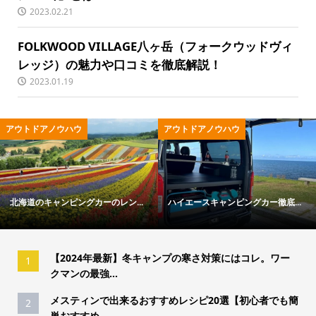
2023.02.21
FOLKWOOD VILLAGE八ヶ岳（フォークウッドヴィ
レッジ）の魅力や口コミを徹底解説！
2023.01.19
アウトドアノウハウ
アウトドアノウハウ
北海道のキャンピングカーのレン...
ハイエースキャンピングカー徹底...
【2024年最新】冬キャンプの寒さ対策にはコレ。ワー
1
クマンの最強...
メスティンで出来るおすすめレシピ20選【初心者でも簡
2
単おすすめ...