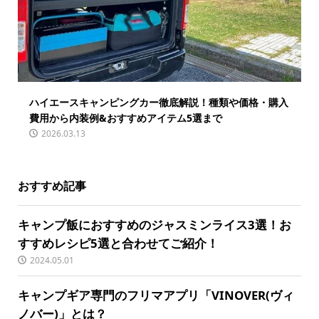
ハイエースキャンピングカー徹底解説！種類や価格・購入
費用から内装例&おすすめアイテム5選まで
2026.03.13
おすすめ記事
キャンプ飯におすすめのジャスミンライス3選！お
すすめレシピ5選と合わせてご紹介！
2024.05.01
キャンプギア専門のフリマアプリ「VINOVER(ヴィ
ノバー)」とは？