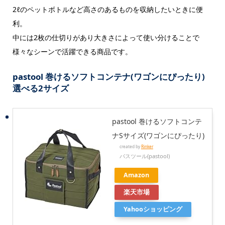
2ℓのペットボトルなど高さのあるものを収納したいときに便
利。
中には2枚の仕切りがあり大きさによって使い分けることで
様々なシーンで活躍できる商品です。
pastool 巻けるソフトコンテナ(ワゴンにぴったり)
選べる2サイズ
pastool 巻けるソフトコンテ
ナSサイズ(ワゴンにぴったり)
created by
Rinker
パスツール(pastool)
Amazon
楽天市場
Yahooショッピング