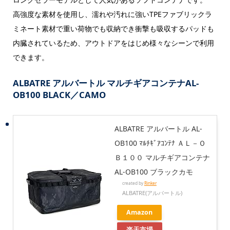
高強度な素材を使用し、濡れや汚れに強いTPEファブリックラ
ミネート素材で重い荷物でも収納でき衝撃も吸収するパッドも
内臓されているため、アウトドアをはじめ様々なシーンで利用
できます。
ALBATRE アルバートル マルチギアコンテナAL-
OB100 BLACK／CAMO
ALBATRE アルバートル AL-
OB100 ﾏﾙﾁｷﾞｱｺﾝﾃﾅ ＡＬ－Ｏ
Ｂ１００ マルチギアコンテナ
AL-OB100 ブラックカモ
created by
Rinker
ALBATRE(アルバートル)
Amazon
楽天市場