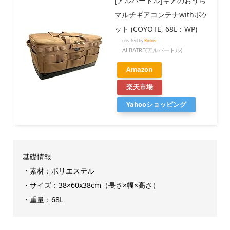
[アルバートル]ギアのおうち
マルチギアコンテナwithポケ
ット (COYOTE, 68L：WP)
created by
Rinker
ALBATRE(アルバートル)
Amazon
楽天市場
Yahooショッピング
基礎情報
・素材：ポリエステル
・サイズ：38×60x38cm（長さ×幅×高さ）
・重量：68L