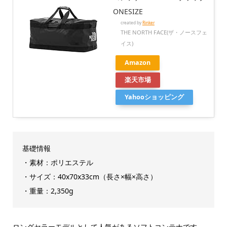
ONESIZE
created by
Rinker
THE NORTH FACE(ザ・ノースフェ
イス)
Amazon
楽天市場
Yahooショッピング
基礎情報
・素材：ポリエステル
・サイズ：40x70x33cm（長さ×幅×高さ）
・重量：2,350g
ロングセラーモデルとして人気があるソフトコンテナです。