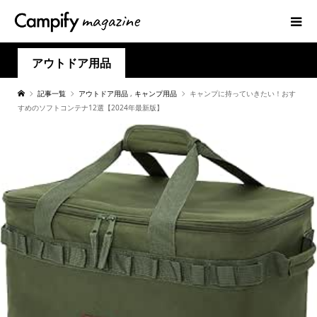
アウトドア用品
記事一覧
アウトドア用品
,
キャンプ用品
キャンプに持っていきたい！おす
すめのソフトコンテナ12選【2024年最新版】