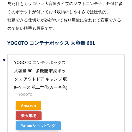
見た目もカッコいい大容量タイプのソフトコンテナ。外側に多
くのポケットが付いており収納のしやすさでは圧倒的。
移動できる仕切りが2枚付いており用途に合わせて変更できる
ので使い勝手も最高です。
YOGOTO コンテナボックス 大容量 60L
YOGOTO コンテナボックス
大容量 60L 多機能 収納ボッ
クス アウトドア キャンプ 収
納ケース 第二世代(カーキ色)
YOGOTO
Amazon
楽天市場
Yahooショッピング