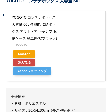
YOGOTO コンテナボックス 大容量 60L
YOGOTO コンテナボックス
大容量 60L 多機能 収納ボッ
クス アウトドア キャンプ 収
納ケース 第二世代(ブラック)
YOGOTO
Amazon
楽天市場
Yahooショッピング
基礎情報
・素材：ポリエステル
・サイズ：36x54x30cm（長さ×幅×高さ）