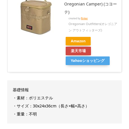
Oregonian Camper) (コヨー
テ)
created by
Rinker
Oregonian Outfitters(オレゴニア
ン アウトフィッターズ)
Amazon
楽天市場
Yahooショッピング
基礎情報
・素材：ポリエステル
・サイズ：30x24x36cm（長さ×幅×高さ）
・重量：不明