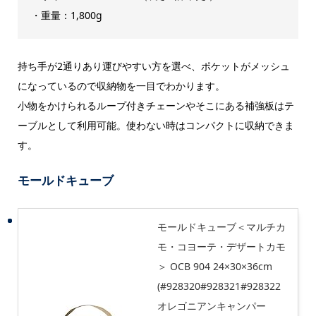
・重量：1,800g
持ち手が2通りあり運びやすい方を選べ、ポケットがメッシュ
になっているので収納物を一目でわかります。
小物をかけられるループ付きチェーンやそこにある補強板はテ
ーブルとして利用可能。使わない時はコンパクトに収納できま
す。
モールドキューブ
モールドキューブ＜マルチカ
モ・コヨーテ・デザートカモ
＞ OCB 904 24×30×36cm
(#928320#928321#928322
オレゴニアンキャンパー