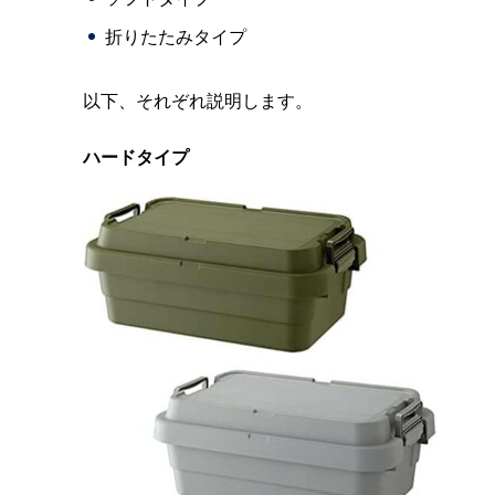
折りたたみタイプ
以下、それぞれ説明します。
ハードタイプ