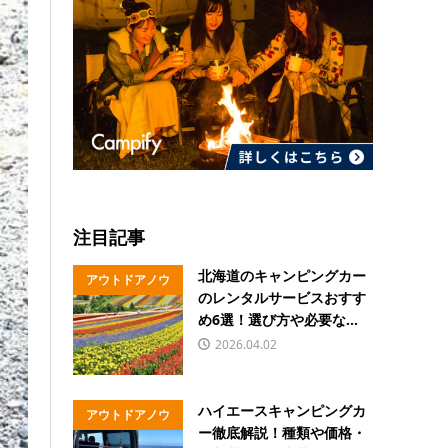
注目記事
北海道のキャンピングカー
アウトドアノウ
のレンタルサービスおすす
ハウ
め6選！選び方や必要な...
2026.04.02
ハイエースキャンピングカ
アウトドアノウ
ー徹底解説！種類や価格・
ハウ