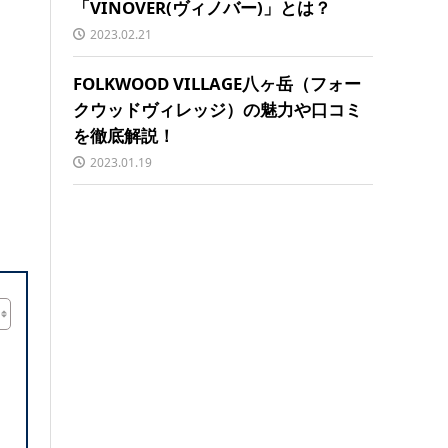
「VINOVER(ヴィノバー)」とは？
2023.02.21
FOLKWOOD VILLAGE八ヶ岳（フォー
クウッドヴィレッジ）の魅力や口コミ
を徹底解説！
2023.01.19