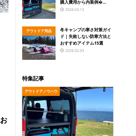
購入費用から内装例�...
2026.03.13
冬キャンプの寒さ対策ガイ
アウトドア用品
ド｜失敗しない防寒方法と
おすすめアイテム15選
2026.02.03
特集記事
アウトドアノウハウ
にお