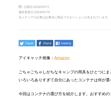
公開日:2024/03/15
最終更新日:2024/03/18
当メディアの記事は記事内に商品プロモーションが含まれています。
Tweet
Share
Hatena
アイキャッチ画像：
Amazon
ごちゃごちゃしがちなキャンプの用具をひとつにま
いろいろありすぎて自分にあったコンテナは何が選
今回はコンテナの選び方を紹介します。おすすめの