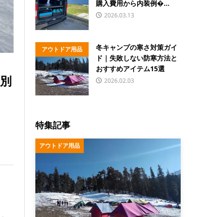
購入費用から内装例�...
2026.03.13
冬キャンプの寒さ対策ガイ
アウトドア用品
ド｜失敗しない防寒方法と
おすすめアイテム15選
別
2026.02.03
特集記事
アウトドア用品