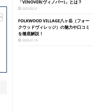
「VINOVER(ヴィノバー)」とは？
2023.02.21
FOLKWOOD VILLAGE八ヶ岳（フォー
クウッドヴィレッジ）の魅力や口コミ
を徹底解説！
2023.01.19