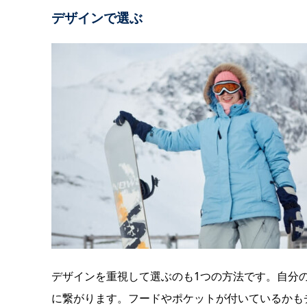
デザインで選ぶ
デザインを重視して選ぶのも1つの方法です。自分
に繋がります。フードやポケットが付いているかも