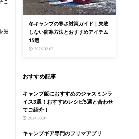
そこ
冬キャンプの寒さ対策ガイド｜失敗
を厳
しない防寒方法とおすすめアイテム
15選
2026.02.03
おすすめ記事
キャンプ飯におすすめのジャスミンラ
イス3選！おすすめレシピ5選と合わせ
てご紹介！
2024.05.01
キャンプギア専門のフリマアプリ