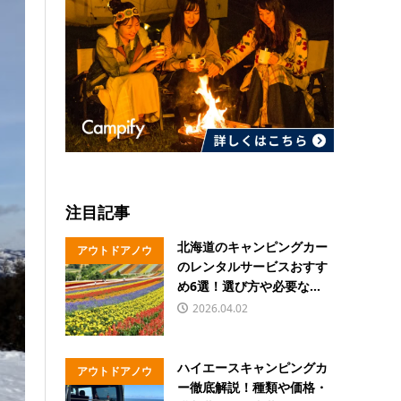
注目記事
北海道のキャンピングカー
アウトドアノウ
のレンタルサービスおすす
ハウ
め6選！選び方や必要な...
2026.04.02
ハイエースキャンピングカ
アウトドアノウ
ー徹底解説！種類や価格・
ハウ