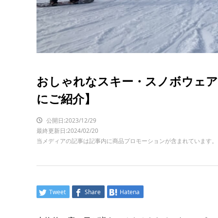
おしゃれなスキー・スノボウェア
にご紹介】
公開日:2023/12/29
最終更新日:2024/02/20
当メディアの記事は記事内に商品プロモーションが含まれています。
Tweet
Share
Hatena