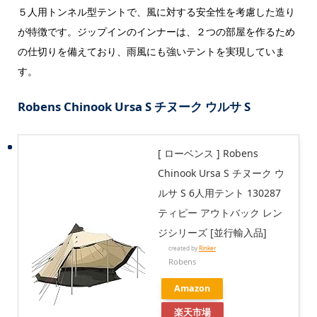
５人用トンネル型テントで、風に対する安全性を考慮した造り
が特徴です。ジップインのインナーは、２つの部屋を作るため
の仕切りを備えており、雨風にも強いテントを実現していま
す。
Robens Chinook Ursa S チヌーク ウルサ S
[ ローベンス ] Robens
Chinook Ursa S チヌーク ウ
ルサ S 6人用テント 130287
ティピー アウトバック レン
ジシリーズ [並行輸入品]
created by
Rinker
Robens
Amazon
楽天市場