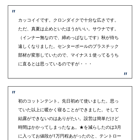
カッコイイです。クロンダイクで十分な広さです。
ただ、真夏は止めといたほうがいい。サウナです。
（インナー無なので、締めっぱなしです）秋が待ち
遠しくなりました。センターポールのプラスチック
部材が変形していたので、マイナス１使ってるうち
に直るとは思っているのですが・・・
初のコットンテント。先日初めて使いました。思っ
ていた以上に暖かく寝ることができました。そして
結露ができないのはありがたい。設営は簡単だけど
時間はかかってしまったなぁ。★を減らしたのは3月
に入ってお値段が1万円程あがったのと、テントロー