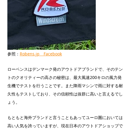
参照：
Robens.jp Facebook
ローベンスはデンマーク発のアウトドアブランドで、そのテン
トのクオリティーの高さの秘密は、最大風速200キロの風力発
生機でテストを行うことです。また降雨マシンで雨に対する耐
久性もテストしており、その信頼性は抜群に高いと言えるでし
ょう。
もともと海外ブランドと言うこともあってユーロ圏においては
高い人気を誇っていますが、現在日本のアウトドアショップで