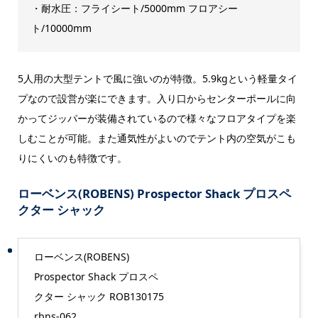
・耐水圧：フライシート/5000mm フロアシー
ト/10000mm
5人用の大型テントで風に強いのが特徴。5.9kgという軽量タイ
プなので設営が楽にできます。入り口からセンターポールに向
かってジッパーが装備されているので様々なフロアタイプを楽
しむことが可能。また通気性がよいのでテント内の空気がこも
りにくいのも特徴です。
ローベンス(ROBENS) Prospector Shack プロスペ
クター シャック
ローベンス(ROBENS)
Prospector Shack プロスペ
クター シャック ROB130175
rbns-062