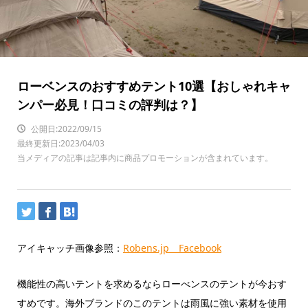
ローベンスのおすすめテント10選【おしゃれキャ
ンパー必見！口コミの評判は？】
公開日:2022/09/15
最終更新日:2023/04/03
当メディアの記事は記事内に商品プロモーションが含まれています。
アイキャッチ画像参照：
Robens.jp Facebook
機能性の高いテントを求めるならローべンスのテントが今おす
すめです。海外ブランドのこのテントは雨風に強い素材を使用