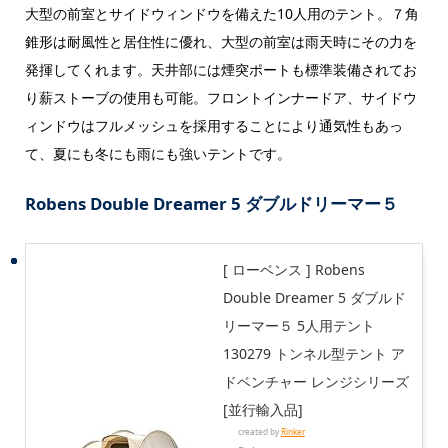
大型の前室とサイドウィンドウを備えた10人用のテント。７角
錐形は耐風性と居住性に優れ、大型の前室は雨天時にその力を
発揮してくれます。天井部には煙突ポートも標準装備されてお
り薪ストーブの使用も可能。フロントインナードア、サイドウ
ィンドウはフルメッシュを採用することにより通気性もあっ
て、夏にも冬にも雨にも強いテントです。
Robens Double Dreamer 5 ダブルドリーマー５
[ ローベンス ] Robens
Double Dreamer 5 ダブルド
リーマー５ 5人用テント
130279 トンネル型テント ア
ドベンチャー レンジシリーズ
[並行輸入品]
created by
Rinker