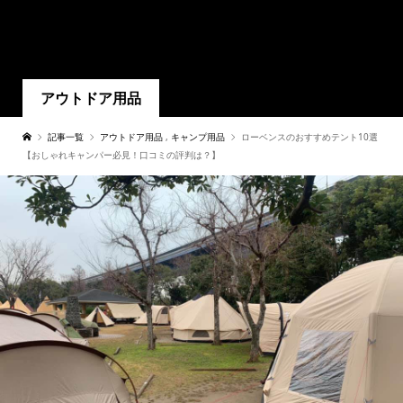
アウトドア用品
記事一覧
アウトドア用品
,
キャンプ用品
ローベンスのおすすめテント10選
【おしゃれキャンパー必見！口コミの評判は？】