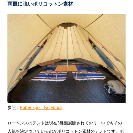
雨風に強いポリコットン素材
参照：
Robens.jp Facebook
ローベンスのテントは現在3種類展開されており、中でもその
人気を決定づけているのがポリコットン素材のテントです。ポ