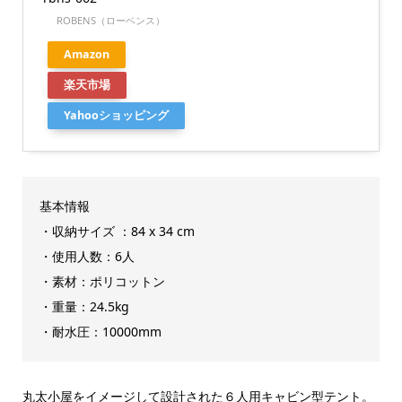
ROBENS（ローベンス）
Amazon
楽天市場
Yahooショッピング
基本情報
・収納サイズ ：84 x 34 cm
・使用人数：6人
・素材：ポリコットン
・重量：24.5kg
・耐水圧：10000mm
丸太小屋をイメージして設計された６人用キャビン型テント。