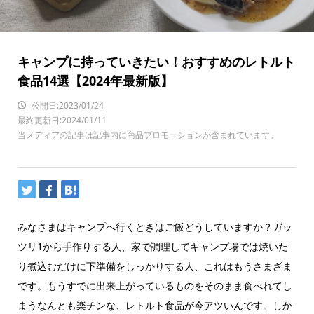
キャンプに持っていきたい！おすすめのレトルト
食品14選【2024年最新版】
公開日:2023/01/24
最終更新日:2024/01/11
当メディアの記事は記事内に商品プロモーションが含まれています。
みなさまはキャンプへ行くときはご飯どうしていますか？ガッ
ツリ1から手作りする人、家で調理してキャンプ場では焼いた
り煮込むだけに下準備をしっかりする人、これはもうさまざま
です。もうすでに出来上がっているものをそのまま食べれてし
まうなんとも楽チンな、レトルト食品が今アツいんです。しか