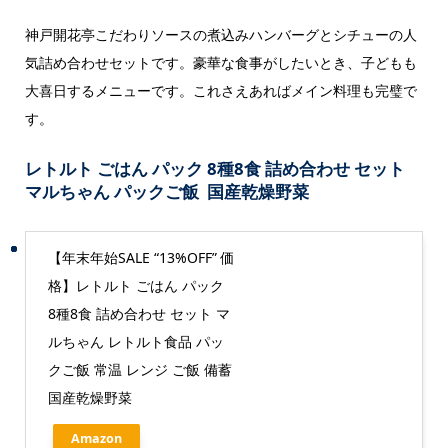
神戸開花亭こだわりソースの煮込みハンバーグとシチューの人
気詰め合わせセットです。豪華な食事がしたいとき、子どもも
大喜日するメニューです。これさえあればメイン料理も完璧で
す。
レトルト ごはん パック 8種8食 詰め合わせ セット
マルちゃん パックご飯 国産乾燥野菜
【年末年始SALE “13%OFF” 価
格】レトルト ごはん パック
8種8食 詰め合わせ セット マ
ルちゃん レトルト食品 パッ
クご飯 常温 レンジ ご飯 備蓄
国産乾燥野菜
Amazon