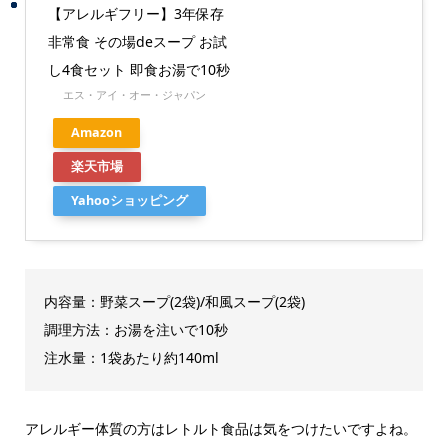
【アレルギフリー】3年保存
非常食 その場deスープ お試
し4食セット 即食お湯で10秒
エス・アイ・オー・ジャパン
Amazon
楽天市場
Yahooショッピング
内容量：野菜スープ(2袋)/和風スープ(2袋)
調理方法：お湯を注いで10秒
注水量：1袋あたり約140ml
アレルギー体質の方はレトルト食品は気をつけたいですよね。