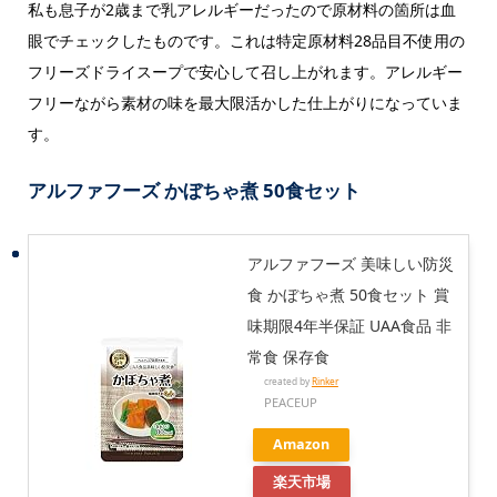
私も息子が2歳まで乳アレルギーだったので原材料の箇所は血
眼でチェックしたものです。これは特定原材料28品目不使用の
フリーズドライスープで安心して召し上がれます。アレルギー
フリーながら素材の味を最大限活かした仕上がりになっていま
す。
アルファフーズ かぼちゃ煮 50食セット
アルファフーズ 美味しい防災
食 かぼちゃ煮 50食セット 賞
味期限4年半保証 UAA食品 非
常食 保存食
created by
Rinker
PEACEUP
Amazon
楽天市場