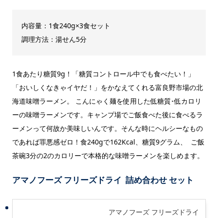
内容量：1食240g×3食セット
調理方法：湯せん5分
1食あたり糖質9g！「糖質コントロール中でも食べたい！」
「おいしくなきゃイヤだ！」をかなえてくれる富良野市場の北
海道味噌ラーメン。 こんにゃく麺を使用した低糖質･低カロリ
ーの味噌ラーメンです。キャンプ場でご飯食べた後に食べるラ
ーメンって何故か美味しいんです。そんな時にヘルシーなもの
であれば罪悪感ゼロ！食240gで162Kcal、糖質9グラム、 ご飯
茶碗3分の2のカロリーで本格的な味噌ラーメンを楽しめます。
アマノフーズ フリーズドライ 詰め合わせ セット
アマノフーズ フリーズドライ