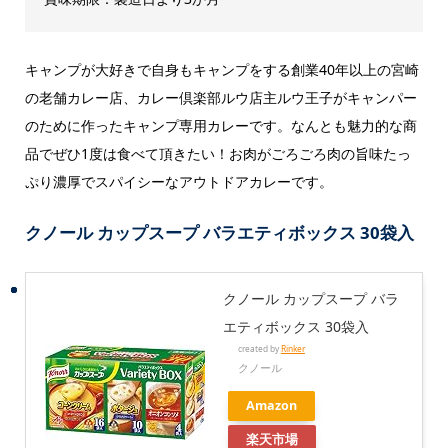
キャンプが大好きで自身もキャンプをする創業40年以上の宮崎
の老舗カレー店、カレー倶楽部ルウ店主ルウ王子がキャンパー
のために作ったキャンプ専用カレーです。なんとも魅力的な商
品でぜひ1度は食べて頂きたい！お肉がごろごろ肉の旨味たっ
ぷり濃厚でスパイシーなアウトドアカレーです。
クノール カップスープ バラエティボックス 30袋入
クノール カップスープ バラ
エティボックス 30袋入
created by
Rinker
クノール
Amazon
楽天市場