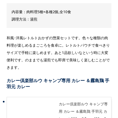
内容量：肉料理5種×各種2個,全10食
調理方法：湯煎
和風･洋風レトルトおかずの惣菜セットです。色々な種類の肉
料理が楽しめるまごころを食卓に。レトルトパウチで食べきり
サイズで手軽に楽しめます。あと1品欲しいなという時に大変
便利です。のままでも湯煎でも即席で美味しく楽しむことがで
きます。
カレー倶楽部ルウ キャンプ専用 カレー ＆霧島鶏 手
羽元 カレー
カレー倶楽部ルウ キャンプ専
用 カレー ＆霧島鶏 手羽元 カ