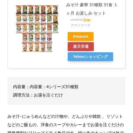
みそ汁 豪華 31種類 31食 １
ヶ月 お楽しみ セット
created by
Rinker
アマノフーズ
Amazon
楽天市場
Yahooショッピング
内容量：内容量：4シリーズ31種類
調理方法：お湯を注ぐだけ
みそ汁･にゅうめんなどの汁物や、どんぶりや雑炊 、リゾット
などのご飯もの、洋食のスープやカレーまでお湯を注ぐだけの
簡単便利なフリーズドライ食品です。特に冬のキャンプは外で