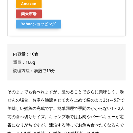
Amazon
楽天市場
Yahooショッピング
内容量：10食
重量：‎160g
調理方法：湯煎で15分
そのままでも食べれますが、温めることでさらに美味しく。湯
せんの場合、お湯を沸騰させて火を止めて袋のまま2分～5分で
美味しい煮魚の完成です。簡単調理で手間のかからない1～2人
前の食べ切りサイズ。キャンプ場ではお肉やバーベキューが定
番になりがちですが、連泊する時ってお魚も食べたくなるんで