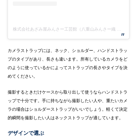
株式会社あざみ屋みんさー工芸館（八重山みんさー織 織元 ）(@azamiya_minsah)がシェアした投稿
カメラストラップには、ネック、ショルダー、ハンドストラッ
プのタイプがあり、長さも違います。所有しているカメラをど
のように使っているかによってストラップの長さやタイプを決
めてください。
撮影するときだけケースから取り出して使うならハンドストラ
ップで十分です。手に持ちながら撮影したい人や、重たいカメ
ラの場合はショルダーストラップがいいでしょう。軽くて決定
的瞬間を撮影したい人はネックストラップが適しています。
デザインで選ぶ