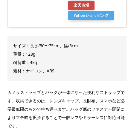
楽天市場
Yahooショッピング
サイズ：長さ/50〜75cm、幅/5cm
重量：128g
耐荷重：4kg
素材：ナイロン、ABS
カメラストラップとバッグが一体になった便利なストラップで
す。収納できるのは、レンズキャップ、長財布、スマホなど必
要最低限のもので持ち運べます。バッグ底のファスナー開閉に
よりマチ幅を拡張することで一眼レフやミラーレスに対応可能
です。