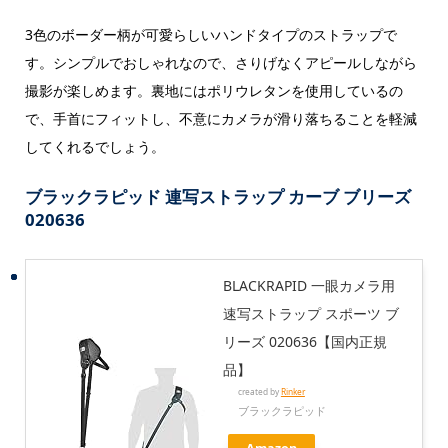
3色のボーダー柄が可愛らしいハンドタイプのストラップで
す。シンプルでおしゃれなので、さりげなくアピールしながら
撮影が楽しめます。裏地にはポリウレタンを使用しているの
で、手首にフィットし、不意にカメラが滑り落ちることを軽減
してくれるでしょう。
ブラックラピッド 連写ストラップ カーブ ブリーズ
020636
BLACKRAPID 一眼カメラ用
速写ストラップ スポーツ ブ
リーズ 020636【国内正規
品】
created by
Rinker
ブラックラピッド