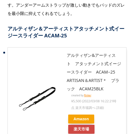
す。アンダーアームストラップが激しい動きでもパッドのズレ
を最小限に抑えてくれるでしょう。
アルティザン＆アーティストアタッチメント式イー
ジースライダー ACAM-25
アルティザン&アーティス
ト アタッチメント式イージ
ースライダー ACAM−25
ARTISAN＆ARTIST＊ ブラ
ック ACAM25BLK
created by
Rinker
¥5,500
(2022/03/08 16:22:21時
点 楽天市場調べ-
詳細)
Amazon
楽天市場