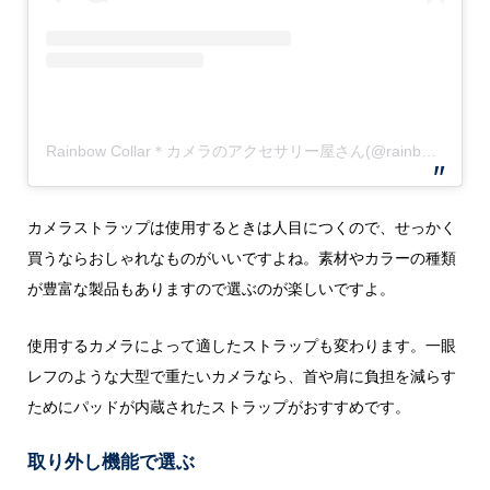
Rainbow Collar＊カメラのアクセサリー屋さん(@rainbow_collar)がシェアした投稿
カメラストラップは使用するときは人目につくので、せっかく
買うならおしゃれなものがいいですよね。素材やカラーの種類
が豊富な製品もありますので選ぶのが楽しいですよ。
使用するカメラによって適したストラップも変わります。一眼
レフのような大型で重たいカメラなら、首や肩に負担を減らす
ためにパッドが内蔵されたストラップがおすすめです。
取り外し機能で選ぶ