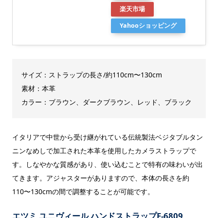
楽天市場
Yahooショッピング
サイズ：ストラップの長さ/約110cm〜130cm
素材：本革
カラー：ブラウン、ダークブラウン、レッド、ブラック
イタリアで中世から受け継がれている伝統製法ベジタブルタン
ニンなめしで加工された本革を使用したカメラストラップで
す。しなやかな質感があり、使い込むことで特有の味わいが出
てきます。アジャスターがありますので、本体の長さを約
110〜130cmの間で調整することが可能です。
エツミ ユニヴィール ハンドストラップE-6809