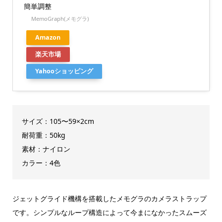
簡単調整
MemoGraph(メモグラ)
Amazon
楽天市場
Yahooショッピング
サイズ：105〜59×2cm
耐荷重：50kg
素材：ナイロン
カラー：4色
ジェットグライド機構を搭載したメモグラのカメラストラップ
です。シンプルなループ構造によって今まになかったスムーズ