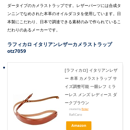
ダータイプのカメラストラップです。レザーパーツには合成タ
ンニンでなめされた本革のオイルダコタを使用しています。日
本製にこだわり、日本で調達できる素材のみで作られているこ
だわりのあるメーカーです。
ラフィカロ イタリアンレザーカメラストラップ
otz7059
[ラフィカロ] イタリアンレザ
ー 本革 カメラストラップ サ
イズ調整可能 一眼レフ ミラ
ーレス メンズ レディース ダ
ークブラウン
created by
Rinker
RafiCaro
Amazon