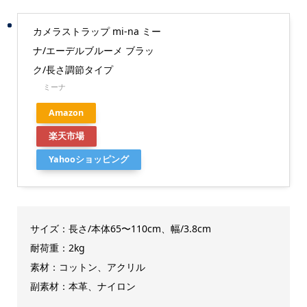
カメラストラップ mi-na ミー
ナ/エーデルブルーメ ブラッ
ク/長さ調節タイプ
ミーナ
Amazon
楽天市場
Yahooショッピング
サイズ：長さ/本体65〜110cm、幅/3.8cm
耐荷重：2kg
素材：コットン、アクリル
副素材：本革、ナイロン