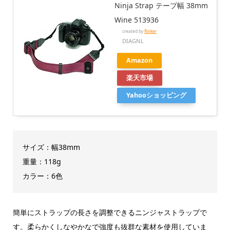
Ninja Strap テープ幅 38mm
Wine 513936
created by
Rinker
DIAGNL
Amazon
楽天市場
Yahooショッピング
サイズ：幅38mm
重量：118g
カラー：6色
簡単にストラップの長さを調整できるニンジャストラップで
す。柔らかくしなやかなで強度も抜群な素材を使用していま