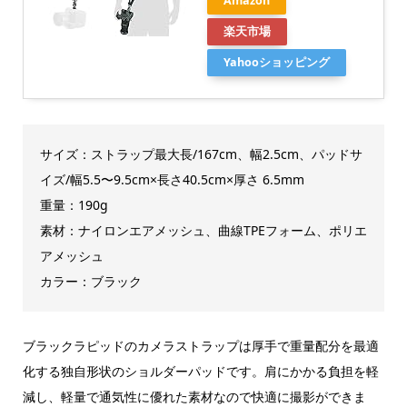
Amazon
楽天市場
Yahooショッピング
サイズ：ストラップ最大長/167cm、幅2.5cm、パッドサ
イズ/幅5.5〜9.5cm×長さ40.5cm×厚さ 6.5mm
重量：190g
素材：ナイロンエアメッシュ、曲線TPEフォーム、ポリエ
アメッシュ
カラー：ブラック
ブラックラピッドのカメラストラップは厚手で重量配分を最適
化する独自形状のショルダーパッドです。肩にかかる負担を軽
減し、軽量で通気性に優れた素材なので快適に撮影ができま