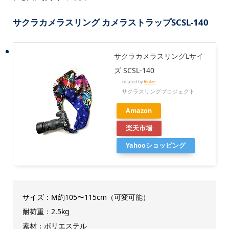
サクラカメラスリング カメラストラップSCSL-140
サクラカメラスリングLサイ
ズ SCSL-140
created by
Rinker
サクラスリングプロジェクト
Amazon
楽天市場
Yahooショッピング
サイズ：M約105〜115cm（可変可能）
耐荷重：2.5kg
素材：ポリエステル