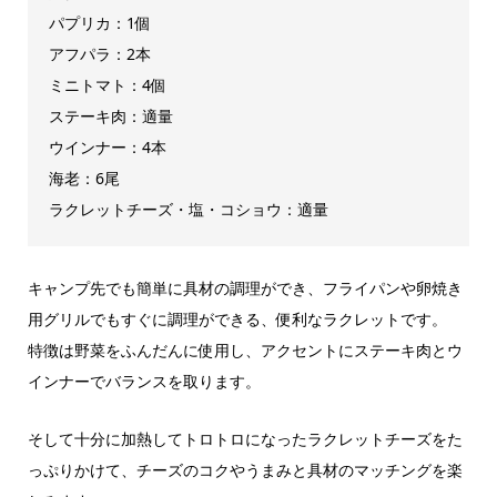
パプリカ：1個
アフパラ：2本
ミニトマト：4個
ステーキ肉：適量
ウインナー：4本
海老：6尾
ラクレットチーズ・塩・コショウ：適量
キャンプ先でも簡単に具材の調理ができ、フライパンや卵焼き
用グリルでもすぐに調理ができる、便利なラクレットです。
特徴は野菜をふんだんに使用し、アクセントにステーキ肉とウ
インナーでバランスを取ります。
そして十分に加熱してトロトロになったラクレットチーズをた
っぷりかけて、チーズのコクやうまみと具材のマッチングを楽