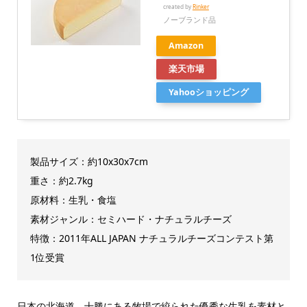
created by
Rinker
ノーブランド品
Amazon
楽天市場
Yahooショッピング
製品サイズ：約10x30x7cm
重さ：約2.7kg
原材料：生乳・食塩
素材ジャンル：セミハード・ナチュラルチーズ
特徴：2011年ALL JAPAN ナチュラルチーズコンテスト第
1位受賞
日本の北海道、十勝にある牧場で絞られた優秀な生乳を素材と