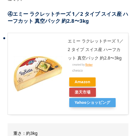
④
エミー ラクレットチーズ 1／2 タイプ スイス産 ハ
ーフカット 真空パック 約2.8〜3kg
エミー ラクレットチーズ 1／
2 タイプ スイス産 ハーフカ
ット 真空パック 約2.8〜3kg
created by
Rinker
chesco
Amazon
楽天市場
Yahooショッピング
重さ：約3kg