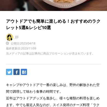
アウトドアでも簡単に楽しめる！おすすめのラク
レット5選&レシピ10選
JIJI
公開日:2023/04/18
最終更新日:2023/11/09
当メディアの記事は記事内に商品プロモーションが含まれています。
キャンプやアウトドアで一番の楽しみは、野外の解放された空
間で調理して味わう食事の時間です。
近年はアウトドアグッズも進歩し、様々な種類の料理を楽しめ
ます。中でも最近人気なのが、スイス発祥のチーズ料理「ラク