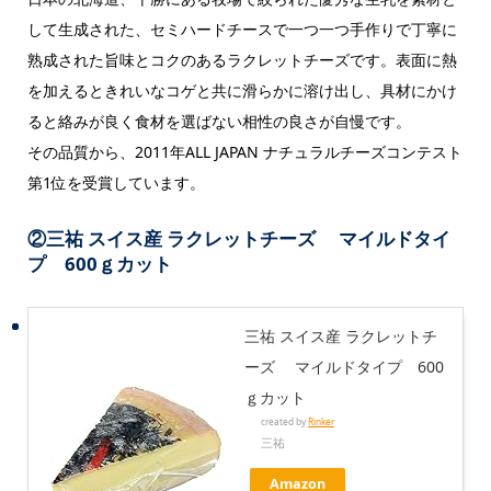
して生成された、セミハードチースで一つ一つ手作りで丁寧に
熟成された旨味とコクのあるラクレットチーズです。表面に熱
を加えるときれいなコゲと共に滑らかに溶け出し、具材にかけ
ると絡みが良く食材を選ばない相性の良さが自慢です。
その品質から、2011年ALL JAPAN ナチュラルチーズコンテスト
第1位を受賞しています。
②
三祐 スイス産 ラクレットチーズ マイルドタイ
プ 600ｇカット
三祐 スイス産 ラクレットチ
ーズ マイルドタイプ 600
ｇカット
created by
Rinker
三祐
Amazon