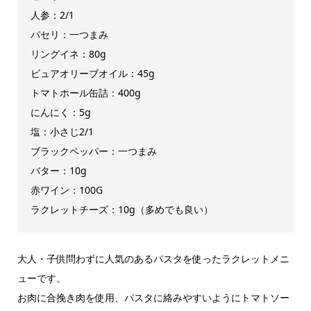
人参：2/1
パセリ：一つまみ
リングイネ：80g
ビュアオリーブオイル：45g
トマトホール缶詰：400g
にんにく：5g
塩：小さじ2/1
ブラックペッパー：一つまみ
バター：10g
赤ワイン：100G
ラクレットチーズ：10g（多めでも良い）
大人・子供問わずに人気のあるパスタを使ったラクレットメニ
ューです。
お肉に合挽き肉を使用、パスタに絡みやすいようにトマトソー