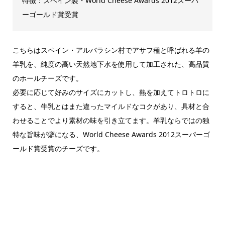
特徴：スペイン製・World Cheese Awards 2012スーパ
ーゴールド賞受賞
こちらはスペイン・アルバラシン村でアサフ種と呼ばれる羊の
羊乳を、純度の高い天然地下水を使用して加工された、高品質
のホールチーズです。
必要に応じて好みのサイズにカットし、熱を加えてトロトロに
すると、牛乳とはまた違ったマイルドなコクがあり、具材と合
わせることでより素材の味を引き立てます。羊乳ならではの独
特な旨味が癖になる、World Cheese Awards 2012スーパーゴ
ールド賞受賞のチーズです。