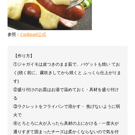
参照：
Cookpad公式
【作り方】
①ジャガイモは皮つきのまま茹で、バゲットも焼い てお
く(焼く前に、霧吹きしてから焼くと ふっくら仕上がりま
す)
②盛り付けのお皿はお湯で温めておく・具材を盛り付け
る
③ラクレットをフライパンで溶かす・ 焦げないように弱
火で
④とろとろに火が入ったら具材の上にかける・一度火が
通りすぎて固まったチーズは柔かくならないので気を付