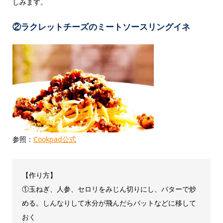
しみます。
②ラクレットチーズのミートソースリングイネ
参照：
Cookpad公式
【作り方】
①玉ねぎ、人参、セロリをみじん切りにし、バターで炒
める。しんなりして水分が飛んだらバットなどに移して
おく