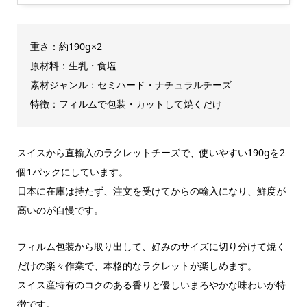
重さ：約190g×2
原材料：生乳・食塩
素材ジャンル：セミハード・ナチュラルチーズ
特徴：フィルムで包装・カットして焼くだけ
スイスから直輸入のラクレットチーズで、使いやすい190gを2
個1パックにしています。
日本に在庫は持たず、注文を受けてからの輸入になり、鮮度が
高いのが自慢です。
フィルム包装から取り出して、好みのサイズに切り分けて焼く
だけの楽々作業で、本格的なラクレットが楽しめます。
スイス産特有のコクのある香りと優しいまろやかな味わいが特
徴です。