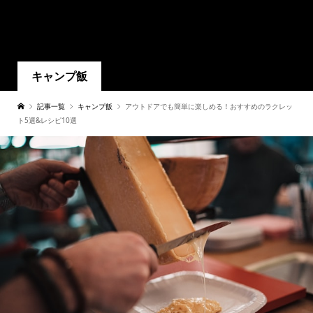
キャンプ飯
記事一覧
キャンプ飯
アウトドアでも簡単に楽しめる！おすすめのラクレッ
ト5選&レシピ10選