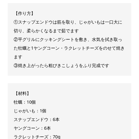
【作り方】
①スナップエンドウは筋を取り、じゃがいもは一口大に
切り、柔らかくなるまで茹でます
②平グリルにクッキングシートを敷き、水気を拭き取っ
た牡蠣と1ヤングコーン・ラクレットチーズをのせて焼き
ます
③焼き上がったら粗びきこしょうをふり完成です
【材料】
牡蠣：10個
じゃがいも：1個
スナップエンドウ：6本
ヤングコーン：6本
ラクレットチーズ：70g