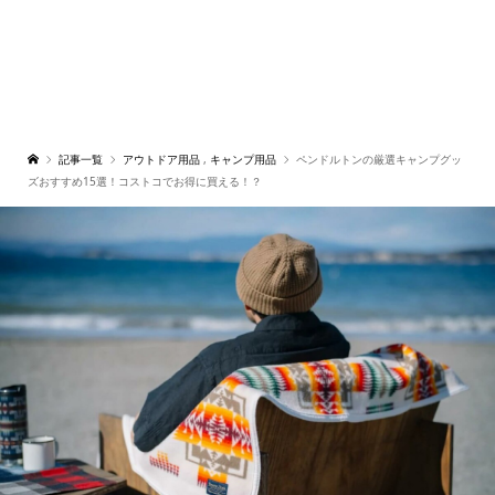
記事一覧
アウトドア用品
,
キャンプ用品
ペンドルトンの厳選キャンプグッ
ズおすすめ15選！コストコでお得に買える！？