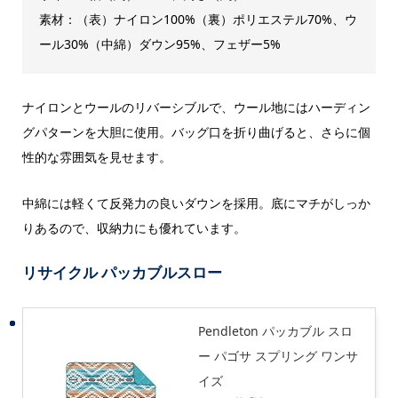
素材：（表）ナイロン100%（裏）ポリエステル70%、ウ
ール30%（中綿）ダウン95%、フェザー5%
ナイロンとウールのリバーシブルで、ウール地にはハーディン
グパターンを大胆に使用。バッグ口を折り曲げると、さらに個
性的な雰囲気を見せます。
中綿には軽くて反発力の良いダウンを採用。底にマチがしっか
りあるので、収納力にも優れています。
リサイクル パッカブルスロー
Pendleton パッカブル スロ
ー パゴサ スプリング ワンサ
イズ