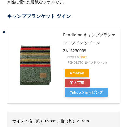
水性に優れた贅沢なタオルです。
キャンプブランケット ツイン
Pendleton キャンプブランケ
ットツイン クイーン
ZA16250053
created by
Rinker
PENDLETON(ペンドルトン)
Amazon
楽天市場
Yahooショッピング
サイズ：横（約）167cm、縦（約）213cm