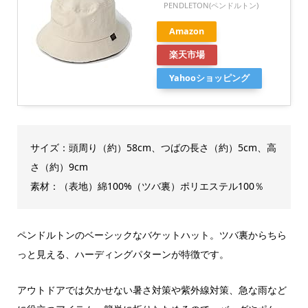
PENDLETON(ペンドルトン)
Amazon
楽天市場
Yahooショッピング
サイズ：頭周り（約）58cm、つばの長さ（約）5cm、高
さ（約）9cm
素材：（表地）綿100%（ツバ裏）ポリエステル100％
ペンドルトンのベーシックなバケットハット。ツバ裏からちら
っと見える、ハーディングパターンが特徴です。
アウトドアでは欠かせない暑さ対策や紫外線対策、急な雨など