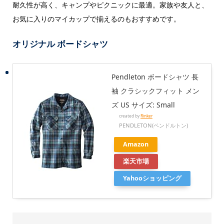
耐久性が高く、キャンプやピクニックに最適。家族や友人と、
お気に入りのマイカップで揃えるのもおすすめです。
オリジナル ボードシャツ
Pendleton ボードシャツ 長
袖 クラシックフィット メン
ズ US サイズ: Small
created by
Rinker
PENDLETON(ペンドルトン)
Amazon
楽天市場
Yahooショッピング