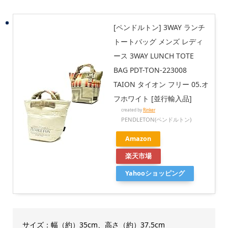
[ペンドルトン] 3WAY ランチ
トートバッグ メンズ レディ
ース 3WAY LUNCH TOTE
BAG PDT-TON-223008
TAION タイオン フリー 05.オ
フホワイト [並行輸入品]
created by
Rinker
PENDLETON(ペンドルトン)
Amazon
楽天市場
Yahooショッピング
サイズ：幅（約）35cm、高さ（約）37.5cm