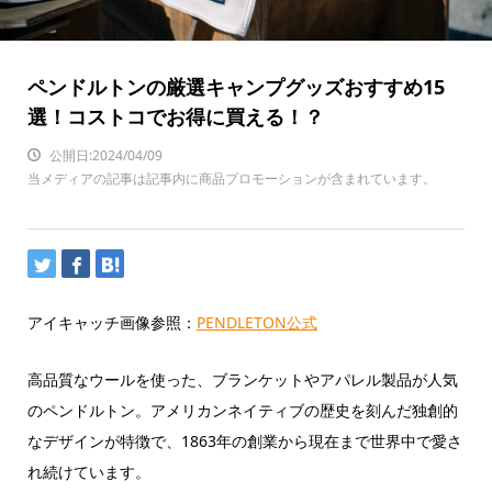
ペンドルトンの厳選キャンプグッズおすすめ15
選！コストコでお得に買える！？
公開日:2024/04/09
当メディアの記事は記事内に商品プロモーションが含まれています。
アイキャッチ画像参照：
PENDLETON公式
高品質なウールを使った、ブランケットやアパレル製品が人気
のペンドルトン。アメリカンネイティブの歴史を刻んだ独創的
なデザインが特徴で、1863年の創業から現在まで世界中で愛さ
れ続けています。