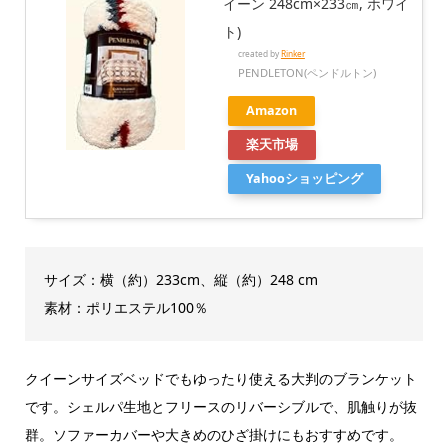
イーン 248cm×233㎝, ホワイ
ト)
created by
Rinker
PENDLETON(ペンドルトン)
Amazon
楽天市場
Yahooショッピング
サイズ：横（約）233cm、縦（約）248 cm
素材：ポリエステル100％
クイーンサイズベッドでもゆったり使える大判のブランケット
です。シェルパ生地とフリースのリバーシブルで、肌触りが抜
群。ソファーカバーや大きめのひざ掛けにもおすすめです。