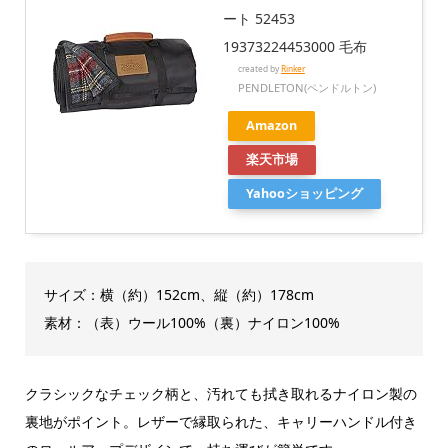
ート 52453
19373224453000 毛布
created by
Rinker
PENDLETON(ペンドルトン)
Amazon
楽天市場
Yahooショッピング
サイズ：横（約）152cm、縦（約）178cm
素材：（表）ウール100%（裏）ナイロン100%
クラシックなチェック柄と、汚れても拭き取れるナイロン製の
裏地がポイント。レザーで縁取られた、キャリーハンドル付き