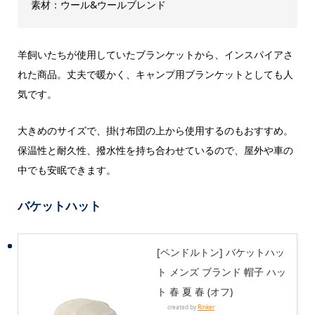
素材：ウール&ウールブレンド
羊飼いたちが使用していたブランケットから、インスパイアさ
れた商品。丈夫で暖かく、キャンプ用ブランケットとしても人
気です。
大きめのサイズで、掛け布団の上から使用するのもおすすめ。
保温性と耐久性、撥水性を持ち合わせているので、屋外や車の
中でも安眠できます。
バケットハット
[ペンドルトン] バケットハッ
ト メンズ ブランド 帽子 ハッ
ト 春 夏 春 (オフ)
created by
Rinker