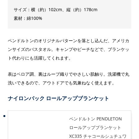
サイズ：横（約）102cm、縦（約）178cm
素材：綿100%
ペンドルトンのオリジナルパターンを落とし込んだ、アメリカ
ンサイズのバスタオル。キャンプやビーチなどで、ブランケッ
ト代わりにも活躍してくれます。
表はベロア調、裏はループ織りでやさしい肌触り。洗濯機で丸
洗いできるので、アウトドアでも気兼ねなく使えます。
ナイロンバック ロールアップブランケット
ペンドルトン PENDLETON
ロールアップブランケット
XC335 チャコールシュチュワ