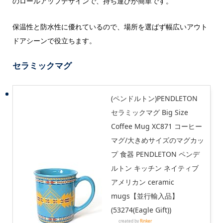
のロールアップデザインで、持ち運びが簡単です。
保温性と防水性に優れているので、場所を選ばず幅広いアウト
ドアシーンで役立ちます。
セラミックマグ
(ペンドルトン)PENDLETON
セラミックマグ Big Size
Coffee Mug XC871 コーヒー
マグ/大きめサイズのマグカッ
プ 食器 PENDLETON ペンデ
ルトン キッチン ネイティブ
アメリカン ceramic
mugs【並行輸入品】
(53274(Eagle Gift))
created by
Rinker