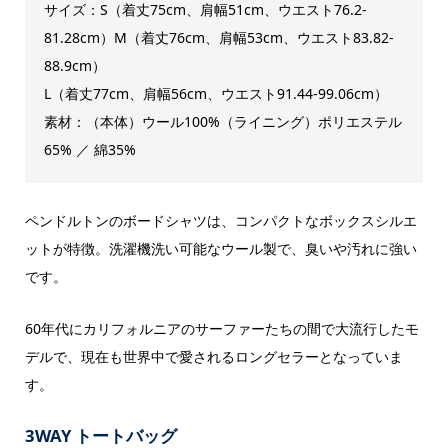
サイズ：S（着丈75cm、肩幅51cm、ウエスト76.2-
81.28cm）M（着丈76cm、肩幅53cm、ウエスト83.82-
88.9cm）
L（着丈77cm、肩幅56cm、ウエスト91.44-99.06cm）
素材：（本体）ウール100%（ライニング）ポリエステル
65% ／ 綿35%
ペンドルトンのボードシャツは、コンパクトなボックスシルエ
ットが特徴。洗濯機洗い可能なウール製で、臭いや汚れに強い
です。
60年代にカリフォルニアのサーファーたちの間で大流行したモ
デルで、現在も世界中で愛されるロングセラーとなっていま
す。
3WAY トートバッグ