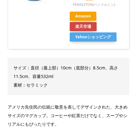
PENDLETON(ペンドルトン)
Amazon
楽天市場
Yahooショッピング
サイズ：直径（最上部）10cm（底部分）8.5cm、高さ
11.5cm、容量532ml
素材：セラミック
アメリカ先住民の伝統に敬意を表してデザインされた、大きめ
サイズのマグカップ。コーヒーや紅茶だけでなく、スープやシ
リアルにもぴったりです。