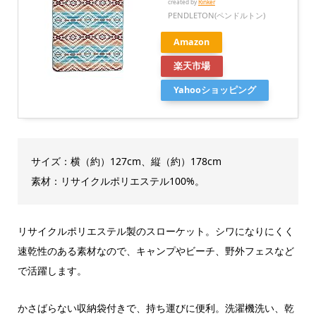
created by
Rinker
PENDLETON(ペンドルトン)
Amazon
楽天市場
Yahooショッピング
サイズ：横（約）127cm、縦（約）178cm
素材：リサイクルポリエステル100%。
リサイクルポリエステル製のスローケット。シワになりにくく
速乾性のある素材なので、キャンプやビーチ、野外フェスなど
で活躍します。
かさばらない収納袋付きで、持ち運びに便利。洗濯機洗い、乾