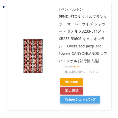
[ ペンドルトン ]
PENDLETON タオルブランケ
ット オーバーサイズ ジャガ
ード タオル XB233-51151 /
XB233-53606 キャニオンラ
ンド Oversized Jacquard
Towels CANYONLANDS 大判
バスタオル [並行輸入品]
created by
Rinker
PENDLETON(ペンドルトン)
Amazon
楽天市場
Yahooショッピング