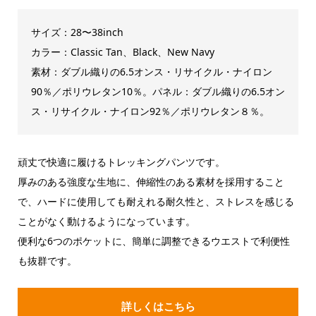
サイズ：28〜38inch
カラー：Classic Tan、Black、New Navy
素材：ダブル織りの6.5オンス・リサイクル・ナイロン
90％／ポリウレタン10％。パネル：ダブル織りの6.5オン
ス・リサイクル・ナイロン92％／ポリウレタン８％。
頑丈で快適に履けるトレッキングパンツです。
厚みのある強度な生地に、伸縮性のある素材を採用すること
で、ハードに使用しても耐えれる耐久性と、ストレスを感じる
ことがなく動けるようになっています。
便利な6つのポケットに、簡単に調整できるウエストで利便性
も抜群です。
詳しくはこちら