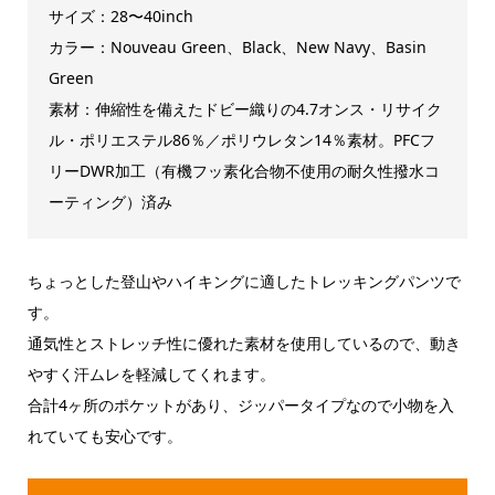
サイズ：28〜40inch
カラー：Nouveau Green、Black、New Navy、Basin
Green
素材：伸縮性を備えたドビー織りの4.7オンス・リサイク
ル・ポリエステル86％／ポリウレタン14％素材。PFCフ
リーDWR加工（有機フッ素化合物不使用の耐久性撥水コ
ーティング）済み
ちょっとした登山やハイキングに適したトレッキングパンツで
す。
通気性とストレッチ性に優れた素材を使用しているので、動き
やすく汗ムレを軽減してくれます。
合計4ヶ所のポケットがあり、ジッパータイプなので小物を入
れていても安心です。