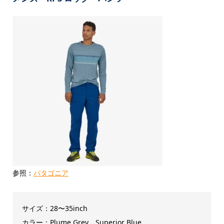
参照：
パタゴニア
サイズ：28〜35inch
カラー：Plume Grey、Superior Blue