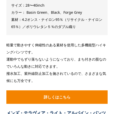
サイズ：28〜40inch
カラー：
Basin Green
、Black、Forge Grey
素材：4.2オンス・ナイロン95％（リサイクル・ナイロン
65％）／ポリウレタン５％のダブル織り
軽量で動きやすく伸縮性のある素材を使用した多機能型ハイキ
ングパンツです。
運動中でもずり落ちないようになっており、まち付きの股なの
でいろんな動きに対応できます。
撥水加工、紫外線防止加工を施されているので、さまざまな気
候にも万全です。
詳しくはこちら
メンズ・テラヴィア・ライト・アルパイン・パンツ