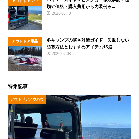
アウトドアノウ
類や価格・購入費用から内装例�...
ハウ
2026.03.13
冬キャンプの寒さ対策ガイド｜失敗しない
アウトドア用品
防寒方法とおすすめアイテム15選
2026.02.03
特集記事
アウトドアノウハウ