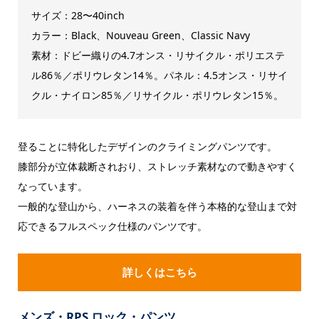
サイズ：28〜40inch
カラー：Black、Nouveau Green、Classic Navy
素材：ドビー織りの4.7オンス・リサイクル・ポリエステ
ル86％／ポリウレタン14％。パネル：4.5オンス・リサイ
クル・ナイロン85％／リサイクル・ポリウレタン15％。
登ることに特化したデザインのクライミングパンツです。
膝部分が立体裁断されおり、ストレッチ素材なので動きやすく
なっています。
一般的な登山から、ハーネスの装着を伴う本格的な登山まで対
応できるフルスペック仕様のパンツです。
詳しくはこちら
メンズ・RPS ロック・パンツ