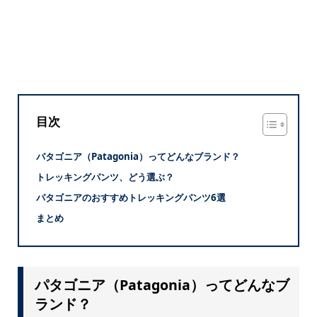
目次
パタゴニア（Patagonia）ってどんなブランド？
トレッキングパンツ、どう選ぶ？
パタゴニアのおすすめトレッキングパンツ6選
まとめ
パタゴニア（Patagonia）ってどんなブ
ランド？