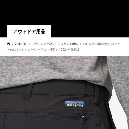
アウトドア用品
記事一覧
アウトドア用品
,
トレッキング用品
おしゃれで機能的なパタゴニ
アのおすすめトレッキングパンツ6選！【2024年最新版】