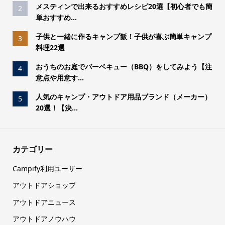
メスティンで出来るおすすめレシピ20選【初心者でも簡
2
単おすすめ...
子供と一緒に作るキャンプ飯！子供が喜ぶ簡単キャンプ
3
料理22選
おうちのお庭でバーベキュー（BBQ）をしてみよう【注
4
意点や用意す...
人気のキャンプ・アウトドア用品ブランド（メーカー）
5
20選！【決...
カテゴリー
Campify利用ユーザー
アウトドアショップ
アウトドアニュース
アウトドアノウハウ