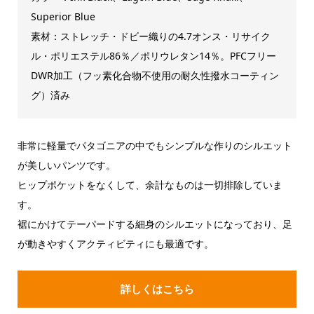
Superior Blue
素材：ストレッチ・ドビー織りの4.7オンス・リサイク
ル・ポリエステル86％／ポリウレタン14％。PFCフリー
DWR加工（フッ素化合物不使用の耐久性撥水コーティン
グ）済み
非常に軽量でパタゴニアの中でもシンプルな作りのシルエット
が美しいパンツです。
ヒップポケットをなくして、余計なものは一切排除していま
す。
裾にかけてテーパードする細身のシルエットになっており、足
が動きやすくアクティビティにも最適です。
詳しくはこちら