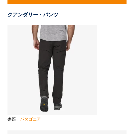
クアンダリー・パンツ
参照：
パタゴニア