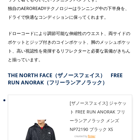
独自のAEROREADYテクノロジーはランニング中の下半身を、
ドライで快適なコンディションに保ってくれます。
ドローコードにより調節可能な伸縮性のウエスト、両サイドの
ポケットとジップ付きのコインポケット、脚のメッシュポケッ
ト、高い視認性を発揮するリフレクターと必要な装備がきちん
と揃っています。
THE NORTH FACE（ザノースフェイス） FREE
RUN ANORAK（フリーランアノラック）
[ザノースフェイス] ジャケッ
ト FREE RUN ANORAK フリ
ーランアノラック メンズ
NP72190 ブラック XS
created by
Rinker