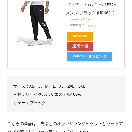
ブン アストロパンツ IE524
メンズ ブラック (HR6611) L
created by
Rinker
adidas(アディダス)
Amazon
楽天市場
Yahooショッピング
サイズ：XS、S、M、L、XL、2XL、3XL
素材：リサイクルポリエステル100%
カラー：ブラック
こちらの商品は、先ほどのオウンザランジャケットとセットア
ップで着てもらいたいランニングパンツです。