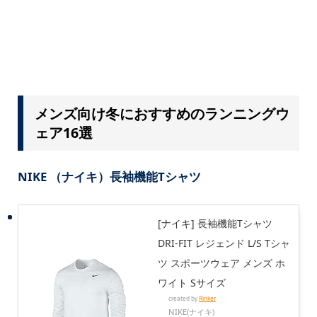
メンズ向け冬におすすめのランニングウ
ェア16選
NIKE （ナイキ）長袖機能Tシャツ
[ナイキ] 長袖機能Tシャツ
DRI-FIT レジェンド L/S Tシャ
ツ スポーツウェア メンズ ホ
ワイト Sサイズ
created by
Rinker
NIKE(ナイキ)