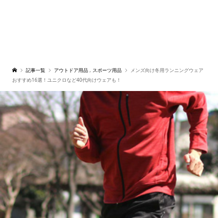
記事一覧
アウトドア用品
,
スポーツ用品
メンズ向け冬用ランニングウェア
おすすめ16選！ユニクロなど40代向けウェアも！