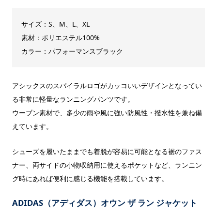
サイズ：S、M、L、XL
素材：ポリエステル100%
カラー：パフォーマンスブラック
アシックスのスパイラルロゴがカッコいいデザインとなってい
る非常に軽量なランニングパンツです。
ウーブン素材で、多少の雨や風に強い防風性・撥水性を兼ね備
えています。
シューズを履いたままでも着脱が容易に可能となる裾のファス
ナー、両サイドの小物収納用に使えるポケットなど、ランニン
グ時にあれば便利に感じる機能を搭載しています。
ADIDAS（アディダス）オウン ザ ラン ジャケット