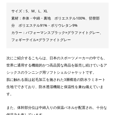
サイズ：S、M、L、XL
素材：本体・中綿・裏地 ポリエステル100%、切替部
分 ポリエステル91%・ポリウレタン9%
カラー：パフォーマンスブラック×グラファイトグレー、
フォギーテイル×グラファイトグレー
次にご紹介するこちらは、日本のスポーツメーカーの中でも、
世界に通用する機能的かつ高品質な商品を販売し続けているア
シックスのランニング用ソフトシェルジャケットです。
肌に触れる面は起毛加工を施された3層構造の防水ラミネート
生地でできており、防水透湿機能と保温性を兼ね備えていま
す。
また、体幹部分位は中綿入りの保温パネルが配置され、十分な
保温力を有しています。