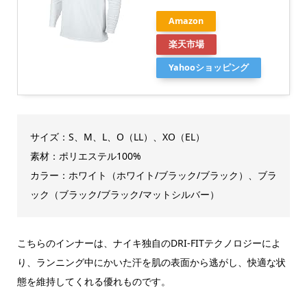
Amazon
楽天市場
Yahooショッピング
サイズ：S、M、L、O（LL）、XO（EL）
素材：ポリエステル100%
カラー：ホワイト（ホワイト/ブラック/ブラック）、ブラ
ック（ブラック/ブラック/マットシルバー）
こちらのインナーは、ナイキ独自のDRI-FITテクノロジーによ
り、ランニング中にかいた汗を肌の表面から逃がし、快適な状
態を維持してくれる優れものです。