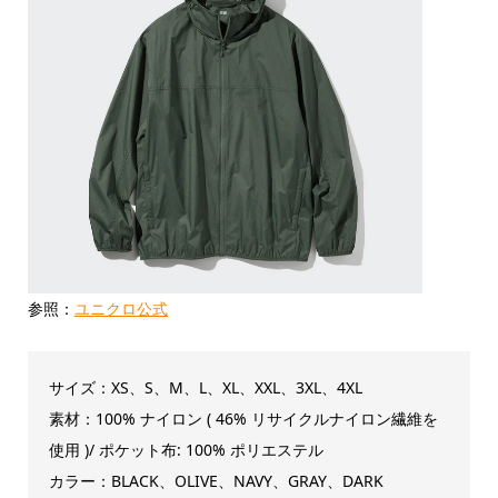
参照：
ユニクロ公式
サイズ：XS、S、M、L、XL、XXL、3XL、4XL
素材：100% ナイロン ( 46% リサイクルナイロン繊維を
使用 )/ ポケット布: 100% ポリエステル
カラー：BLACK、OLIVE、NAVY、GRAY、DARK