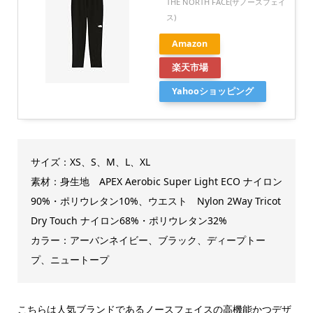
THE NORTH FACE(ザノースフェイ
ス)
Amazon
楽天市場
Yahooショッピング
サイズ：XS、S、M、L、XL
素材：身生地 APEX Aerobic Super Light ECO ナイロン
90%・ポリウレタン10%、ウエスト Nylon 2Way Tricot
Dry Touch ナイロン68%・ポリウレタン32%
カラー：アーバンネイビー、ブラック、ディープトー
プ、ニュートープ
こちらは人気ブランドであるノースフェイスの高機能かつデザ