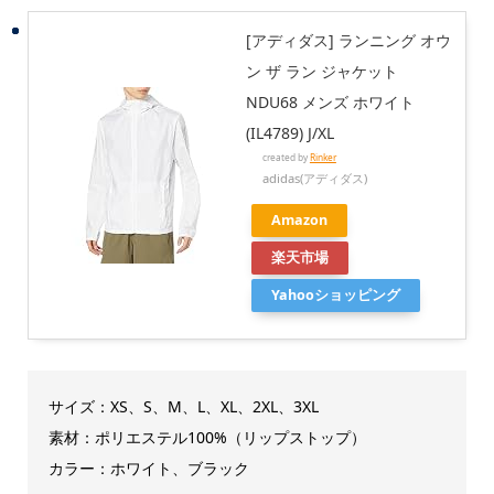
[アディダス] ランニング オウ
ン ザ ラン ジャケット
NDU68 メンズ ホワイト
(IL4789) J/XL
created by
Rinker
adidas(アディダス)
Amazon
楽天市場
Yahooショッピング
サイズ：XS、S、M、L、XL、2XL、3XL
素材：ポリエステル100%（リップストップ）
カラー：ホワイト、ブラック