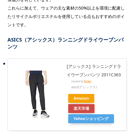
これらに加えて、ウェアの主な素材の50%以上を環境に配慮し
たリサイクルポリエステルを使用している点もおすすめのポイ
ントです。
ASICS（アシックス）ランニングドライウーブンパ
ンツ
[アシックス] ランニングドラ
イウーブンパンツ 2011C363
created by
Rinker
asics(アシックス)
Amazon
楽天市場
Yahooショッピング