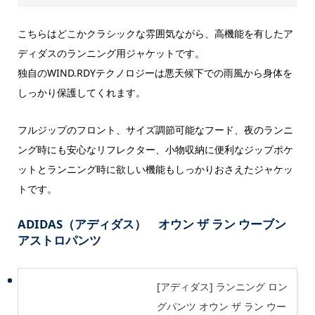
こちらはどこかクラシックな雰囲気ながら、高機能を有したア
ディダスのランニング用ジャケットです。
独自のWIND.RDYテクノロジーは悪天候下での雨風から身体を
しっかり保護してくれます。
フルジップのフロント、サイズ調節可能なフード、夜のランニ
ング時にも安心なリフレクター、小物収納に便利なジップポケ
ットとランニング時に欲しい機能もしっかりおさえたジャケッ
トです。
ADIDAS（アディダス） オウン ザ ラン ウーブン
アストロパンツ
[アディダス] ランニング ロン
グパンツ オウン ザ ラン ウー