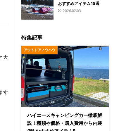
おすすめアイテム15選
2026.02.03
特集記事
アウトドアノウハウ
と大
ます
ハイエースキャンピングカー徹底解
説！種類や価格・購入費用から内装
例&おすすめアイテム5...