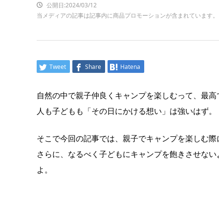
公開日:2024/03/12
当メディアの記事は記事内に商品プロモーションが含まれています。
Tweet
Share
Hatena
自然の中で親子仲良くキャンプを楽しむって、最高
人も子どもも「その日にかける想い」は強いはず。
そこで今回の記事では、親子でキャンプを楽しむ際
さらに、なるべく子どもにキャンプを飽きさせない
よ。