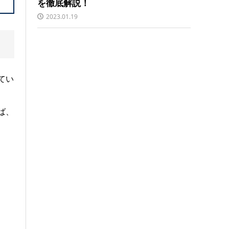
を徹底解説！
2023.01.19
てい
ば、