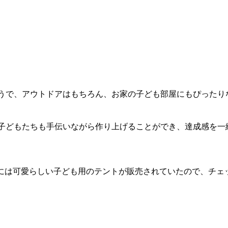
うで、アウトドアはもちろん、お家の子ども部屋にもぴったり
子どもたちも手伝いながら作り上げることができ、達成感を一
どには可愛らしい子ども用のテントが販売されていたので、チェ