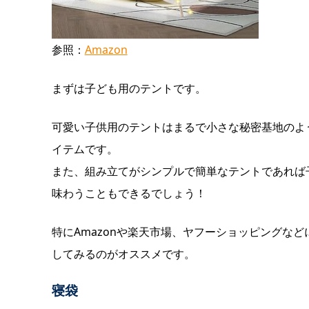
参照：
Amazon
まずは子ども用のテントです。
可愛い子供用のテントはまるで小さな秘密基地のよ
イテムです。
また、組み立てがシンプルで簡単なテントであれば
味わうこともできるでしょう！
特にAmazonや楽天市場、ヤフーショッピングな
してみるのがオススメです。
寝袋