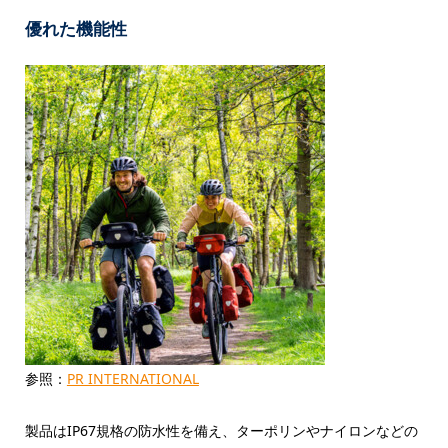
優れた機能性
参照：
PR INTERNATIONAL
製品はIP67規格の防水性を備え、ターポリンやナイロンなどの