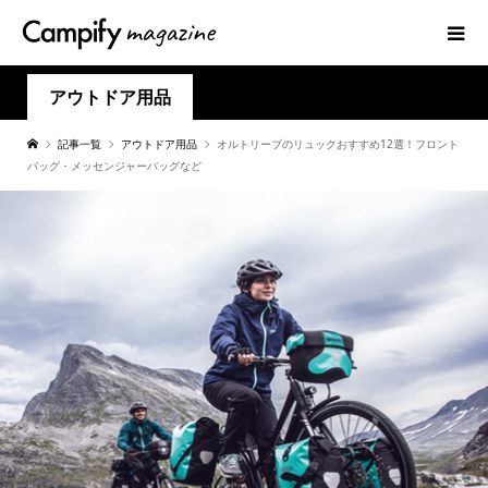
アウトドア用品
記事一覧
アウトドア用品
オルトリーブのリュックおすすめ12選！フロント
バッグ・メッセンジャーバッグなど