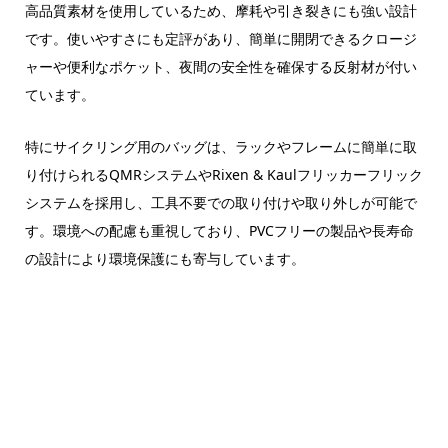
高品質素材を使用しているため、摩耗や引き裂きにも強い設計
です。使いやすさにも定評があり、簡単に開閉できるクロージ
ャーや便利なポケット、夜間の安全性を確保する反射材が付い
ています。
特にサイクリング用のバッグは、ラックやフレームに簡単に取
り付けられるQMRシステムやRixen & Kaulフリッカーフリック
システムを採用し、工具不要での取り付けや取り外しが可能で
す。環境への配慮も重視しており、PVCフリーの製品や長寿命
の設計により環境保護にも寄与しています。