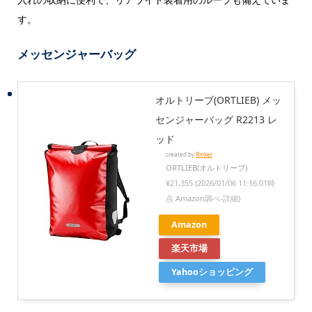
す。
メッセンジャーバッグ
オルトリーブ(ORTLIEB) メッ
センジャーバッグ R2213 レ
ッド
created by
Rinker
ORTLIEB(オルトリーブ)
¥21,355
(2026/01/06 11:16:01時
点 Amazon調べ-
詳細)
Amazon
楽天市場
Yahooショッピング