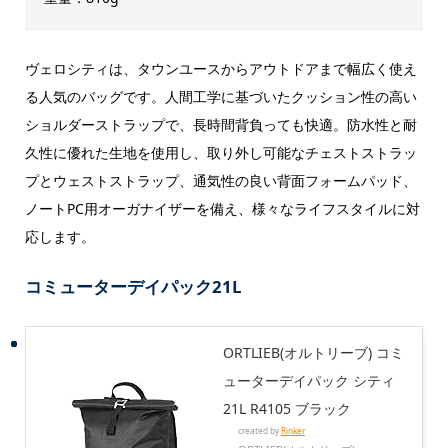
ヴェロシティは、タウンユースからアウトドアまで幅広く使え
る人気のバッグです。人間工学に基づいたクッション性の高い
ショルダーストラップで、長時間背負っても快適。防水性と耐
久性に優れた生地を使用し、取り外し可能なチェストストラッ
プとウェストストラップ、通気性の良い背面フォームパッド、
ノートPC用オーガナイザーを備え、様々なライフスタイルに対
応します。
コミューターデイパック21L
ORTLIEB(オルトリーブ) コミ
ューターデイパック シティ
21L R4105 ブラック
created by
Rinker