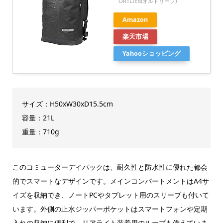
ORTLIEB(オルトリーブ)
Amazon
楽天市場
Yahooショッピング
サイズ：H50xW30xD15.5cm
容量：21L
重量：710g
このコミューターデイパックは、耐久性と防水性に優れた都会
的でスマートなデザインです。メインコンパートメントはA4サ
イズを収納でき、ノートPCやタブレット用のスリーブも付いて
います。外側の止水ジッパーポケットはスマートフォンや定期
入れの収納に便利で、リアライト装着用のループも備えていま