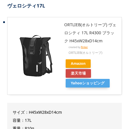
ヴェロシティ17L
ORTLIEB(オルトリーブ) ヴェ
ロシティ 17L R4300 ブラッ
ク H45xW28xD14cm
created by
Rinker
ORTLIEB(オルトリーブ)
Amazon
楽天市場
Yahooショッピング
サイズ：H45xW28xD14cm
容量：17L
重量：810g