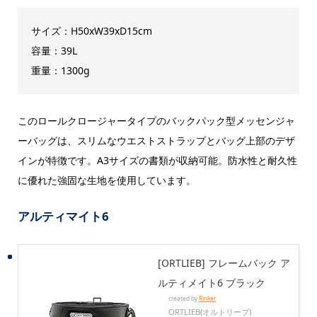
サイズ：H50xW39xD15cm
容量：39L
重量：1300g
このロールクロージャータイプのバックパック型メッセンジャ
ーバッグは、スリムなウエストストラップとバッグ上部のデザ
インが特徴です。A3サイズの書類が収納可能。防水性と耐久性
に優れた強固な生地を使用しています。
アルティマイト6
[ORTLIEB] フレームバック ア
ルティメイト6 ブラック
created by
Rinker
ORTLIEB(オルトリーブ)