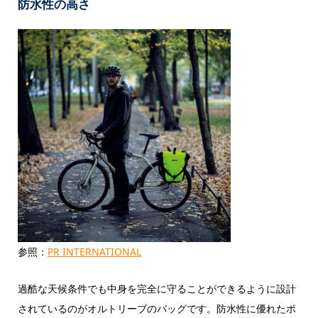
防水性の高さ
参照：
PR INTERNATIONAL
過酷な天候条件でも中身を完全に守ることができるように設計
されているのがオルトリーブのバッグです。防水性に優れたポ