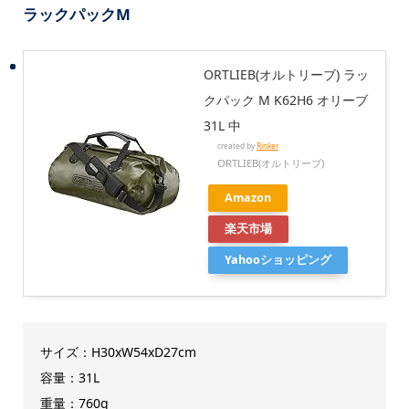
ラックパックM
ORTLIEB(オルトリーブ) ラッ
クパック M K62H6 オリーブ
31L 中
created by
Rinker
ORTLIEB(オルトリーブ)
Amazon
楽天市場
Yahooショッピング
サイズ：H30xW54xD27cm
容量：31L
重量：760g