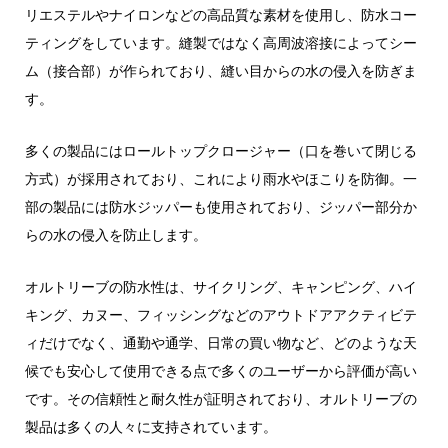
リエステルやナイロンなどの高品質な素材を使用し、防水コー
ティングをしています。縫製ではなく高周波溶接によってシー
ム（接合部）が作られており、縫い目からの水の侵入を防ぎま
す。
多くの製品にはロールトップクロージャー（口を巻いて閉じる
方式）が採用されており、これにより雨水やほこりを防御。一
部の製品には防水ジッパーも使用されており、ジッパー部分か
らの水の侵入を防止します。
オルトリーブの防水性は、サイクリング、キャンピング、ハイ
キング、カヌー、フィッシングなどのアウトドアアクティビテ
ィだけでなく、通勤や通学、日常の買い物など、どのような天
候でも安心して使用できる点で多くのユーザーから評価が高い
です。その信頼性と耐久性が証明されており、オルトリーブの
製品は多くの人々に支持されています。