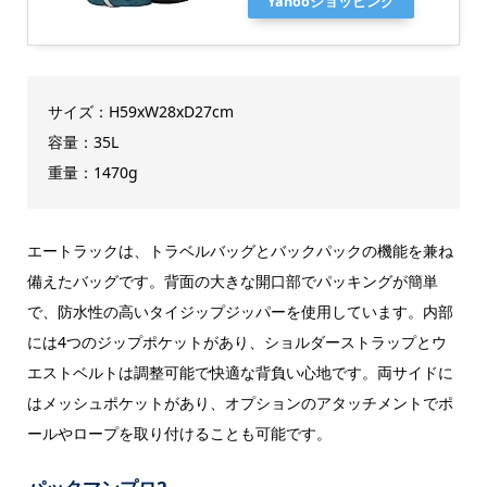
Yahooショッピング
サイズ：H59xW28xD27cm
容量：35L
重量：1470g
エートラックは、トラベルバッグとバックパックの機能を兼ね
備えたバッグです。背面の大きな開口部でパッキングが簡単
で、防水性の高いタイジップジッパーを使用しています。内部
には4つのジップポケットがあり、ショルダーストラップとウ
エストベルトは調整可能で快適な背負い心地です。両サイドに
はメッシュポケットがあり、オプションのアタッチメントでポ
ールやロープを取り付けることも可能です。