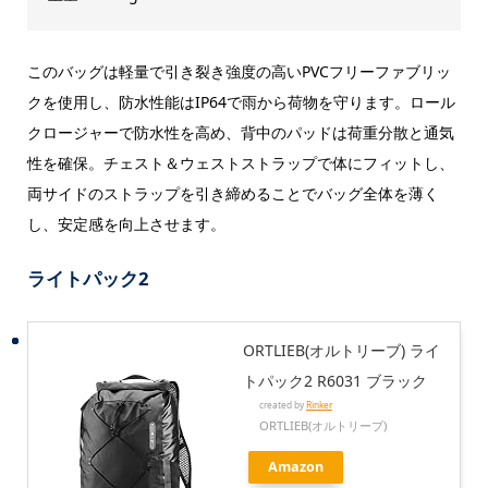
このバッグは軽量で引き裂き強度の高いPVCフリーファブリッ
クを使用し、防水性能はIP64で雨から荷物を守ります。ロール
クロージャーで防水性を高め、背中のパッドは荷重分散と通気
性を確保。チェスト＆ウェストストラップで体にフィットし、
両サイドのストラップを引き締めることでバッグ全体を薄く
し、安定感を向上させます。
ライトパック2
ORTLIEB(オルトリーブ) ライ
トパック2 R6031 ブラック
created by
Rinker
ORTLIEB(オルトリーブ)
Amazon