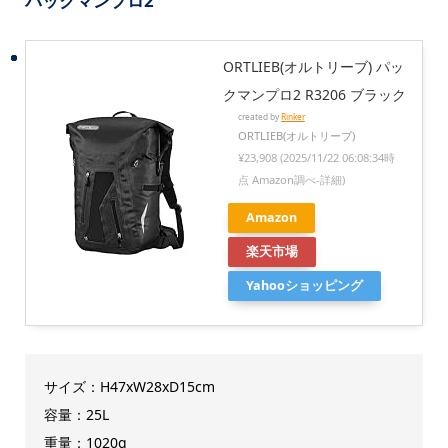
パックマンプロ2
ORTLIEB(オルトリーブ) パッ
クマンプロ2 R3206 ブラック
created by
Rinker
ORTLIEB(オルトリーブ)
¥23,908
(2025/11/22 06:08:34時
点 Amazon調べ-
詳細)
Amazon
楽天市場
Yahooショッピング
サイズ：H47xW28xD15cm
容量：25L
重量：1020g