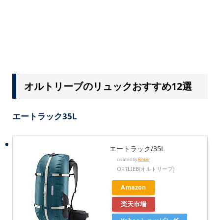
オルトリーブのリュックおすすめ12選
エートラック35L
エートラック/35L
created by
Rinker
ORTLIEB(オルトリーブ)
Amazon
楽天市場