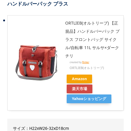
ハンドルバーパック プラス
ORTLIEB(オルトリーブ) 【正
規品】ハンドルバーパック プ
ラス フロントバッグ サイク
ル/自転車 11L サルサ×ダーク
チリ
created by
Rinker
ORTLIEB(オルトリーブ)
Amazon
楽天市場
Yahooショッピング
サイズ：H22xW26-32xD18cm