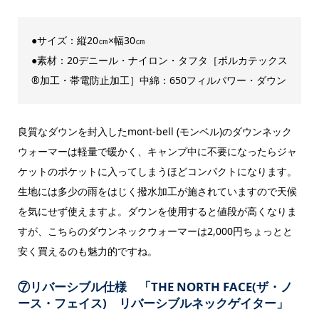
●サイズ：縦20㎝×幅30㎝
●素材：20デニール・ナイロン・タフタ［ポルカテックス
®加工・帯電防止加工］中綿：650フィルパワー・ダウン
良質なダウンを封入したmont-bell (モンベル)のダウンネック
ウォーマーは軽量で暖かく、キャンプ中に不要になったらジャ
ケットのポケットに入ってしまうほどコンパクトになります。
生地には多少の雨をはじく撥水加工が施されていますので天候
を気にせず使えますよ。ダウンを使用すると値段が高くなりま
すが、こちらのダウンネックウォーマーは2,000円ちょっとと
安く買えるのも魅力的ですね。
⑦リバーシブル仕様 「THE NORTH FACE(ザ・ノ
ース・フェイス) リバーシブルネックゲイター」