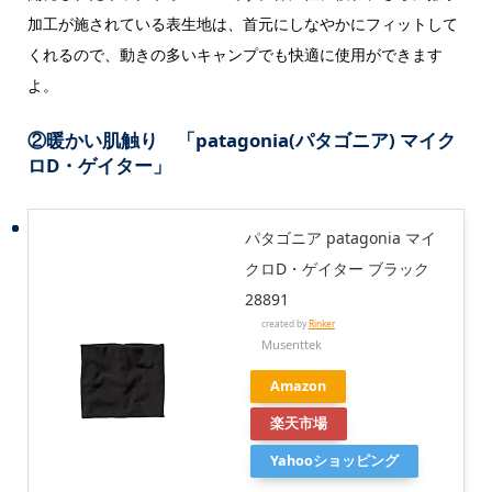
加工が施されている表生地は、首元にしなやかにフィットして
くれるので、動きの多いキャンプでも快適に使用ができます
よ。
②暖かい肌触り 「patagonia(パタゴニア) マイク
ロD・ゲイター」
パタゴニア patagonia マイ
クロD・ゲイター ブラック
28891
created by
Rinker
Musenttek
Amazon
楽天市場
Yahooショッピング