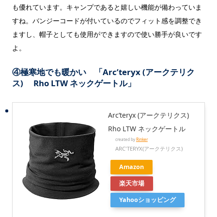
も優れています。キャンプであると嬉しい機能が備わっていま
すね。バンジーコードが付いているのでフィット感を調整でき
ますし、帽子としても使用ができますので使い勝手が良いです
よ。
④極寒地でも暖かい 「Arc’teryx (アークテリク
ス) Rho LTW ネックゲートル」
Arc’teryx (アークテリクス)
Rho LTW ネックゲートル
created by
Rinker
ARC'TERYX(アークテリクス)
Amazon
楽天市場
Yahooショッピング