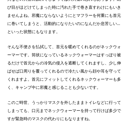
び目がほどけてしまった時に汚れた手で巻き直すわけにもいき
ませんよね。邪魔にならないようにとマフラーを何重にも首元
に巻いてしまうと、活動的になりたいのになんだか息苦しい…
といった状態にもなります。
そんな不便さを払拭して、首元を暖めてくれるのがネックウォ
ーマーです。筒状になっているネックウォーマーはすっぽり被
るだけで首元からの冷気の侵入を遮断してくれますし、少し伸
ばせば口周りを覆ってくれるので冷たい風から顔や耳を守って
くれますよ。首元にフィットしてくれるネックウォーマーも多
く、キャンプ中に邪魔と感じることも少ないです。
このご時世、うっかりマスクを外したままトイレなどに行って
しまっても、口元までネックウォーマーを持って行けば多少で
すが緊急時のマスクの代わりにもなりますね。