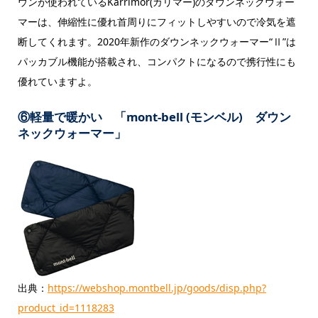
ウンが使われているKarrimor(カリマー)のダウンネックウォー
マーは、伸縮性に優れ首周りにフィットしやすいので冷気を遮
断してくれます。2020年新作のダウンネックウォーマー“Ⅱ”は
パッカブル機能が搭載され、コンパクトになるので携行性にも
優れていますよ。
⑥軽量で暖かい 「mont-bell (モンベル) ダウン
ネックウォーマー」
出典：
https://webshop.montbell.jp/goods/disp.php?
product_id=1118283