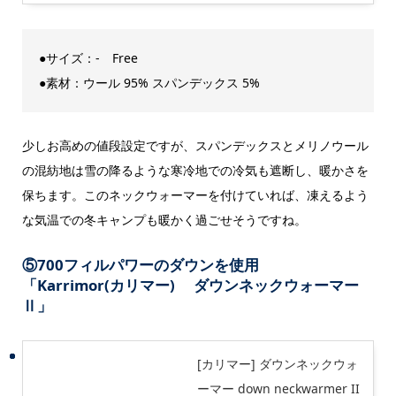
●サイズ：- Free
●素材：ウール 95% スパンデックス 5%
少しお高めの値段設定ですが、スパンデックスとメリノウール
の混紡地は雪の降るような寒冷地での冷気も遮断し、暖かさを
保ちます。このネックウォーマーを付けていれば、凍えるよう
な気温での冬キャンプも暖かく過ごせそうですね。
⑤700フィルパワーのダウンを使用
「Karrimor(カリマー) ダウンネックウォーマー
Ⅱ」
[カリマー] ダウンネックウォ
ーマー down neckwarmer II