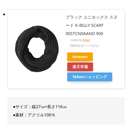
ブラック ユニセックス スヌ
ード K-BILLY SCARF
00STCN0AAND 900
created by
Rinker
DIESEL(ディーゼル)
Amazon
楽天市場
Yahooショッピング
●サイズ：縦27㎝×長さ116㎝
●素材：アクリル100％