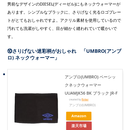
男前なデザインのDIESEL(ディーゼル)にもネックウォーマーが
あります。シンプルなブラックに、さりげなく光るロゴプレー
トがとてもおしゃれですよ。アクリル素材を使用しているので
汚れても洗濯がしやすく、目が細かく縫われていて暖かいで
す。
⑩さりげない迷彩柄がおしゃれ 「UMBRO(アンブ
ロ) ネックウォーマー」
アンブロ(UMBRO) ベーシッ
クネックウォーマー
UUAMJK56 BK ブラック JR-F
created by
Rinker
アンブロ(UMBRO)
Amazon
楽天市場