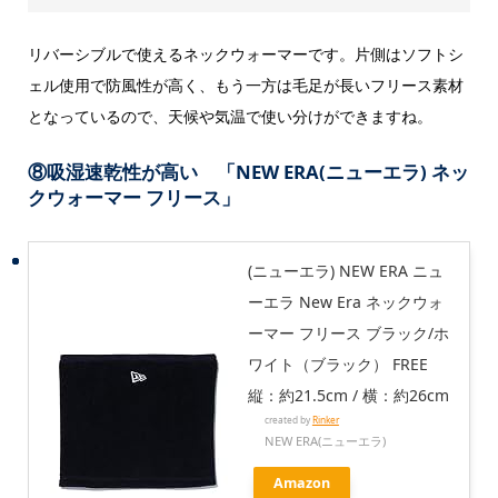
リバーシブルで使えるネックウォーマーです。片側はソフトシ
ェル使用で防風性が高く、もう一方は毛足が長いフリース素材
となっているので、天候や気温で使い分けができますね。
⑧吸湿速乾性が高い 「NEW ERA(ニューエラ) ネッ
クウォーマー フリース」
(ニューエラ) NEW ERA ニュ
ーエラ New Era ネックウォ
ーマー フリース ブラック/ホ
ワイト（ブラック） FREE
縦：約21.5cm / 横：約26cm
created by
Rinker
NEW ERA(ニューエラ)
Amazon