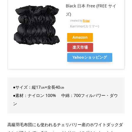
Black 日本 Free (FREE サイ
ズ)
created by
Rinker
Karrimor(カリマー)
Amazon
楽天市場
Yahooショッピング
●サイズ：縦17㎝×全長40㎝
●素材：ナイロン 100% 中綿：700フィルパワー・ダウ
ン
高級羽毛布団にも使われるチェリバリー産のホワイトダックダ