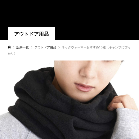
アウトドア用品
記事一覧
アウトドア用品
ネックウォーマーおすすめ15選【キャンプにぴっ
たり】