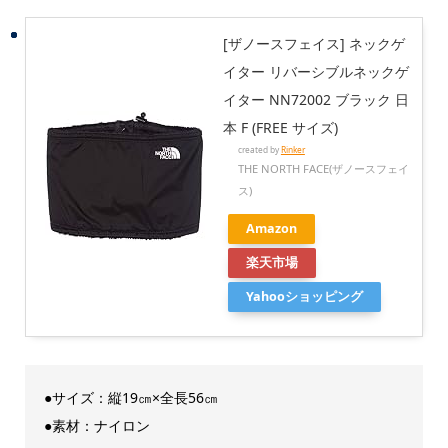
[ザノースフェイス] ネックゲ
イター リバーシブルネックゲ
イター NN72002 ブラック 日
本 F (FREE サイズ)
created by
Rinker
THE NORTH FACE(ザノースフェイ
ス)
Amazon
楽天市場
Yahooショッピング
●サイズ：縦19㎝×全長56㎝
●素材：ナイロン