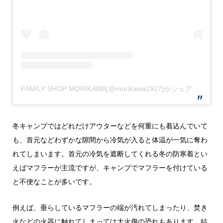
FAMILY SHOP MORIKAWA(@morikawa1927)がシェアした投稿
冬キャンプではどれだけアウターなどを何重にも着込んでいて
も、首元などわずかな隙間から冷気が入ると体温が一気に奪わ
れてしまいます。首元の冷気を遮断してくれる冬の防寒着とい
えばマフラーが主流ですが、キャンプでマフラーを付けている
と不便なことが多いです。
例えば、垂らしているマフラーの端が汚れてしまったり、焚き
火などの火器に触れてしまっては大火傷の恐れもあります。結