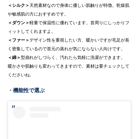
＜シルク＞
天然素材なので身体に優しい肌触りが特徴。乾燥肌
や敏感肌の方におすすめです。
＜ダウン＞
軽量で保温性に優れています。首周りにしっかりフ
ィットしてくれますよ。
＜ファー＞
デザイン性を重視したい方、暖かいですが毛足が長
く密集しているので首元の蒸れが気にならない人向けです。
＜綿＞
型崩れがしづらく、汚れたら気軽に洗濯ができます。
暖かさや肌触りも変わってきますので、素材は要チェックして
くださいね。
・機能性で選ぶ