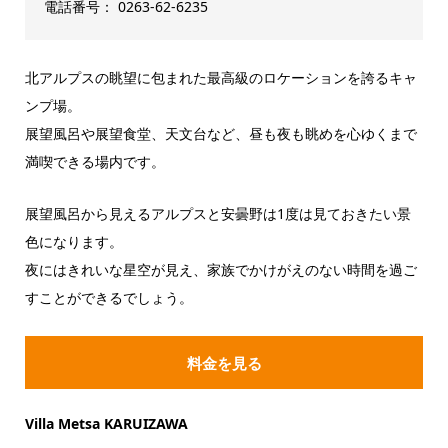
電話番号： 0263-62-6235
北アルプスの眺望に包まれた最高級のロケーションを誇るキャ
ンプ場。
展望風呂や展望食堂、天文台など、昼も夜も眺めを心ゆくまで
満喫できる場内です。
展望風呂から見えるアルプスと安曇野は1度は見ておきたい景
色になります。
夜にはきれいな星空が見え、家族でかけがえのない時間を過ご
すことができるでしょう。
料金を見る
Villa Metsa KARUIZAWA