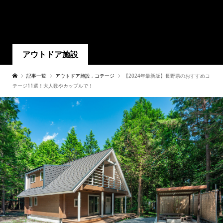
アウトドア施設
記事一覧
アウトドア施設
,
コテージ
【2024年最新版】長野県のおすすめコ
テージ11選！大人数やカップルで！