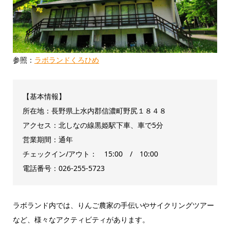
参照：
ラボランドくろひめ
【基本情報】
所在地：長野県上水内郡信濃町野尻１８４８
アクセス：北しなの線黒姫駅下車、車で5分
営業期間：通年
チェックイン/アウト： 15:00 / 10:00
電話番号：026-255-5723
ラボランド内では、りんご農家の手伝いやサイクリングツアー
など、様々なアクティビティがあります。