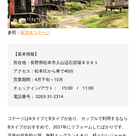
参照：
桜清水コテージ
【基本情報】
所在地：長野県松本市入山辺石切場８９６１
アクセス：松本ICから車で40分
営業期間：4月下旬～10月
チェックイン/アウト： 15:00 / 11:00
電話番号： 0263-31-2314
コテージはAタイプとBタイプがあり、カップルで利用するなら
Bタイプがおすすめで、2021年にリフォームしたばかりです。
温泉や岩魚釣り堀、無料ドッグランもあり、様々なレジャーを