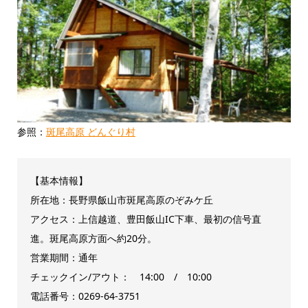
参照：
斑尾高原 どんぐり村
【基本情報】
所在地：長野県飯山市斑尾高原のぞみケ丘
アクセス：上信越道、豊田飯山IC下車、最初の信号直
進。斑尾高原方面へ約20分。
営業期間：通年
チェックイン/アウト： 14:00 / 10:00
電話番号：0269-64-3751