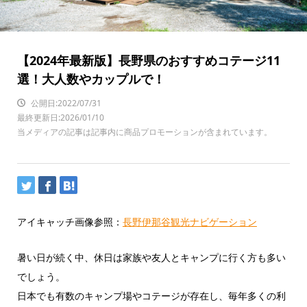
【2024年最新版】長野県のおすすめコテージ11
選！大人数やカップルで！
公開日:2022/07/31
最終更新日:2026/01/10
当メディアの記事は記事内に商品プロモーションが含まれています。
アイキャッチ画像参照：
長野伊那谷観光ナビゲーション
暑い日が続く中、休日は家族や友人とキャンプに行く方も多い
でしょう。
日本でも有数のキャンプ場やコテージが存在し、毎年多くの利