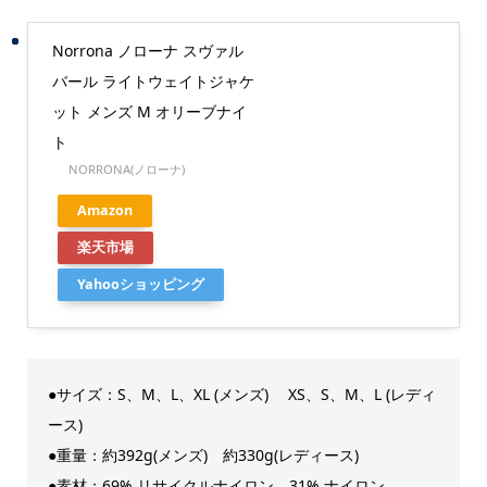
Norrona ノローナ スヴァル
バール ライトウェイトジャケ
ット メンズ M オリーブナイ
ト
NORRONA(ノローナ)
Amazon
楽天市場
Yahooショッピング
●サイズ：S、M、L、XL (メンズ) XS、S、M、L (レディ
ース)
●重量：約392g(メンズ) 約330g(レディース)
●素材：69% リサイクルナイロン、31% ナイロン