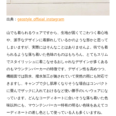
出典：
geostyle_offixial_instagram
山でも着られるウェアですから、生地が固くてごわつく着心地
や、派手なデザインに着膨れしているかのような形かと思って
しまいますが、実際にはそんなことはありませんよ。街でも着
られるような落ち着いた色味のものはもちろん、とてもスリム
でスタイリッシュに着こなせるおしゃれなデザインが多くある
のもマウンテンパーカーの特徴です。デザイン性を高めつつ、
機能面では防水、撥水加工が施されていて突然の雨にも対応で
きますし、キャンプで少し肌寒くなりそうな場合はコンパクト
に畳んでザックに入れておけるなど使い勝手のいいウェアにな
っています。どんなコーディネートに合いそうな落ち着いた色
味以外にも、マウンテンパーカー特有の明るい色味をあえてコ
ーディネートの差し色として使っている人も多くいますね。