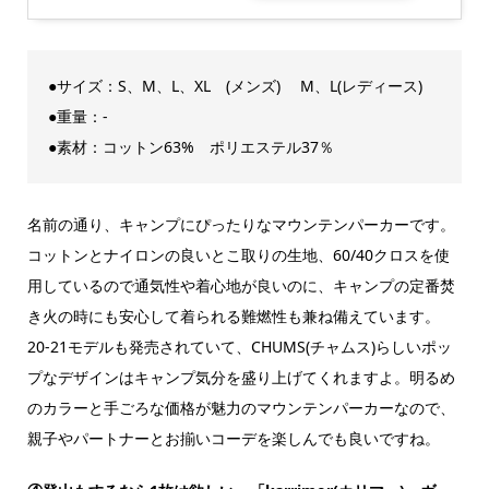
●サイズ：S、M、L、XL (メンズ) M、L(レディース)
●重量：-
●素材：コットン63% ポリエステル37％
名前の通り、キャンプにぴったりなマウンテンパーカーです。
コットンとナイロンの良いとこ取りの生地、60/40クロスを使
用しているので通気性や着心地が良いのに、キャンプの定番焚
き火の時にも安心して着られる難燃性も兼ね備えています。
20-21モデルも発売されていて、CHUMS(チャムス)らしいポッ
プなデザインはキャンプ気分を盛り上げてくれますよ。明るめ
のカラーと手ごろな価格が魅力のマウンテンパーカーなので、
親子やパートナーとお揃いコーデを楽しんでも良いですね。