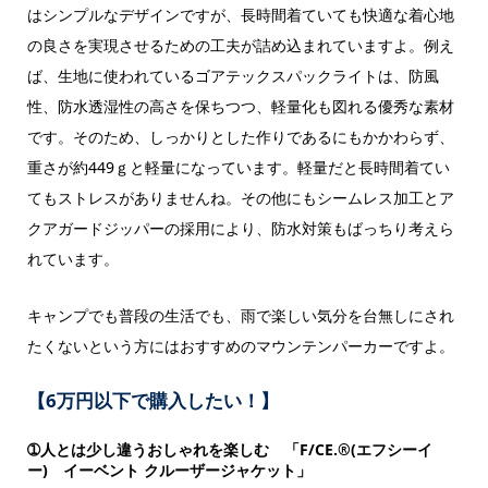
はシンプルなデザインですが、長時間着ていても快適な着心地
の良さを実現させるための工夫が詰め込まれていますよ。例え
ば、生地に使われているゴアテックスパックライトは、防風
性、防水透湿性の高さを保ちつつ、軽量化も図れる優秀な素材
です。そのため、しっかりとした作りであるにもかかわらず、
重さが約449ｇと軽量になっています。軽量だと長時間着てい
てもストレスがありませんね。その他にもシームレス加工とア
クアガードジッパーの採用により、防水対策もばっちり考えら
れています。
キャンプでも普段の生活でも、雨で楽しい気分を台無しにされ
たくないという方にはおすすめのマウンテンパーカーですよ。
【6万円以下で購入したい！】
➀人とは少し違うおしゃれを楽しむ 「F/CE.®(エフシーイ
ー) イーベント クルーザージャケット」