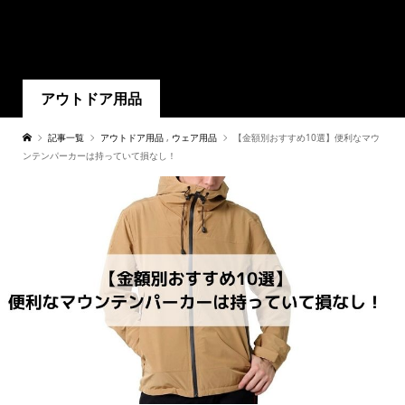
アウトドア用品
記事一覧
アウトドア用品
,
ウェア用品
【金額別おすすめ10選】便利なマウ
ンテンパーカーは持っていて損なし！