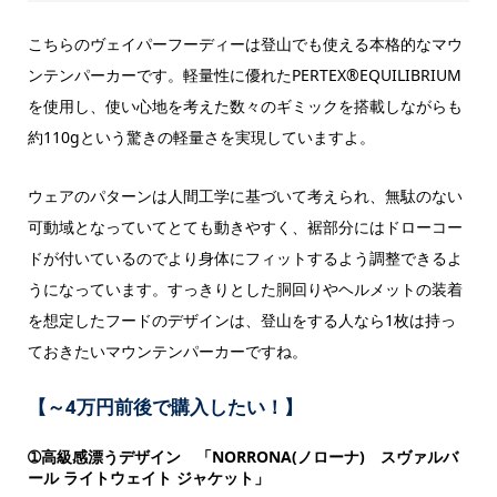
こちらのヴェイパーフーディーは登山でも使える本格的なマウ
ンテンパーカーです。軽量性に優れたPERTEX®EQUILIBRIUM
を使用し、使い心地を考えた数々のギミックを搭載しながらも
約110gという驚きの軽量さを実現していますよ。
ウェアのパターンは人間工学に基づいて考えられ、無駄のない
可動域となっていてとても動きやすく、裾部分にはドローコー
ドが付いているのでより身体にフィットするよう調整できるよ
うになっています。すっきりとした胴回りやヘルメットの装着
を想定したフードのデザインは、登山をする人なら1枚は持っ
ておきたいマウンテンパーカーですね。
【～4万円前後で購入したい！】
➀高級感漂うデザイン 「NORRONA(ノローナ) スヴァルバ
ール ライトウェイト ジャケット」