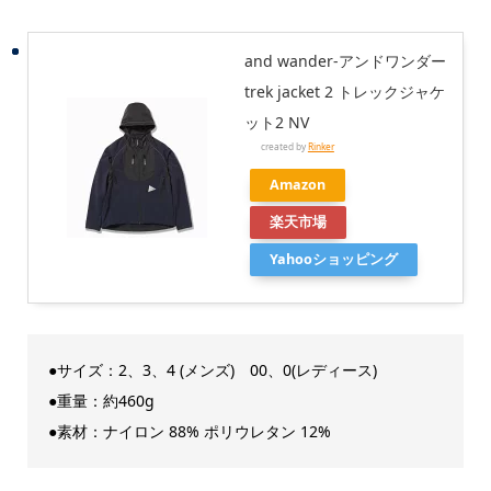
and wander-アンドワンダー
trek jacket 2 トレックジャケ
ット2 NV
created by
Rinker
Amazon
楽天市場
Yahooショッピング
●サイズ：2、3、4 (メンズ) 00、0(レディース)
●重量：約460g
●素材：ナイロン 88% ポリウレタン 12%