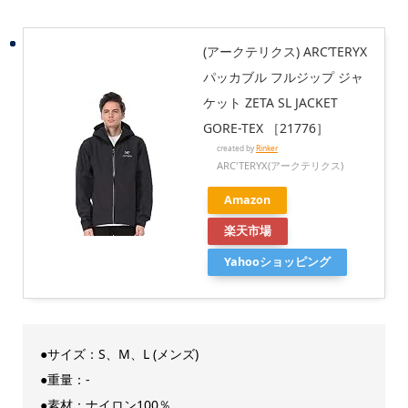
(アークテリクス) ARC’TERYX
パッカブル フルジップ ジャ
ケット ZETA SL JACKET
GORE-TEX ［21776］
created by
Rinker
ARC'TERYX(アークテリクス)
Amazon
楽天市場
Yahooショッピング
●サイズ：S、M、L (メンズ)
●重量：-
●素材：ナイロン100％