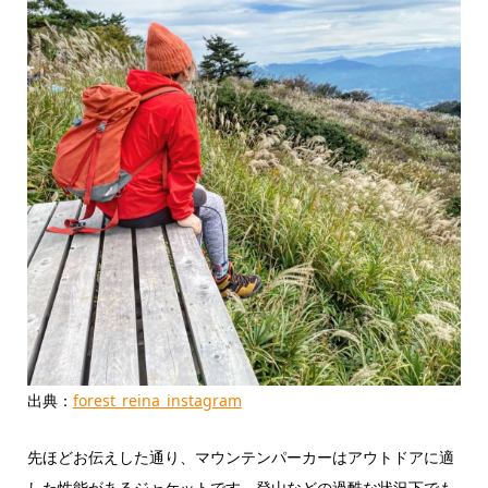
出典：
forest_reina_instagram
先ほどお伝えした通り、マウンテンパーカーはアウトドアに適
した性能があるジャケットです。登山などの過酷な状況下でも