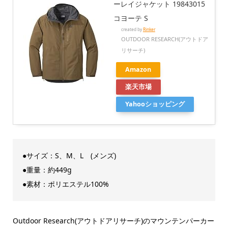
ーレイジャケット 19843015
コヨーテ S
created by
Rinker
OUTDOOR RESEARCH(アウトドア
リサーチ)
Amazon
楽天市場
Yahooショッピング
●サイズ：S、M、L (メンズ)
●重量：約449g
●素材：ポリエステル100%
Outdoor Research(アウトドアリサーチ)のマウンテンパーカー