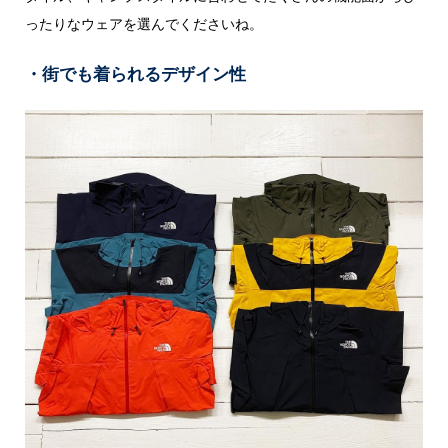
ったりなウェアを選んでくださいね。
・街でも着られるデザイン性