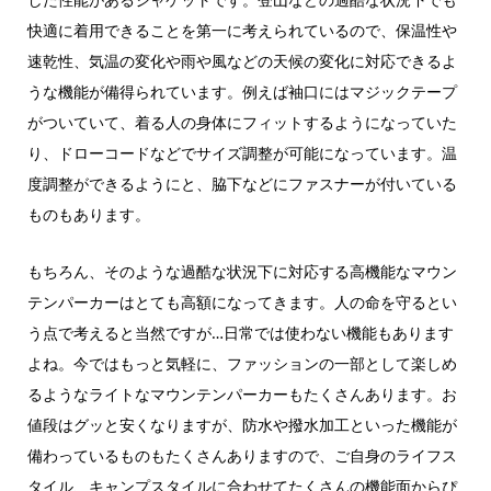
快適に着用できることを第一に考えられているので、保温性や
速乾性、気温の変化や雨や風などの天候の変化に対応できるよ
うな機能が備得られています。例えば袖口にはマジックテープ
がついていて、着る人の身体にフィットするようになっていた
り、ドローコードなどでサイズ調整が可能になっています。温
度調整ができるようにと、脇下などにファスナーが付いている
ものもあります。
もちろん、そのような過酷な状況下に対応する高機能なマウン
テンパーカーはとても高額になってきます。人の命を守るとい
う点で考えると当然ですが…日常では使わない機能もあります
よね。今ではもっと気軽に、ファッションの一部として楽しめ
るようなライトなマウンテンパーカーもたくさんあります。お
値段はグッと安くなりますが、防水や撥水加工といった機能が
備わっているものもたくさんありますので、ご自身のライフス
タイル、キャンプスタイルに合わせてたくさんの機能面からぴ