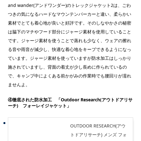
and wander(アンドワンダー)のトレックジャケット2は、ごわ
つきの気になるハードなマウンテンパーカーと違い、柔らかい
素材でとても着心地が良いと好評です。そのしなやかさの秘密
は脇下のマチやフード部分にジャージ素材を使用していること
です。ジャージ素材を使うことで蒸れも少なく、ウェアの擦れ
る音や雨音が減少し、快適な着心地をキープできるようになっ
ています。ジャージ素材を使っていますが防水加工はしっかり
施されていますし、背面の着丈が少し長めに作られているの
で、キャンプ中によくある前かがみの作業時でも腰回りが濡れ
ませんよ。
④徹底された防水加工 「Outdoor Research(アウトドアリサ
ーチ) フォーレイジャケット」
OUTDOOR RESEARCH(アウ
トドアリサーチ) メンズ フォ