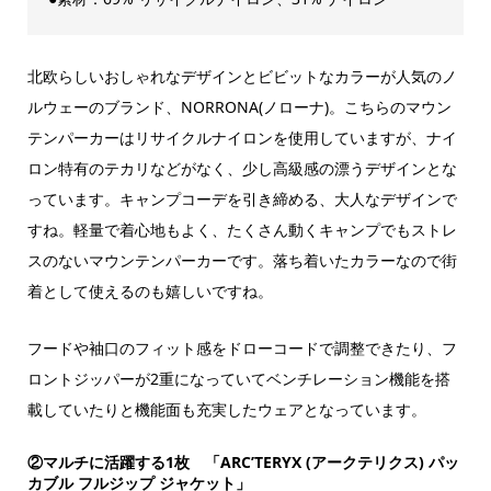
北欧らしいおしゃれなデザインとビビットなカラーが人気のノ
ルウェーのブランド、NORRONA(ノローナ)。こちらのマウン
テンパーカーはリサイクルナイロンを使用していますが、ナイ
ロン特有のテカリなどがなく、少し高級感の漂うデザインとな
っています。キャンプコーデを引き締める、大人なデザインで
すね。軽量で着心地もよく、たくさん動くキャンプでもストレ
スのないマウンテンパーカーです。落ち着いたカラーなので街
着として使えるのも嬉しいですね。
フードや袖口のフィット感をドローコードで調整できたり、フ
ロントジッパーが2重になっていてベンチレーション機能を搭
載していたりと機能面も充実したウェアとなっています。
②マルチに活躍する1枚 「ARC’TERYX (アークテリクス) パッ
カブル フルジップ ジャケット」