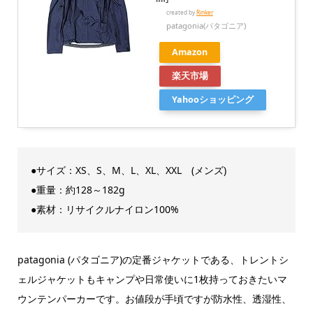
created by
Rinker
patagonia(パタゴニア)
Amazon
楽天市場
Yahooショッピング
●サイズ：XS、S、M、L、XL、XXL (メンズ)
●重量：約128～182g
●素材：リサイクルナイロン100%
patagonia (パタゴニア)の定番ジャケットである、トレントシ
ェルジャケットもキャンプや日常使いに1枚持っておきたいマ
ウンテンパーカーです。お値段が手頃ですが防水性、透湿性、