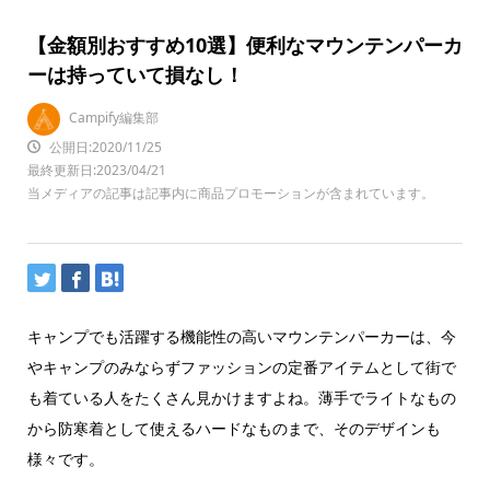
【金額別おすすめ10選】便利なマウンテンパーカ
ーは持っていて損なし！
Campify編集部
公開日:2020/11/25
最終更新日:2023/04/21
当メディアの記事は記事内に商品プロモーションが含まれています。
キャンプでも活躍する機能性の高いマウンテンパーカーは、今
やキャンプのみならずファッションの定番アイテムとして街で
も着ている人をたくさん見かけますよね。薄手でライトなもの
から防寒着として使えるハードなものまで、そのデザインも
様々です。