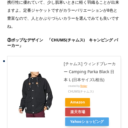
携行性に優れていて、少し肌寒いときに軽く羽織ることが出来
ますよ。定番ジャケットですがカラーバリエーションが8色と
豊富なので、人とかぶりづらいカラーを選んでみても良いです
ね。
③ポップなデザイン 「CHUMS(チャムス) キャンピング パ
ーカー」
[チャムス] ウィンドブレーカ
ー Camping Parka Black 日
本 L (日本サイズL相当)
created by
Rinker
CHUMS(チャムス)
Amazon
楽天市場
Yahooショッピング