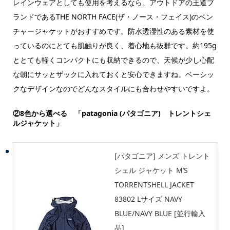
レインウェアとしても使用を考えるなら、アウトドアの王道ブ
ランドであるTHE NORTH FACE(ザ・ノース・フェイス)のベン
チャージャケットがおすすめです。防水透湿性のある素材を使
っているのにとても肌触りが良く、着心地も抜群です。約195g
ととても軽くコンパクトにも収納できるので、天候が少し心配
な朝にサッとザックに入れておくと安心できますね。ベーシッ
クなデザインなのでどんなスタイルにも合わせやすいですよ。
②8色から選べる 「patagonia (パタゴニア) トレントシェ
ルジャケット」
[パタゴニア] メンズ トレント
シェル ジャケット M’S
TORRENTSHELL JACKET
83802 Lサイズ NAVY
BLUE/NAVY BLUE [並行輸入
品]