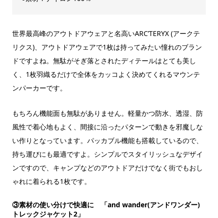
世界最高峰のアウトドアウェアと名高いARC’TERYX (アークテ
リクス)、アウトドアウェアで1枚は持ってみたい憧れのブラン
ドですよね。無駄がそぎ落とされたディテールはとても美し
く、1枚羽織るだけで全体をカッコよく決めてくれるマウンテ
ンパーカーです。
もちろん機能面も無駄がありません。軽量かつ防水、透湿、防
風性で着心地もよく、間接に沿ったパターンで動きを邪魔しな
い作りとなっています。パッカブル機能も搭載しているので、
持ち運びにも最適ですよ。シンプルでスタイリッシュなデザイ
ンですので、キャンプなどのアウトドアだけでなく街でもおし
ゃれに着られる1枚です。
③素材の使い分けで快適に 「and wander(アンドワンダー)
トレックジャケット2」