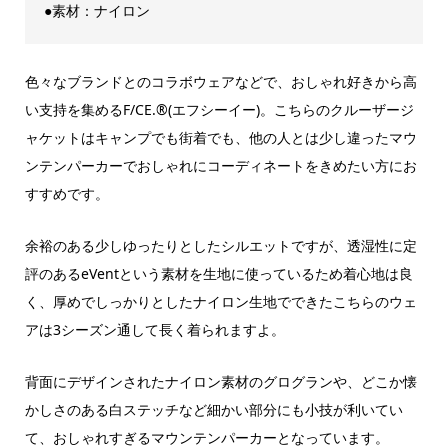
●素材：ナイロン
色々なブランドとのコラボウェアなどで、おしゃれ好きから高
い支持を集めるF/CE.®(エフシーイー)。こちらのクルーザージ
ャケットはキャンプでも街着でも、他の人とは少し違ったマウ
ンテンパーカーでおしゃれにコーディネートをきめたい方にお
すすめです。
余裕のある少しゆったりとしたシルエットですが、透湿性に定
評のあるeVentという素材を生地に使っているため着心地は良
く、厚めでしっかりとしたナイロン生地でできたこちらのウェ
アは3シーズン通して長く着られますよ。
背面にデザインされたナイロン素材のグログランや、どこか懐
かしさのある白ステッチなど細かい部分にも小技が利いてい
て、おしゃれすぎるマウンテンパーカーとなっています。