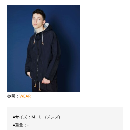
参照：
WEAR
●サイズ：M、L (メンズ)
●重量：-