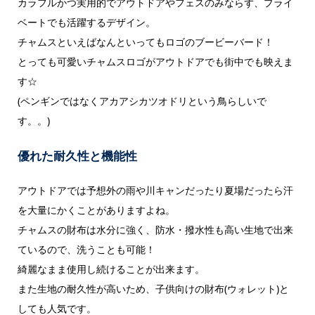
カラフルかつ実用的でアウトドアやフェスのみならず、プライ
ベートでも活躍するデザイン。
チャムスといえばなんといってもロゴのブービーバード！
とっても可愛いチャムスロゴがアウトドアでも街中でも映えま
す☆
(ペンギンではなくアカアシカツオドリという鳥らしいで
す。。)
優れた耐久性と機能性
アウトドアでは予想外の雨や川キャンだったり夏場だったら汗
を大量にかくことがありますよね。
チャムスの財布は水分に強く、防水・撥水性も高い生地で出来
ているので、洗うことも可能！
綺麗なまま使用し続けることが出来ます。
また生地の耐久性が高いため、子供向けの財布(ウォレット)と
しても人気です。