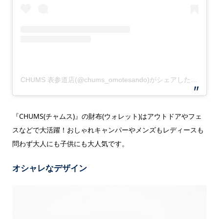
CHUMS 表参道店(@chums_omotesando)がシェアした投稿
『CHUMS(チャムス)』の財布(ウォレット)はアウトドアやフェ
スなどで大活躍！おしゃれキャンパーやメンズもレディースも
問わず大人にも子供にも大人気です。
オシャレなデザイン