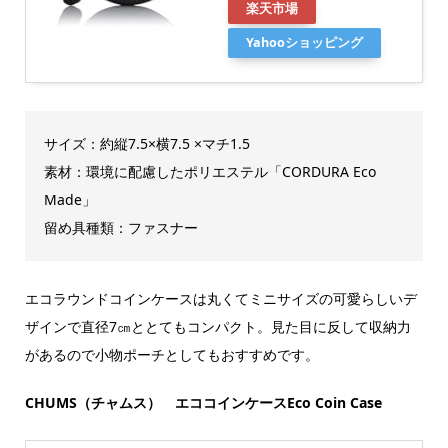
楽天市場
Yahooショッピング
サイズ：約縦7.5×横7.5 ×マチ1.5
素材：環境に配慮したポリエステル「CORDURA Eco
Made」
留め具種類：ファスナー
エコラウンドコインケースは丸くてミニサイズの可愛らしいデ
ザインで直径7㎝ととてもコンパクト。見た目に反して収納力
があるので小物ポーチとしてもおすすめです。
CHUMS（チャムス） エココインケースEco Coin Case