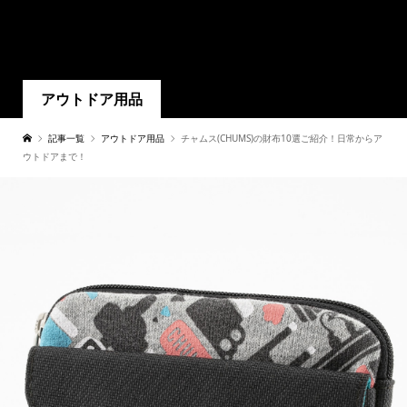
アウトドア用品
記事一覧
アウトドア用品
チャムス(CHUMS)の財布10選ご紹介！日常からア
ウトドアまで！