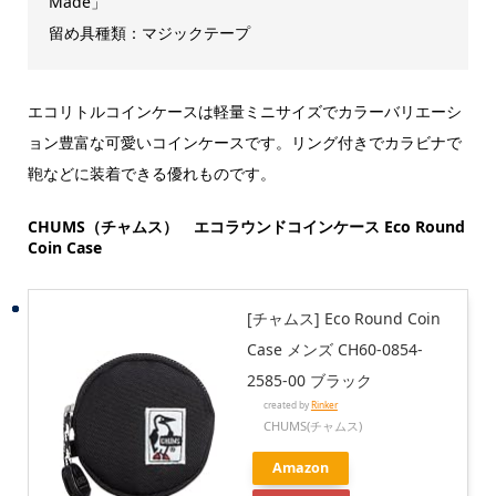
Made」
留め具種類：マジックテープ
エコリトルコインケースは軽量ミニサイズでカラーバリエーシ
ョン豊富な可愛いコインケースです。リング付きでカラビナで
鞄などに装着できる優れものです。
CHUMS（チャムス） エコラウンドコインケース Eco Round
Coin Case
[チャムス] Eco Round Coin
Case メンズ CH60-0854-
2585-00 ブラック
created by
Rinker
CHUMS(チャムス)
Amazon