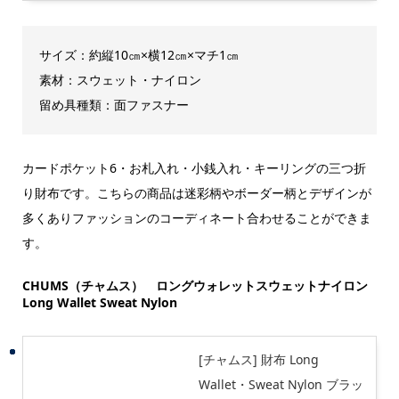
サイズ：約縦10㎝×横12㎝×マチ1㎝
素材：スウェット・ナイロン
留め具種類：面ファスナー
カードポケット6・お札入れ・小銭入れ・キーリングの三つ折
り財布です。こちらの商品は迷彩柄やボーダー柄とデザインが
多くありファッションのコーディネート合わせることができま
す。
CHUMS（チャムス） ロングウォレットスウェットナイロン
Long Wallet Sweat Nylon
[チャムス] 財布 Long
Wallet・Sweat Nylon ブラッ