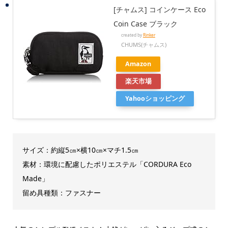
[チャムス] コインケース Eco
Coin Case ブラック
created by
Rinker
CHUMS(チャムス)
Amazon
楽天市場
Yahooショッピング
サイズ：約縦5㎝×横10㎝×マチ1.5㎝
素材：環境に配慮したポリエステル「CORDURA Eco
Made」
留め具種類：ファスナー