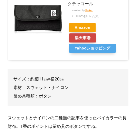
クチャコール
created by
Rinker
CHUMS(チャムス)
Amazon
楽天市場
Yahooショッピング
サイズ：約縦11㎝×横20㎝
素材：スウェット・ナイロン
留め具種類：ボタン
スウェットとナイロンの二種類の記事を使ったバイカラーの長
財布。1番のポイントは留め具のボタンですね。