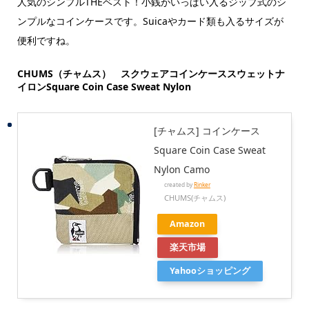
人気のシンプルTHEベスト！小銭がいっぱい入るジップ式のシ
ンプルなコインケースです。Suicaやカード類も入るサイズが
便利ですね。
CHUMS（チャムス） スクウェアコインケーススウェットナ
イロンSquare Coin Case Sweat Nylon
[チャムス] コインケース
Square Coin Case Sweat
Nylon Camo
created by
Rinker
CHUMS(チャムス)
Amazon
楽天市場
Yahooショッピング