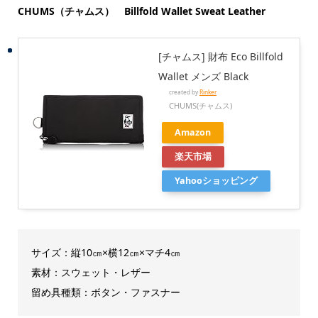
CHUMS（チャムス） Billfold Wallet Sweat Leather
[チャムス] 財布 Eco Billfold
Wallet メンズ Black
created by
Rinker
CHUMS(チャムス)
Amazon
楽天市場
Yahooショッピング
サイズ：縦10㎝×横12㎝×マチ4㎝
素材：スウェット・レザー
留め具種類：ボタン・ファスナー