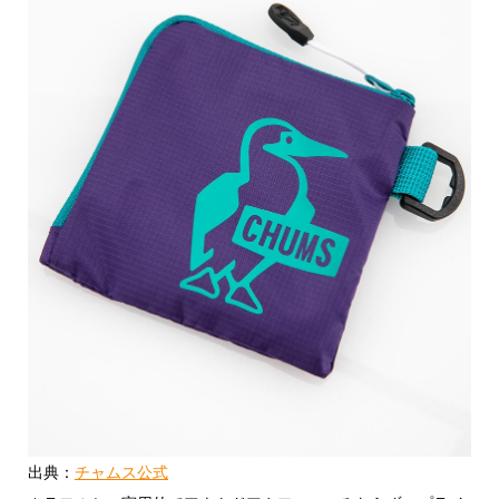
出典：
チャムス公式