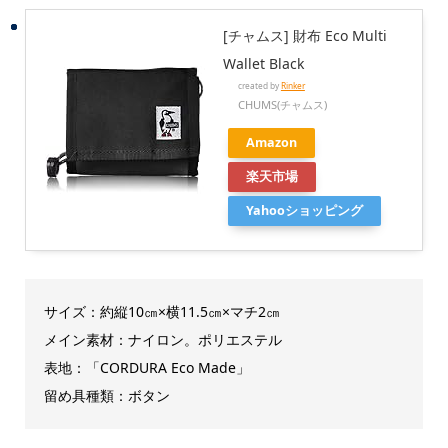
[チャムス] 財布 Eco Multi
Wallet Black
created by
Rinker
CHUMS(チャムス)
Amazon
楽天市場
Yahooショッピング
サイズ：約縦10㎝×横11.5㎝×マチ2㎝
メイン素材：ナイロン。ポリエステル
表地：「CORDURA Eco Made」
留め具種類：ボタン