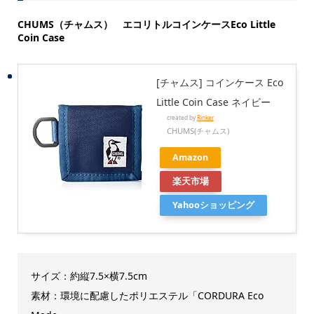
CHUMS（チャムス） エコリトルコインケースEco Little
Coin Case
[チャムス] コインケース Eco
Little Coin Case ネイビー
created by
Rinker
CHUMS(チャムス)
Amazon
楽天市場
Yahooショッピング
サイズ：約縦7.5×横7.5cm
素材：環境に配慮したポリエステル「CORDURA Eco