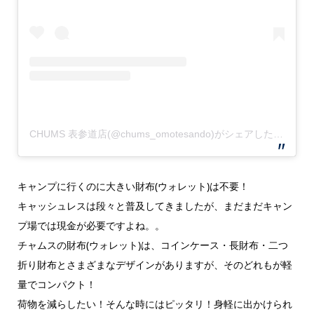
CHUMS 表参道店(@chums_omotesando)がシェアした投稿
キャンプに行くのに大きい財布(ウォレット)は不要！
キャッシュレスは段々と普及してきましたが、まだまだキャン
プ場では現金が必要ですよね。。
チャムスの財布(ウォレット)は、コインケース・長財布・二つ
折り財布とさまざまなデザインがありますが、そのどれもが軽
量でコンパクト！
荷物を減らしたい！そんな時にはピッタリ！身軽に出かけられ