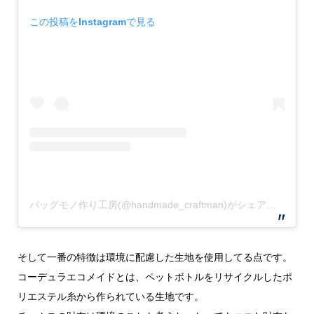
この投稿をInstagramで見る
バッグモノ作り工房(@handmade_craftman)がシェアした投稿
そして一番の特徴は環境に配慮した生地を使用してる点です。
コーデュラエコメイドとは、ペットボトルをリサイクルしたポ
リエステル糸から作られている生地です。